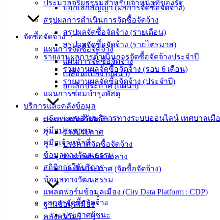
ประมวลจริยธรรมสำหรับเจ้าหน้าที่ของรัฐ
ม.3 ต.เสม็ด
บอกเลิกสัญญา (ผลการจัดซื้อจัดจ้าง)
อ.เมือง จ.ชลบุรี
สรุปผลการดำเนินการจัดซื้อจัดจ้าง
20000
สรุปผลจัดซื้อจัดจ้าง (รายเดือน)
จัดซื้อจัดจ้าง
สรุปผลจัดซื้อจัดจ้าง (รายไตรมาส)
ติดต่อ :
038-
แผนการจัดซื้อจัดจ้าง
142-100-104
รายงานผลการดำเนินการจัดซื้อจัดจ้างประจำปี
แผนการจัดซื้อจัดจ้าง
รายงานผลจัดซื้อจัดจ้าง (รอบ 6 เดือน)
เปลี่ยนแปลง (แผนฯ)
บริการ
รายงานผลจัดซื้อจัดจ้าง (ประจำปี)
ยกเลิกประกาศ (แผนฯ)
แผนการซ่อมบำรุงพัสดุ
ประชาชน
บริการและคลังข้อมูล
e-Service ขอรับบริการทางระบบออนไลน์ เทศบาลเมือ
ประกาศจัดซื้อจัดจ้าง
ดาวน์โหลด
คู่มือประชาชน
ร่างประกาศ
แบบ
คู่มือเจ้าหน้าที่
ประกาศจัดซื้อจัดจ้าง
ฟอร์ม,
ข้อมูลทางวัฒนธรรม
ประกาศราคากลาง
เอกสาร
สถิติการให้บริการ
ยกเลิกประกาศ (จัดซื้อจัดจ้าง)
คู่มือ
ข้อมูลทางวัฒนธรรม
สำหรับ
แพลตฟอร์มข้อมูลเมือง (City Data Platform : CDP)
ประชาชน/
ผลการจัดซื้อจัดจ้าง
ฐานข้อมูลเมือง
คู่มือการ
ประกาศผู้ชนะ
คลังความรู้