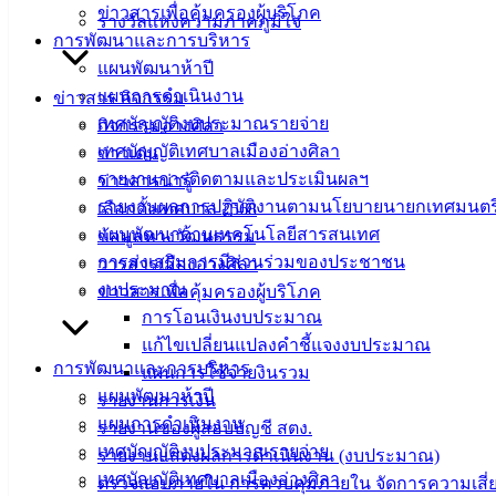
ข่าวสารเพื่อคุ้มครองผู้บริโภค
รางวัลแห่งความภาคภูมิใจ
การพัฒนาและการบริหาร
แผนพัฒนาห้าปี
แผนการดำเนินงาน
ข่าวสาร กิจกรรม
เทศบัญญัติงบประมาณรายจ่าย
กิจกรรมอ่างศิลา
เทศบัญญัติเทศบาลเมืองอ่างศิลา
ข่าวเด่น
รายงานการติดตามและประเมินผลฯ
ข่าวสารน่ารู้
รายงานผลการปฏิบัติงานตามนโยบายนายกเทศมนตร
เลือกตั้งเทศบาล 2568
แผนพัฒนาด้านเทคโนโลยีสารสนเทศ
ข้อมูลทางวัฒนธรรม
การส่งเสริมการมีส่วนร่วมของประชาชน
วารสารเมืองอ่างศิลา
งบประมาณ
ข่าวสารเพื่อคุ้มครองผู้บริโภค
การโอนเงินงบประมาณ
แก้ไขเปลี่ยนแปลงคำชี้แจงงบประมาณ
การพัฒนาและการบริหาร
แผนการใช้จ่ายงินรวม
แผนพัฒนาห้าปี
รายงานการเงิน
แผนการดำเนินงาน
รายงานของผู้สอบบัญชี สตง.
เทศบัญญัติงบประมาณรายจ่าย
รายงานแสดงผลการดำเนินงาน (งบประมาณ)
เทศบัญญัติเทศบาลเมืองอ่างศิลา
ตรวจสอบภายใน การควบคุมภายใน จัดการความเสี่