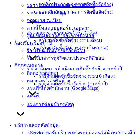
ปฏิบัติ
ยกเลิกประกาศ (ผลการจัดซื้อจัดจ้าง)
ผลการประเมิน และผลการสำรวจ
งาน
บอกเลิกสัญญา (ผลการจัดซื้อจัดจ้าง)
รายงานการประชุม
ข่าวสาร
กฎหมาย ระเบียบ
น่ารู้
ดาวน์โหลดแบบฟอร์ม, เอกสาร
ศุนย์
สรุปผลการดำเนินการจัดซื้อจัดจ้าง
ศูนย์ข้อมูลข่าวสารอิเล็กทรอนิกส์
ข้อมูล
สรุปผลจัดซื้อจัดจ้าง (รายเดือน)
ร้องเรียน ร้องทุกข์
ข่าวสาร
สรุปผลจัดซื้อจัดจ้าง (รายไตรมาส)
ร้องเรียน ร้องทุกข์เรื่องทั่วไป
อิเล็กทรอนิกส์
ร้องเรียนการทุจริตและประพฤติมิชอบ
องค์
ติดต่อเทศบาล
รายงานผลการดำเนินการจัดซื้อจัดจ้างประจำปี
ความรู้
ติดต่อ-สอบถาม
(Knowledge
รายงานผลจัดซื้อจัดจ้าง (รอบ 6 เดือน)
หมายเลขโทรศัพท์
Management)
รายงานผลจัดซื้อจัดจ้าง (ประจำปี)
แผนที่/ที่ตั้งสำนักงาน (Google Maps)
ติดต่อ
แผนที่
แผนการซ่อมบำรุงพัสดุ
เทศบาล
สายตรง
บริการและคลังข้อมูล
นายก
e-Service ขอรับบริการทางระบบออนไลน์ เทศบาลเมือ