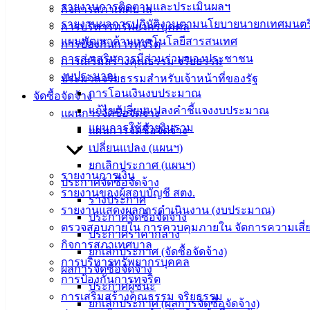
รายงานการติดตามและประเมินผลฯ
กิจการสภาเทศบาล
รายงานผลการปฏิบัติงานตามนโยบายนายกเทศมนตร
การบริหารทรัพยากรบุคคล
แผนพัฒนาด้านเทคโนโลยีสารสนเทศ
การป้องกันการทุจริต
การส่งเสริมการมีส่วนร่วมของประชาชน
การเสริมสร้างคุณธรรม จริยธรรม
งบประมาณ
ประมวลจริยธรรมสำหรับเจ้าหน้าที่ของรัฐ
การโอนเงินงบประมาณ
จัดซื้อจัดจ้าง
แก้ไขเปลี่ยนแปลงคำชี้แจงงบประมาณ
แผนการจัดซื้อจัดจ้าง
แผนการใช้จ่ายงินรวม
แผนการจัดซื้อจัดจ้าง
เปลี่ยนแปลง (แผนฯ)
เทศบาล
ยกเลิกประกาศ (แผนฯ)
รายงานการเงิน
เมืองอ่าง
ประกาศจัดซื้อจัดจ้าง
รายงานของผู้สอบบัญชี สตง.
ร่างประกาศ
ศิลา
รายงานแสดงผลการดำเนินงาน (งบประมาณ)
ประกาศจัดซื้อจัดจ้าง
ตรวจสอบภายใน การควบคุมภายใน จัดการความเสี่
ประกาศราคากลาง
กิจการสภาเทศบาล
ที่ตั้ง :
ยกเลิกประกาศ (จัดซื้อจัดจ้าง)
การบริหารทรัพยากรบุคคล
สำนักงาน
ผลการจัดซื้อจัดจ้าง
การป้องกันการทุจริต
เทศบาลเมือง
ประกาศผู้ชนะ
การเสริมสร้างคุณธรรม จริยธรรม
อ่างศิลา 90/338
ยกเลิกประกาศ (ผลการจัดซื้อจัดจ้าง)