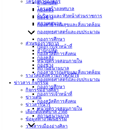
โครงสร้างองค์กร
สำนักปลัด
โครงสร้างเทศบาล
กองคลัง
ผู้บริหารและหัวหน้าส่วนราชการ
กองช่าง
สภาเทศบาล
กองสาธารณสุขและสิ่งแวดล้อม
กองยุทธศาสตร์และงบประมาณ
กองการศึกษา
ส่วนของราชการ
กองการเจ้าหน้าที่
สำนักปลัด
กองสวัสดิการสังคม
กองคลัง
หน่วยตรวจสอบภายใน
กองช่าง
สถานธนานุบาล
กองสาธารณสุขและสิ่งแวดล้อม
รางวัลแห่งความภาคภูมิใจ
กองยุทธศาสตร์และงบประมาณ
ข่าวสาร กิจกรรม
กองการศึกษา
กิจกรรมอ่างศิลา
กองการเจ้าหน้าที่
ข่าวเด่น
กองสวัสดิการสังคม
ข่าวสารน่ารู้
หน่วยตรวจสอบภายใน
เลือกตั้งเทศบาล 2568
สถานธนานุบาล
ข้อมูลทางวัฒนธรรม
วารสารเมืองอ่างศิลา