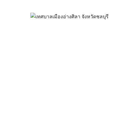
ะการเสนอราคา ซื้อหมึกพิมพ์ 9 
กรกฎาคม 19, 2024
vichakarn
จัดซื้อจัดจ้าง
,
ประกาศผู้ชนะ