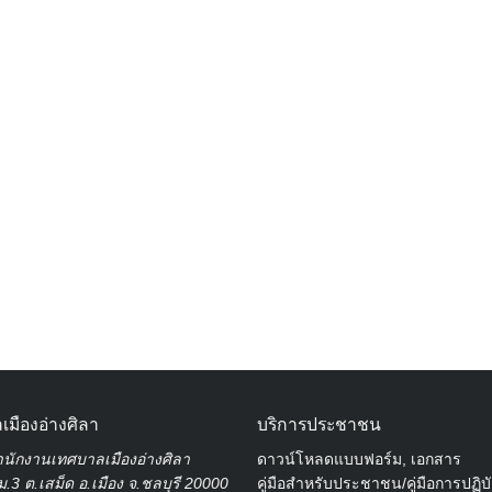
Search
for:
เมืองอ่างศิลา
บริการประชาชน
นักงานเทศบาลเมืองอ่างศิลา
ดาวน์โหลดแบบฟอร์ม, เอกสาร
.3 ต.เสม็ด อ.เมือง จ.ชลบุรี 20000
คู่มือสำหรับประชาชน/คู่มือการปฏิบ