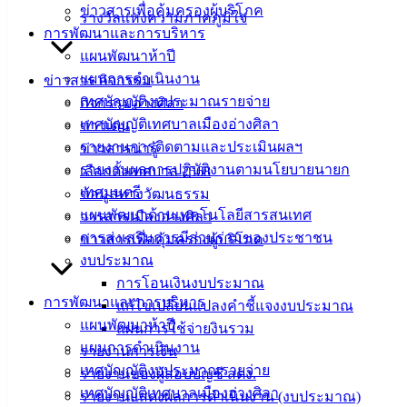
ข่าวสารเพื่อคุ้มครองผู้บริโภค
รางวัลแห่งความภาคภูมิใจ
ติดต่อ :
038-
การพัฒนาและการบริหาร
142-100-104
แผนพัฒนาห้าปี
แผนการดำเนินงาน
ข่าวสาร กิจกรรม
บริการ
เทศบัญญัติงบประมาณรายจ่าย
กิจกรรมอ่างศิลา
ประชาชน
เทศบัญญัติเทศบาลเมืองอ่างศิลา
ข่าวเด่น
รายงานการติดตามและประเมินผลฯ
ข่าวสารน่ารู้
รายงานผลการปฏิบัติงานตามนโยบายนายก
เลือกตั้งเทศบาล 2568
ดาวน์โหลด
เทศมนตรี
ข้อมูลทางวัฒนธรรม
แบบ
แผนพัฒนาด้านเทคโนโลยีสารสนเทศ
วารสารเมืองอ่างศิลา
ฟอร์ม,
การส่งเสริมการมีส่วนร่วมของประชาชน
ข่าวสารเพื่อคุ้มครองผู้บริโภค
เอกสาร
งบประมาณ
คู่มือ
การโอนเงินงบประมาณ
สำหรับ
การพัฒนาและการบริหาร
แก้ไขเปลี่ยนแปลงคำชี้แจงงบประมาณ
ประชาชน/
แผนพัฒนาห้าปี
แผนการใช้จ่ายงินรวม
คู่มือการ
แผนการดำเนินงาน
รายงานการเงิน
ปฏิบัติ
เทศบัญญัติงบประมาณรายจ่าย
รายงานของผู้สอบบัญชี สตง.
งาน
เทศบัญญัติเทศบาลเมืองอ่างศิลา
รายงานแสดงผลการดำเนินงาน (งบประมาณ)
ข่าวสาร