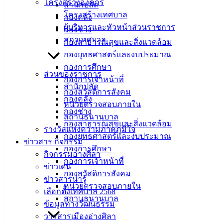
สอบถามข้อมูลเพิ่มเติมได้ที่ ฝ่ายบริหารงานสาธารณสุข กอง
โครงสร้างองค์กร
สำนักปลัด
สาธารณสุขและสิ่งแวดล้อม เทศบาลเมืองอ่างศิลา โทร. 09 0908
โครงสร้างเทศบาล
กองคลัง
8282
ผู้บริหารและหัวหน้าส่วนราชการ
กองช่าง
สภาเทศบาล
กองสาธารณสุขและสิ่งแวดล้อม
กองยุทธศาสตร์และงบประมาณ
กองการศึกษา
ส่วนของราชการ
เทศบาล
กองการเจ้าหน้าที่
สำนักปลัด
กองสวัสดิการสังคม
เมืองอ่าง
กองคลัง
หน่วยตรวจสอบภายใน
กองช่าง
สถานธนานุบาล
ศิลา
กองสาธารณสุขและสิ่งแวดล้อม
รางวัลแห่งความภาคภูมิใจ
กองยุทธศาสตร์และงบประมาณ
ข่าวสาร กิจกรรม
ที่ตั้ง :
กองการศึกษา
กิจกรรมอ่างศิลา
สำนักงาน
กองการเจ้าหน้าที่
ข่าวเด่น
เทศบาลเมือง
กองสวัสดิการสังคม
ข่าวสารน่ารู้
อ่างศิลา 90/338
หน่วยตรวจสอบภายใน
เลือกตั้งเทศบาล 2568
ม.3 ต.เสม็ด
สถานธนานุบาล
ข้อมูลทางวัฒนธรรม
อ.เมือง จ.ชลบุรี
วารสารเมืองอ่างศิลา
20000