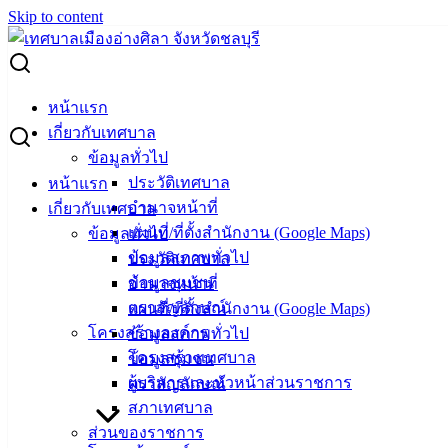
Skip to content
Search for:
เปลี่ยนแปลงป้ายรับรองมาตรฐานเป็น ป้ายสัญลักษณ์ SAN และ
หน้าแรก
SAN Plus
เกี่ยวกับเทศบาล
ข้อมูลทั่วไป
เปลี่ยนแปลงป้ายรับรองมาตรฐานเป็น ป้าย
ประวัติเทศบาล
หน้าแรก
สัญลักษณ์ SAN และ SAN Plus
อำนาจหน้าที่
เกี่ยวกับเทศบาล
แผนที่/ที่ตั้งสำนักงาน (Google Maps)
ข้อมูลทั่วไป
ข้อมูลสภาพทั่วไป
ประวัติเทศบาล
กรกฎาคม 24, 2024
กรกฎาคม 24, 2024
vichakarn2#
ข้อมูลชุมชน
อำนาจหน้าที่
กิจกรรมอ่างศิลา
,
ข่าวสารน่ารู้
ตราสัญลักษณ์
แผนที่/ที่ตั้งสำนักงาน (Google Maps)
ประชาสัมพันธ์ การยกระดับงานสุขาภิบาลอาหารภายใต้วิถีใหม่
โครงสร้างองค์กร
ข้อมูลสภาพทั่วไป
“สะอาด ปลอดภัย ได้มาตรฐาน” มีการเปลี่ยนแปลงป้ายรับรอง
โครงสร้างเทศบาล
ข้อมูลชุมชน
มาตรฐาน จากป้ายสัญลักษณ์ Clean food Good Taste (CFGT)
ผู้บริหารและหัวหน้าส่วนราชการ
ตราสัญลักษณ์
เปลี่ยนแปลงเป็น ป้ายสัญลักษณ์ SAN และ SAN Plus
สภาเทศบาล
ส่วนของราชการ