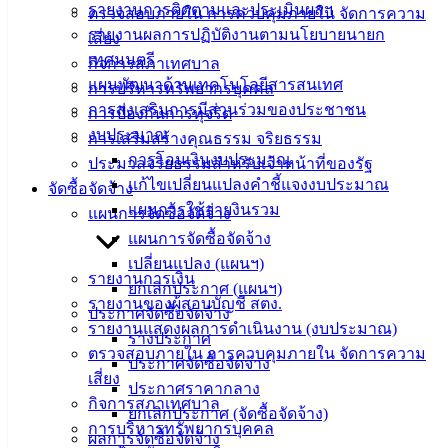
รายงานการติดตามและประเมินผลฯ
ตรวจสอบภายใน การควบคุมภายใน จัดการความ
น่ารู้
รายงานผลการปฏิบัติงานตามนโยบายนายก
เสี่ยง
ศุนย์
เทศมนตรี
กิจการสภาเทศบาล
ข้อมูล
แผนพัฒนาด้านเทคโนโลยีสารสนเทศ
การบริหารทรัพยากรบุคคล
ข่าวสาร
การส่งเสริมการมีส่วนร่วมของประชาชน
การป้องกันการทุจริต
อิเล็กทรอนิกส์
งบประมาณ
การเสริมสร้างคุณธรรม จริยธรรม
องค์
การโอนเงินงบประมาณ
ประมวลจริยธรรมสำหรับเจ้าหน้าที่ของรัฐ
ความรู้
แก้ไขเปลี่ยนแปลงคำชี้แจงงบประมาณ
(Knowledge
จัดซื้อจัดจ้าง
Management)
แผนการใช้จ่ายงินรวม
แผนการจัดซื้อจัดจ้าง
แผนการจัดซื้อจัดจ้าง
ติดต่อ
เปลี่ยนแปลง (แผนฯ)
รายงานการเงิน
ยกเลิกประกาศ (แผนฯ)
เทศบาล
รายงานของผู้สอบบัญชี สตง.
ประกาศจัดซื้อจัดจ้าง
รายงานแสดงผลการดำเนินงาน (งบประมาณ)
ร่างประกาศ
สายตรง
ตรวจสอบภายใน การควบคุมภายใน จัดการความ
ประกาศจัดซื้อจัดจ้าง
นายก
เสี่ยง
ประกาศราคากลาง
ประวัติ
กิจการสภาเทศบาล
ยกเลิกประกาศ (จัดซื้อจัดจ้าง)
เทศบาล
การบริหารทรัพยากรบุคคล
ผลการจัดซื้อจัดจ้าง
ผู้บริหาร