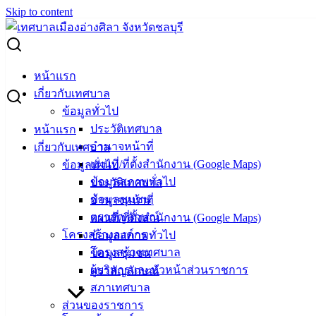
Skip to content
Search for:
ชาวบึงสามพัน จ.เพชรบูรณ์ แวะเยือนอ่างศิลาแลกเปลี่ยนความ
หน้าแรก
รู้ระหว่างเมืองท้องถิ่น
เกี่ยวกับเทศบาล
ข้อมูลทั่วไป
ชาวบึงสามพัน จ.เพชรบูรณ์ แวะเยือนอ่าง
ประวัติเทศบาล
หน้าแรก
อำนาจหน้าที่
เกี่ยวกับเทศบาล
ศิลาแลกเปลี่ยนความรู้ระหว่างเมืองท้องถิ่น
แผนที่/ที่ตั้งสำนักงาน (Google Maps)
ข้อมูลทั่วไป
ข้อมูลสภาพทั่วไป
ประวัติเทศบาล
กรกฎาคม 19, 2024
กรกฎาคม 24, 2024
vichakarn2#
ข้อมูลชุมชน
อำนาจหน้าที่
กิจกรรมอ่างศิลา
ตราสัญลักษณ์
แผนที่/ที่ตั้งสำนักงาน (Google Maps)
โครงสร้างองค์กร
ข้อมูลสภาพทั่วไป
(19 ก.ค. 67) ที่พิพิธภัณฑ์เฉลิมพระเกียรติ 72 พรรษา มหาราช
โครงสร้างเทศบาล
ข้อมูลชุมชน
(ตึกมหาราช ตึกราชินี) นายพงษ์พันธ์ เกิดอ้น รองนายก
ผู้บริหารและหัวหน้าส่วนราชการ
ตราสัญลักษณ์
เทศมนตรีเมืองอ่างศิลา ร่วมต้อนรับและแลกเปลี่ยนองค์ความรู้
สภาเทศบาล
กับคณะศึกษาดูงานจากองค์การบริหารส่วนตำบลบึงสามพัน
ส่วนของราชการ
ต.บึงสามพัน อ.บึงสามพัน จ.เพชรบูรณ์ นำโดยนายนายนิติ รุ่ง