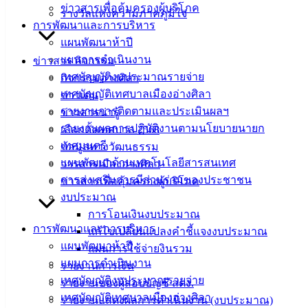
ข่าวสารเพื่อคุ้มครองผู้บริโภค
อ.เมือง จ.ชลบุรี
รางวัลแห่งความภาคภูมิใจ
การพัฒนาและการบริหาร
20000
แผนพัฒนาห้าปี
ติดต่อ :
038-
แผนการดำเนินงาน
ข่าวสาร กิจกรรม
142-100-104
เทศบัญญัติงบประมาณรายจ่าย
กิจกรรมอ่างศิลา
เทศบัญญัติเทศบาลเมืองอ่างศิลา
ข่าวเด่น
บริการ
รายงานการติดตามและประเมินผลฯ
ข่าวสารน่ารู้
ประชาชน
รายงานผลการปฏิบัติงานตามนโยบายนายก
เลือกตั้งเทศบาล 2568
เทศมนตรี
ข้อมูลทางวัฒนธรรม
แผนพัฒนาด้านเทคโนโลยีสารสนเทศ
ดาวน์โหลด
วารสารเมืองอ่างศิลา
การส่งเสริมการมีส่วนร่วมของประชาชน
แบบ
ข่าวสารเพื่อคุ้มครองผู้บริโภค
งบประมาณ
ฟอร์ม,
การโอนเงินงบประมาณ
เอกสาร
การพัฒนาและการบริหาร
แก้ไขเปลี่ยนแปลงคำชี้แจงงบประมาณ
คู่มือ
แผนพัฒนาห้าปี
แผนการใช้จ่ายงินรวม
สำหรับ
แผนการดำเนินงาน
รายงานการเงิน
ประชาชน/
เทศบัญญัติงบประมาณรายจ่าย
รายงานของผู้สอบบัญชี สตง.
คู่มือการ
เทศบัญญัติเทศบาลเมืองอ่างศิลา
รายงานแสดงผลการดำเนินงาน (งบประมาณ)
ปฏิบัติ