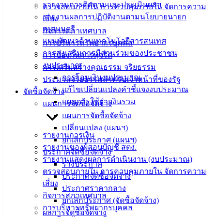
รายงานการติดตามและประเมินผลฯ
ตรวจสอบภายใน การควบคุมภายใน จัดการความ
งาน
รายงานผลการปฏิบัติงานตามนโยบายนายก
เสี่ยง
ข่าวสาร
เทศมนตรี
กิจการสภาเทศบาล
น่ารู้
แผนพัฒนาด้านเทคโนโลยีสารสนเทศ
การบริหารทรัพยากรบุคคล
ศุนย์
การส่งเสริมการมีส่วนร่วมของประชาชน
การป้องกันการทุจริต
ข้อมูล
งบประมาณ
การเสริมสร้างคุณธรรม จริยธรรม
ข่าวสาร
การโอนเงินงบประมาณ
ประมวลจริยธรรมสำหรับเจ้าหน้าที่ของรัฐ
อิเล็กทรอนิกส์
แก้ไขเปลี่ยนแปลงคำชี้แจงงบประมาณ
จัดซื้อจัดจ้าง
องค์
แผนการใช้จ่ายงินรวม
แผนการจัดซื้อจัดจ้าง
ความรู้
(Knowledge
แผนการจัดซื้อจัดจ้าง
Management)
เปลี่ยนแปลง (แผนฯ)
รายงานการเงิน
ยกเลิกประกาศ (แผนฯ)
ติดต่อ
รายงานของผู้สอบบัญชี สตง.
ประกาศจัดซื้อจัดจ้าง
รายงานแสดงผลการดำเนินงาน (งบประมาณ)
เทศบาล
ร่างประกาศ
ตรวจสอบภายใน การควบคุมภายใน จัดการความ
ประกาศจัดซื้อจัดจ้าง
เสี่ยง
ประกาศราคากลาง
สายตรง
กิจการสภาเทศบาล
ยกเลิกประกาศ (จัดซื้อจัดจ้าง)
นายก
การบริหารทรัพยากรบุคคล
ผลการจัดซื้อจัดจ้าง
ประวัติ