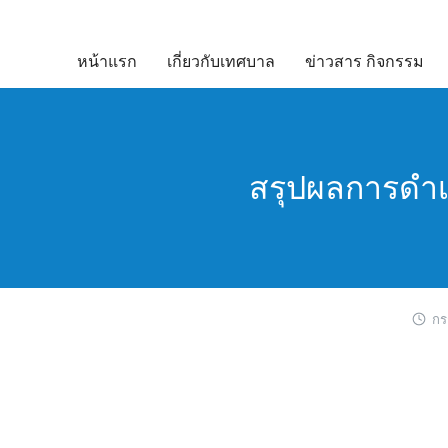
Skip
to
หน้าแรก
เกี่ยวกับเทศบาล
ข่าวสาร กิจกรรม
content
สรุปผลการดำเน
กร