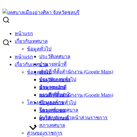
Skip
to
Search
content
for:
ขอเชิญประชาชนร่วมทำบุญและกิจกรรมจิตอาสาเฉลิมพระเกียรติ
หน้าแรก
ขอเชิญประชาชนร่วมทำบุญและกิจกรรมจิตอา
เกี่ยวกับเทศบาล
ข้อมูลทั่วไป
ประวัติเทศบาล
หน้าแรก
กรกฎาคม 17, 2024
กรกฎาคม 17, 2024
vichakarn2#
ข
อำนาจหน้าที่
เกี่ยวกับเทศบาล
เทศบาลเมืองอ่างศิลา ขอเชิญประชาชนร่วมทำบุญตักบาตรข้าวส
แผนที่/ที่ตั้งสำนักงาน (Google Maps)
ข้อมูลทั่วไป
เฉลิมพระเกียรติพระบาทสมเด็จพระเจ้าอยู่หัว เนื่องในโอกา
ข้อมูลสภาพทั่วไป
ประวัติเทศบาล
ข้อมูลชุมชน
อำนาจหน้าที่
กำหนดจัดกิจกรรมในวันศุกร์ที่ 26 กรกฎาคม 2567 ณ พิพิธภัณฑ์เ
ตราสัญลักษณ์
แผนที่/ที่ตั้งสำนักงาน (Google Maps)
โครงสร้างองค์กร
ข้อมูลสภาพทั่วไป
สอบถามข้อมูลได้ที่ สำนักปลัดเทศบาล โทรศัพท์ 038 142 100 ต่อ 
โครงสร้างเทศบาล
ข้อมูลชุมชน
ผู้บริหารและหัวหน้าส่วนราชการ
ตราสัญลักษณ์
สภาเทศบาล
เทศบาลเมืองอ่างศิลา
ส่วนของราชการ