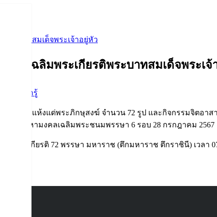
พระบาทสมเด็จพระเจ้าอยู่หัว
สาเฉลิมพระเกียรติพระบาทสมเด็จพระเจ้าอ
่าวสารน่ารู้
ารอาหารแห้งแด่พระภิกษุสงฆ์ จำนวน 72 รูป และกิจกรรมจิตอาส
สพระราชพิธีมหามงคลเฉลิมพระชนมพรรษา 6 รอบ 28 กรกฎาคม 2567
ฉลิมพระเกียรติ 72 พรรษา มหาราช (ตึกมหาราช ตึกราชินี) เวลา 07
220