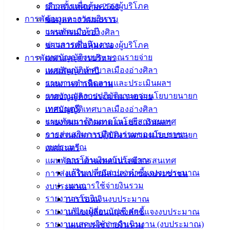
ข่าวสารเพื่อคุ้มครองผู้บริโภค
เลือกตั้งเทศบาล 2568
การพัฒนาและการบริหาร
ข้อมูลทางวัฒนธรรม
แผนพัฒนาห้าปี
วารสารเมืองอ่างศิลา
ถนนคอนกรีตฯ แยกซอย 18 มิตรสัมพันธ์ (ข้างโรงแรมสวี
แผนการดำเนินงาน
ข่าวสารเพื่อคุ้มครองผู้บริโภค
ทอินน์)
ดาวน์โหลด
เทศบัญญัติงบประมาณรายจ่าย
การพัฒนาและการบริหาร
เทศบัญญัติเทศบาลเมืองอ่างศิลา
แผนพัฒนาห้าปี
เทศบาล
รายงานการติดตามและประเมินผลฯ
แผนการดำเนินงาน
รายงานผลการปฏิบัติงานตามนโยบายนายก
เทศบัญญัติงบประมาณรายจ่าย
เมืองอ่าง
เทศมนตรี
เทศบัญญัติเทศบาลเมืองอ่างศิลา
แผนพัฒนาด้านเทคโนโลยีสารสนเทศ
รายงานการติดตามและประเมินผลฯ
ศิลา
การส่งเสริมการมีส่วนร่วมของประชาชน
รายงานผลการปฏิบัติงานตามนโยบายนายก
งบประมาณ
เทศมนตรี
ที่ตั้ง :
การโอนเงินงบประมาณ
แผนพัฒนาด้านเทคโนโลยีสารสนเทศ
สำนักงาน
แก้ไขเปลี่ยนแปลงคำชี้แจงงบประมาณ
การส่งเสริมการมีส่วนร่วมของประชาชน
เทศบาลเมือง
แผนการใช้จ่ายงินรวม
งบประมาณ
อ่างศิลา 90/338
รายงานการเงิน
การโอนเงินงบประมาณ
ม.3 ต.เสม็ด
รายงานของผู้สอบบัญชี สตง.
แก้ไขเปลี่ยนแปลงคำชี้แจงงบประมาณ
อ.เมือง จ.ชลบุรี
รายงานแสดงผลการดำเนินงาน (งบประมาณ)
แผนการใช้จ่ายงินรวม
20000