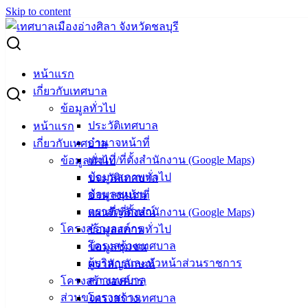
Skip to content
Search for:
ผู้ชนะการเสนอราคา โครงการก่อสร้างถนนคอนกรีตฯ แยกซอย
หน้าแรก
18 มิตรสัมพันธ์ (ข้างโรงแรมสวีทอินน์)
เกี่ยวกับเทศบาล
ข้อมูลทั่วไป
ผู้ชนะการเสนอราคา โครงการก่อสร้าง
ประวัติเทศบาล
หน้าแรก
อำนาจหน้าที่
เกี่ยวกับเทศบาล
ถนนคอนกรีตฯ แยกซอย 18 มิตรสัมพันธ์
แผนที่/ที่ตั้งสำนักงาน (Google Maps)
ข้อมูลทั่วไป
(ข้างโรงแรมสวีทอินน์)
ข้อมูลสภาพทั่วไป
ประวัติเทศบาล
ข้อมูลชุมชน
อำนาจหน้าที่
ตราสัญลักษณ์
แผนที่/ที่ตั้งสำนักงาน (Google Maps)
กรกฎาคม 12, 2024
กรกฎาคม 12, 2024
vichakarn
โครงสร้างองค์กร
ข้อมูลสภาพทั่วไป
จัดซื้อจัดจ้าง
,
ประกาศผู้ชนะ
โครงสร้างเทศบาล
ข้อมูลชุมชน
ผู้บริหารและหัวหน้าส่วนราชการ
ตราสัญลักษณ์
สภาเทศบาล
โครงสร้างองค์กร
ส่วนของราชการ
โครงสร้างเทศบาล