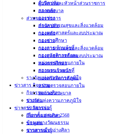
สำนักปลัด
ผู้บริหารและหัวหน้าส่วนราชการ
กองคลัง
สภาเทศบาล
กองช่าง
ส่วนของราชการ
กองสาธารณสุขและสิ่งแวดล้อม
สำนักปลัด
กองยุทธศาสตร์และงบประมาณ
กองคลัง
กองการศึกษา
กองช่าง
กองการเจ้าหน้าที่
กองสาธารณสุขและสิ่งแวดล้อม
กองสวัสดิการสังคม
กองยุทธศาสตร์และงบประมาณ
หน่วยตรวจสอบภายใน
กองการศึกษา
สถานธนานุบาล
กองการเจ้าหน้าที่
รางวัลแห่งความภาคภูมิใจ
กองสวัสดิการสังคม
ข่าวสาร กิจกรรม
หน่วยตรวจสอบภายใน
กิจกรรมอ่างศิลา
สถานธนานุบาล
ข่าวเด่น
รางวัลแห่งความภาคภูมิใจ
ข่าวสารน่ารู้
ข่าวสาร กิจกรรม
เลือกตั้งเทศบาล 2568
กิจกรรมอ่างศิลา
ข้อมูลทางวัฒนธรรม
ข่าวเด่น
วารสารเมืองอ่างศิลา
ข่าวสารน่ารู้