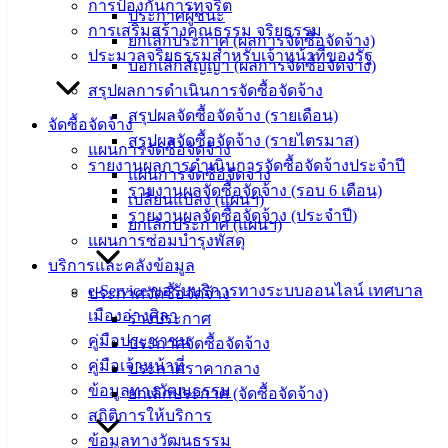
‹
›
×
การป้องกันการทุจริต
ประกาศผู้ชนะ
การเสริมสร้างคุณธรรม จริยธรรม
‹
›
×
ยกเลิกประกาศ (ผลการจัดซื้อจัดจ้าง)
ประมวลจริยธรรมสำหรับเจ้าหน้าที่ของรัฐ
บอกเลิกสัญญา (ผลการจัดซื้อจัดจ้าง)
สรุปผลการดำเนินการจัดซื้อจัดจ้าง
สรุปผลจัดซื้อจัดจ้าง (รายเดือน)
จัดซื้อจัดจ้าง
สรุปผลจัดซื้อจัดจ้าง (รายไตรมาส)
แผนการจัดซื้อจัดจ้าง
รายงานผลการดำเนินการจัดซื้อจัดจ้างประจำปี
แผนการจัดซื้อจัดจ้าง
รายงานผลจัดซื้อจัดจ้าง (รอบ 6 เดือน)
เปลี่ยนแปลง (แผนฯ)
รายงานผลจัดซื้อจัดจ้าง (ประจำปี)
ยกเลิกประกาศ (แผนฯ)
แผนการซ่อมบำรุงพัสดุ
บริการและคลังข้อมูล
e-Service ขอรับบริการทางระบบออนไลน์ เทศบาล
ประกาศจัดซื้อจัดจ้าง
เมืองอ่างศิลา
ร่างประกาศ
คู่มือประชาชน
ประกาศจัดซื้อจัดจ้าง
คู่มือเจ้าหน้าที่
ประกาศราคากลาง
ข้อมูลทางวัฒนธรรม
ยกเลิกประกาศ (จัดซื้อจัดจ้าง)
สถิติการให้บริการ
ข้อมูลทางวัฒนธรรม