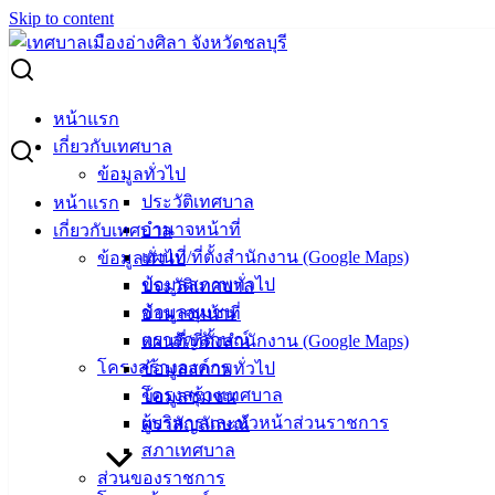
Skip to content
Search for:
ผู้ชนะการเสนอราคา ซื้อหมึกถ่ายเอกสาร 4 รายการ
หน้าแรก
เกี่ยวกับเทศบาล
ผู้ชนะการเสนอราคา ซื้อหมึกถ่ายเอกสาร 4
ข้อมูลทั่วไป
ประวัติเทศบาล
หน้าแรก
รายการ
อำนาจหน้าที่
เกี่ยวกับเทศบาล
แผนที่/ที่ตั้งสำนักงาน (Google Maps)
ข้อมูลทั่วไป
กรกฎาคม 10, 2024
กรกฎาคม 10, 2024
vichakarn
ข้อมูลสภาพทั่วไป
ประวัติเทศบาล
จัดซื้อจัดจ้าง
,
ประกาศผู้ชนะ
ข้อมูลชุมชน
อำนาจหน้าที่
ซื้อหมึกถ่ายเอกสาร 4 รายการ
ดาวน์โหลด
ตราสัญลักษณ์
แผนที่/ที่ตั้งสำนักงาน (Google Maps)
โครงสร้างองค์กร
ข้อมูลสภาพทั่วไป
โครงสร้างเทศบาล
ข้อมูลชุมชน
เทศบาล
ผู้บริหารและหัวหน้าส่วนราชการ
ตราสัญลักษณ์
เมืองอ่าง
สภาเทศบาล
ส่วนของราชการ
ศิลา