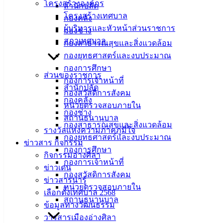
โครงสร้างองค์กร
สำนักปลัด
โครงสร้างเทศบาล
กองคลัง
ผู้บริหารและหัวหน้าส่วนราชการ
กองช่าง
สภาเทศบาล
กองสาธารณสุขและสิ่งแวดล้อม
กองยุทธศาสตร์และงบประมาณ
กองการศึกษา
ส่วนของราชการ
กองการเจ้าหน้าที่
สำนักปลัด
กองสวัสดิการสังคม
กองคลัง
หน่วยตรวจสอบภายใน
กองช่าง
สถานธนานุบาล
กองสาธารณสุขและสิ่งแวดล้อม
รางวัลแห่งความภาคภูมิใจ
กองยุทธศาสตร์และงบประมาณ
ข่าวสาร กิจกรรม
กองการศึกษา
กิจกรรมอ่างศิลา
กองการเจ้าหน้าที่
ข่าวเด่น
กองสวัสดิการสังคม
ข่าวสารน่ารู้
หน่วยตรวจสอบภายใน
ซ่อมคอมพิวเตอร์ ครุภัณฑ์ 416-59-0095
ดาวน์โหลด
เลือกตั้งเทศบาล 2568
สถานธนานุบาล
ข้อมูลทางวัฒนธรรม
เทศบาลเมืองอ่างศิลา
วารสารเมืองอ่างศิลา