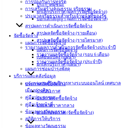
ข่าวสาร
การป้องกันการทุจริต
ประกาศผู้ชนะ
อิเล็กทรอนิกส์
การเสริมสร้างคุณธรรม จริยธรรม
ยกเลิกประกาศ (ผลการจัดซื้อจัดจ้าง)
องค์
ประมวลจริยธรรมสำหรับเจ้าหน้าที่ของรัฐ
บอกเลิกสัญญา (ผลการจัดซื้อจัดจ้าง)
ความรู้
สรุปผลการดำเนินการจัดซื้อจัดจ้าง
(Knowledge
สรุปผลจัดซื้อจัดจ้าง (รายเดือน)
Management)
จัดซื้อจัดจ้าง
สรุปผลจัดซื้อจัดจ้าง (รายไตรมาส)
แผนการจัดซื้อจัดจ้าง
ติดต่อ
รายงานผลการดำเนินการจัดซื้อจัดจ้างประจำปี
แผนการจัดซื้อจัดจ้าง
รายงานผลจัดซื้อจัดจ้าง (รอบ 6 เดือน)
เปลี่ยนแปลง (แผนฯ)
เทศบาล
รายงานผลจัดซื้อจัดจ้าง (ประจำปี)
ยกเลิกประกาศ (แผนฯ)
แผนการซ่อมบำรุงพัสดุ
สายตรง
บริการและคลังข้อมูล
นายก
e-Service ขอรับบริการทางระบบออนไลน์ เทศบาล
ประกาศจัดซื้อจัดจ้าง
ประวัติ
เมืองอ่างศิลา
ร่างประกาศ
เทศบาล
คู่มือประชาชน
ประกาศจัดซื้อจัดจ้าง
ผู้บริหาร
คู่มือเจ้าหน้าที่
ประกาศราคากลาง
และ
ข้อมูลทางวัฒนธรรม
ยกเลิกประกาศ (จัดซื้อจัดจ้าง)
หัวหน้า
สถิติการให้บริการ
ส่วน
ข้อมูลทางวัฒนธรรม