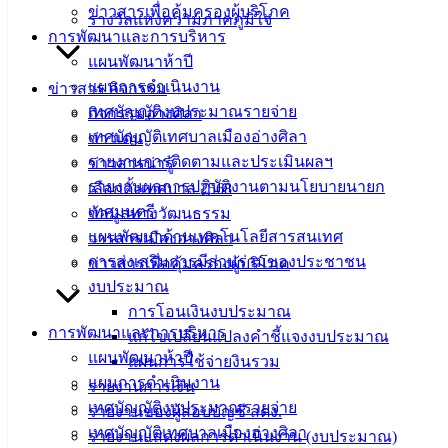
ซ่อมและล้างเครื่องปรับอากาศ 14 เครื่อง
ดาวน์โหลด
ข่าวสารเพื่อคุ้มครองผู้บริโภค
รางวัลแห่งความภาคภูมิใจ
การพัฒนาและการบริหาร
แผนพัฒนาห้าปี
เทศบาล
แผนการดำเนินงาน
ข่าวสาร กิจกรรม
เมืองอ่าง
เทศบัญญัติงบประมาณรายจ่าย
กิจกรรมอ่างศิลา
เทศบัญญัติเทศบาลเมืองอ่างศิลา
ข่าวเด่น
ศิลา
รายงานการติดตามและประเมินผลฯ
ข่าวสารน่ารู้
รายงานผลการปฏิบัติงานตามนโยบายนายก
เลือกตั้งเทศบาล 2568
ที่ตั้ง :
เทศมนตรี
ข้อมูลทางวัฒนธรรม
สำนักงาน
แผนพัฒนาด้านเทคโนโลยีสารสนเทศ
วารสารเมืองอ่างศิลา
เทศบาลเมือง
การส่งเสริมการมีส่วนร่วมของประชาชน
ข่าวสารเพื่อคุ้มครองผู้บริโภค
อ่างศิลา 90/338
งบประมาณ
ม.3 ต.เสม็ด
การโอนเงินงบประมาณ
อ.เมือง จ.ชลบุรี
การพัฒนาและการบริหาร
แก้ไขเปลี่ยนแปลงคำชี้แจงงบประมาณ
20000
แผนพัฒนาห้าปี
แผนการใช้จ่ายงินรวม
แผนการดำเนินงาน
รายงานการเงิน
ติดต่อ :
038-
เทศบัญญัติงบประมาณรายจ่าย
142-100-104
รายงานของผู้สอบบัญชี สตง.
เทศบัญญัติเทศบาลเมืองอ่างศิลา
รายงานแสดงผลการดำเนินงาน (งบประมาณ)