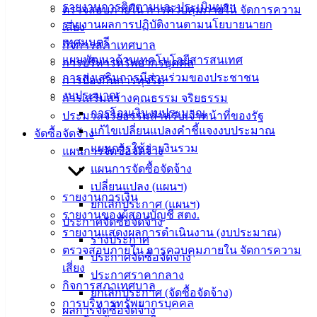
บริการ
รายงานการติดตามและประเมินผลฯ
ตรวจสอบภายใน การควบคุมภายใน จัดการความ
รายงานผลการปฏิบัติงานตามนโยบายนายก
เสี่ยง
ประชาชน
เทศมนตรี
กิจการสภาเทศบาล
แผนพัฒนาด้านเทคโนโลยีสารสนเทศ
การบริหารทรัพยากรบุคคล
ดาวน์โหลด
การส่งเสริมการมีส่วนร่วมของประชาชน
การป้องกันการทุจริต
แบบ
งบประมาณ
การเสริมสร้างคุณธรรม จริยธรรม
ฟอร์ม,
การโอนเงินงบประมาณ
ประมวลจริยธรรมสำหรับเจ้าหน้าที่ของรัฐ
เอกสาร
แก้ไขเปลี่ยนแปลงคำชี้แจงงบประมาณ
จัดซื้อจัดจ้าง
คู่มือ
แผนการใช้จ่ายงินรวม
แผนการจัดซื้อจัดจ้าง
สำหรับ
แผนการจัดซื้อจัดจ้าง
ประชาชน/
เปลี่ยนแปลง (แผนฯ)
คู่มือการ
รายงานการเงิน
ยกเลิกประกาศ (แผนฯ)
ปฏิบัติ
รายงานของผู้สอบบัญชี สตง.
ประกาศจัดซื้อจัดจ้าง
งาน
รายงานแสดงผลการดำเนินงาน (งบประมาณ)
ร่างประกาศ
ข่าวสาร
ตรวจสอบภายใน การควบคุมภายใน จัดการความ
ประกาศจัดซื้อจัดจ้าง
น่ารู้
เสี่ยง
ประกาศราคากลาง
ศุนย์
กิจการสภาเทศบาล
ยกเลิกประกาศ (จัดซื้อจัดจ้าง)
ข้อมูล
การบริหารทรัพยากรบุคคล
ผลการจัดซื้อจัดจ้าง