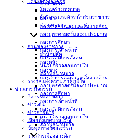
โครงสร้างองค์กร
สำนักปลัด
โครงสร้างเทศบาล
กองคลัง
ผู้บริหารและหัวหน้าส่วนราชการ
กองช่าง
สภาเทศบาล
กองสาธารณสุขและสิ่งแวดล้อม
กองยุทธศาสตร์และงบประมาณ
กองการศึกษา
ส่วนของราชการ
กองการเจ้าหน้าที่
สำนักปลัด
กองสวัสดิการสังคม
กองคลัง
หน่วยตรวจสอบภายใน
กองช่าง
สถานธนานุบาล
กองสาธารณสุขและสิ่งแวดล้อม
รางวัลแห่งความภาคภูมิใจ
กองยุทธศาสตร์และงบประมาณ
ข่าวสาร กิจกรรม
กองการศึกษา
กิจกรรมอ่างศิลา
กองการเจ้าหน้าที่
ข่าวเด่น
กองสวัสดิการสังคม
ข่าวสารน่ารู้
หน่วยตรวจสอบภายใน
เลือกตั้งเทศบาล 2568
สถานธนานุบาล
ข้อมูลทางวัฒนธรรม
วารสารเมืองอ่างศิลา