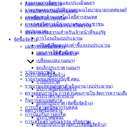
รายงานการติดตามและประเมินผลฯ
กิจการสภาเทศบาล
รายงานผลการปฏิบัติงานตามนโยบายนายกเทศมนตร
การบริหารทรัพยากรบุคคล
แผนพัฒนาด้านเทคโนโลยีสารสนเทศ
การป้องกันการทุจริต
การส่งเสริมการมีส่วนร่วมของประชาชน
การเสริมสร้างคุณธรรม จริยธรรม
งบประมาณ
ประมวลจริยธรรมสำหรับเจ้าหน้าที่ของรัฐ
การโอนเงินงบประมาณ
จัดซื้อจัดจ้าง
แก้ไขเปลี่ยนแปลงคำชี้แจงงบประมาณ
แผนการจัดซื้อจัดจ้าง
แผนการใช้จ่ายงินรวม
แผนการจัดซื้อจัดจ้าง
เปลี่ยนแปลง (แผนฯ)
ยกเลิกประกาศ (แผนฯ)
รายงานการเงิน
ประกาศจัดซื้อจัดจ้าง
รายงานของผู้สอบบัญชี สตง.
ร่างประกาศ
เทศบาล
รายงานแสดงผลการดำเนินงาน (งบประมาณ)
ประกาศจัดซื้อจัดจ้าง
ตรวจสอบภายใน การควบคุมภายใน จัดการความเสี่
เมืองอ่าง
ประกาศราคากลาง
กิจการสภาเทศบาล
ยกเลิกประกาศ (จัดซื้อจัดจ้าง)
ศิลา
การบริหารทรัพยากรบุคคล
ผลการจัดซื้อจัดจ้าง
การป้องกันการทุจริต
ประกาศผู้ชนะ
การเสริมสร้างคุณธรรม จริยธรรม
ที่ตั้ง :
ยกเลิกประกาศ (ผลการจัดซื้อจัดจ้าง)