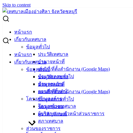
Skip to content
Search for:
ลงพื้นที่เยี่ยมเยียนผู้ป่วยและผู้พิการกลุ่มเป้าหมาย พร้อมมอบ
หน้าแรก
เครื่องอุปโภคบริโภค ผ้าอ้อมผู้ใหญ่ จากกองทุนสวัสดิการฯ
เกี่ยวกับเทศบาล
ข้อมูลทั่วไป
ลงพื้นที่เยี่ยมเยียนผู้ป่วยและผู้พิการกลุ่มเป้า
ประวัติเทศบาล
หน้าแรก
อำนาจหน้าที่
เกี่ยวกับเทศบาล
หมาย พร้อมมอบเครื่องอุปโภคบริโภค ผ้า
แผนที่/ที่ตั้งสำนักงาน (Google Maps)
ข้อมูลทั่วไป
อ้อมผู้ใหญ่ จากกองทุนสวัสดิการฯ
ข้อมูลสภาพทั่วไป
ประวัติเทศบาล
ข้อมูลชุมชน
อำนาจหน้าที่
ตราสัญลักษณ์
แผนที่/ที่ตั้งสำนักงาน (Google Maps)
พฤษภาคม 27, 2024
กรกฎาคม 2, 2024
vichakarn2#
โครงสร้างองค์กร
ข้อมูลสภาพทั่วไป
กิจกรรมอ่างศิลา
โครงสร้างเทศบาล
ข้อมูลชุมชน
นายวินัย พ้นภัยพาล นายกเทศมนตรีเมืองอ่างศิลา ในฐานะ
ผู้บริหารและหัวหน้าส่วนราชการ
ตราสัญลักษณ์
ประธานกองทุนสวัสดิการผู้ด้อยโอกาส ผู้พิการ ผู้ป่วยติดเตียง
สภาเทศบาล
และผู้ยากไร้ ในเขตเทศบาลเมืองอ่างศิลา มอบหมายให้ นาง
ส่วนของราชการ