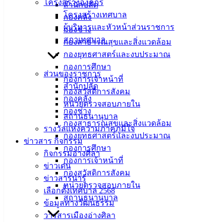
โครงสร้างองค์กร
สังวรณ์ กระชั้น รองนายกเทศมนตรีเมืองอ่างศิลา ลงพื้นที่
สำนักปลัด
โครงสร้างเทศบาล
เยี่ยมเยียนผู้ป่วยและผู้พิการกลุ่มเป้าหมายในพื้นที่ หมู่ที่ 2 ตำบล
กองคลัง
ผู้บริหารและหัวหน้าส่วนราชการ
บ้านปึก อำเภอเมืองชลบุรี จังหวัดชลบุรี พร้อมมอบเครื่อง
กองช่าง
สภาเทศบาล
อุปโภคบริโภค ผ้าอ้อมผู้ใหญ่ จากกองทุนสวัสดิการฯ เพื่อดูแล
กองสาธารณสุขและสิ่งแวดล้อม
ติดตามความเป็นอยู่ในเบื้องต้น และรวบรวมข้อมูลเพื่อพิจารณา
กองยุทธศาสตร์และงบประมาณ
การพัฒนาคุณภาพชีวิตในระยะต่อไป
กองการศึกษา
ส่วนของราชการ
กองการเจ้าหน้าที่
กองทุนสวัสดิการผู้ด้อยโอกาส ผู้พิการ ผู้ป่วยติดเตียง และผู้
สำนักปลัด
กองสวัสดิการสังคม
ยากไร้ ในเขตเทศบาลเมืองอ่างศิลา เป็นกองทุนที่ดำเนินการโดย
กองคลัง
หน่วยตรวจสอบภายใน
เทศบาลเมืองอ่างศิลา ประชาชนที่ต้องการร่วมแบ่งปันน้ำใจ
กองช่าง
สถานธนานุบาล
บริจาคเงินและสิ่งของสมทบเข้ากองทุนฯ ติดต่อได้ที่กอง
กองสาธารณสุขและสิ่งแวดล้อม
รางวัลแห่งความภาคภูมิใจ
สวัสดิการสังคม โทรศัพท์ 038 142 100 ต่อ 219 บัญชีธนาคาร
กองยุทธศาสตร์และงบประมาณ
ข่าวสาร กิจกรรม
กรุงไทย ชื่อบัญชี กองทุนสวัสดิการผู้ด้อยโอกาส ผู้พิการ ผู้ป่วย
กองการศึกษา
กิจกรรมอ่างศิลา
ติดเตียงฯ เทศบาลเมืองอ่างศิลา บัญชีเลขที่ 376-0-44684-1
กองการเจ้าหน้าที่
ข่าวเด่น
กองสวัสดิการสังคม
ข่าวสารน่ารู้
หน่วยตรวจสอบภายใน
เลือกตั้งเทศบาล 2568
สถานธนานุบาล
ข้อมูลทางวัฒนธรรม
วารสารเมืองอ่างศิลา