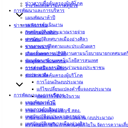
ข่าวสารเพื่อคุ้มครองผู้บริโภค
รางวัลแห่งความภาคภูมิใจ
การพัฒนาและการบริหาร
แผนพัฒนาห้าปี
แผนการดำเนินงาน
ข่าวสาร กิจกรรม
เทศบัญญัติงบประมาณรายจ่าย
กิจกรรมอ่างศิลา
เทศบัญญัติเทศบาลเมืองอ่างศิลา
ข่าวเด่น
รายงานการติดตามและประเมินผลฯ
ข่าวสารน่ารู้
รายงานผลการปฏิบัติงานตามนโยบายนายกเทศมนตร
เลือกตั้งเทศบาล 2568
แผนพัฒนาด้านเทคโนโลยีสารสนเทศ
ข้อมูลทางวัฒนธรรม
การส่งเสริมการมีส่วนร่วมของประชาชน
วารสารเมืองอ่างศิลา
งบประมาณ
ข่าวสารเพื่อคุ้มครองผู้บริโภค
การโอนเงินงบประมาณ
แก้ไขเปลี่ยนแปลงคำชี้แจงงบประมาณ
การพัฒนาและการบริหาร
แผนการใช้จ่ายงินรวม
แผนพัฒนาห้าปี
รายงานการเงิน
แผนการดำเนินงาน
รายงานของผู้สอบบัญชี สตง.
เทศบัญญัติงบประมาณรายจ่าย
รายงานแสดงผลการดำเนินงาน (งบประมาณ)
เทศบัญญัติเทศบาลเมืองอ่างศิลา
ตรวจสอบภายใน การควบคุมภายใน จัดการความเสี่