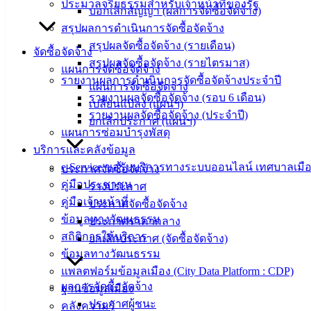
ประมวลจริยธรรมสำหรับเจ้าหน้าที่ของรัฐ
สำนักงาน
บอกเลิกสัญญา (ผลการจัดซื้อจัดจ้าง)
เทศบาลเมือง
สรุปผลการดำเนินการจัดซื้อจัดจ้าง
อ่างศิลา 90/338
สรุปผลจัดซื้อจัดจ้าง (รายเดือน)
จัดซื้อจัดจ้าง
ม.3 ต.เสม็ด
สรุปผลจัดซื้อจัดจ้าง (รายไตรมาส)
แผนการจัดซื้อจัดจ้าง
อ.เมือง จ.ชลบุรี
รายงานผลการดำเนินการจัดซื้อจัดจ้างประจำปี
แผนการจัดซื้อจัดจ้าง
20000
รายงานผลจัดซื้อจัดจ้าง (รอบ 6 เดือน)
เปลี่ยนแปลง (แผนฯ)
ติดต่อ :
038-
รายงานผลจัดซื้อจัดจ้าง (ประจำปี)
ยกเลิกประกาศ (แผนฯ)
142-100-104
แผนการซ่อมบำรุงพัสดุ
บริการและคลังข้อมูล
บริการ
e-Service ขอรับบริการทางระบบออนไลน์ เทศบาลเมือ
ประกาศจัดซื้อจัดจ้าง
คู่มือประชาชน
ร่างประกาศ
ประชาชน
คู่มือเจ้าหน้าที่
ประกาศจัดซื้อจัดจ้าง
ข้อมูลทางวัฒนธรรม
ประกาศราคากลาง
ดาวน์โหลด
สถิติการให้บริการ
ยกเลิกประกาศ (จัดซื้อจัดจ้าง)
แบบ
ข้อมูลทางวัฒนธรรม
ฟอร์ม,
แพลตฟอร์มข้อมูลเมือง (City Data Platform : CDP)
เอกสาร
ผลการจัดซื้อจัดจ้าง
ฐานข้อมูลเมือง
คู่มือ
ประกาศผู้ชนะ
คลังความรู้