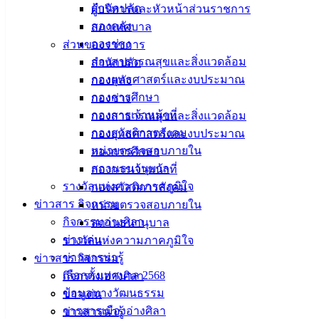
สำนักปลัด
ผู้บริหารและหัวหน้าส่วนราชการ
ที่ตั้ง :
สำนักงานเทศบาลเมืองอ่างศิลา 90/338 ม.3
กองคลัง
สภาเทศบาล
ต.เสม็ด อ.เมือง จ.ชลบุรี 20000
กองช่าง
ส่วนของราชการ
กองสาธารณสุขและสิ่งแวดล้อม
สำนักปลัด
ติดต่อ :
038-142-100-104
กองยุทธศาสตร์และงบประมาณ
กองคลัง
กองการศึกษา
กองช่าง
บริการประชาชน
กองการเจ้าหน้าที่
กองสาธารณสุขและสิ่งแวดล้อม
กองสวัสดิการสังคม
กองยุทธศาสตร์และงบประมาณ
ดาวน์โหลดแบบฟอร์ม, เอกสาร
หน่วยตรวจสอบภายใน
กองการศึกษา
คู่มือสำหรับประชาชน/คู่มือการปฏิบัติงาน
สถานธนานุบาล
กองการเจ้าหน้าที่
ข่าวสารน่ารู้
รางวัลแห่งความภาคภูมิใจ
กองสวัสดิการสังคม
ศุนย์ข้อมูลข่าวสารอิเล็กทรอนิกส์
ข่าวสาร กิจกรรม
หน่วยตรวจสอบภายใน
องค์ความรู้ (Knowledge Management)
กิจกรรมอ่างศิลา
สถานธนานุบาล
ข่าวเด่น
รางวัลแห่งความภาคภูมิใจ
ติดต่อเทศบาล
ข่าวสารน่ารู้
ข่าวสาร กิจกรรม
เลือกตั้งเทศบาล 2568
กิจกรรมอ่างศิลา
สายตรงนายก
ข้อมูลทางวัฒนธรรม
ข่าวเด่น
ประวัติเทศบาล
วารสารเมืองอ่างศิลา
ข่าวสารน่ารู้