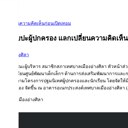
แลกเปลี่ยนความคิดเห็นก่อนเปิดเทอม
ขภาพ พบปะผู้ปกครอง แลกเปลี่ยนความคิดเห็
ิจกรรมอ่างศิลา
 พร้อมด้วยคณะผู้บริหาร สมาชิกสภาเทศบาลเมืองอ่างศิลา หัวหน้าส
กครองนักเรียนศูนย์พัฒนาเด็กเล็กฯ ด้านการส่งเสริมพัฒนาการและ
ละปฐมวัย ตามโครงการปฐมนิเทศผู้ปกครองและนักเรียน โดยจัดให้ม
ละผู้ปกครอง จัดขึ้น ณ อาคารอเนกประสงค์เทศบาลเมืองอ่างศิลา (
เทศบาลเมืองอ่างศิลา