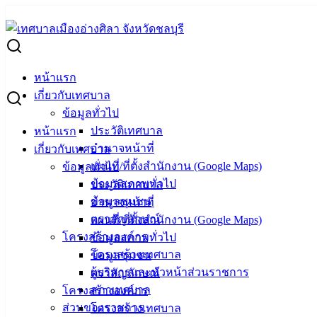
Skip
to
Search
content
for:
เตรียมพร้อมเด็กเล็กก่อนเข้าเรียน ตรวจสุขภาพ พบปะผู้ปกครอง 
หน้าแรก
เตรียมพร้อมเด็กเล็กก่อนเข้าเรียน ตรวจสุ
เกี่ยวกับเทศบาล
ข้อมูลทั่วไป
ประวัติเทศบาล
หน้าแรก
พฤษภาคม 13, 2024
กรกฎาคม 2, 2024
vichakarn2#
ก
อำนาจหน้าที่
เกี่ยวกับเทศบาล
(13 พ.ค. 67) นายวินัย พ้นภัยพาล นายกเทศมนตรีเมืองอ่างศิลา
แผนที่/ที่ตั้งสำนักงาน (Google Maps)
ข้อมูลทั่วไป
เฉลิมพระเกียรติ ร่วมพบปะพูดคุยแลกเปลี่ยนความคิดเห็นกับผู้ป
ข้อมูลสภาพทั่วไป
ประวัติเทศบาล
การบริหารจัดการศูนย์พัฒนาเด็กเล็กฯ การจัดกิจกรรมเด็กเล็กแ
ข้อมูลชุมชน
อำนาจหน้าที่
สร้างความสัมพันธ์อันดีระหว่าง เด็ก ครู บุคลากรทางการศึกษาแ
ตราสัญลักษณ์
แผนที่/ที่ตั้งสำนักงาน (Google Maps)
โครงสร้างองค์กร
ข้อมูลสภาพทั่วไป
: งานบริการและเผยแพร่วิชาการ กองยุทธศาสตร์และงบประมาณ 
โครงสร้างเทศบาล
ข้อมูลชุมชน
ผู้บริหารและหัวหน้าส่วนราชการ
ตราสัญลักษณ์
สภาเทศบาล
โครงสร้างองค์กร
เทศบาลเมืองอ่างศิลา
ส่วนของราชการ
โครงสร้างเทศบาล