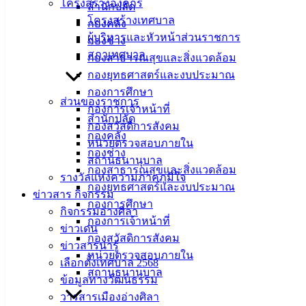
โครงสร้างองค์กร
สำนักปลัด
เทศบาล
โครงสร้างเทศบาล
กองคลัง
ผู้บริหารและหัวหน้าส่วนราชการ
เมืองอ่าง
กองช่าง
สภาเทศบาล
กองสาธารณสุขและสิ่งแวดล้อม
ศิลา
กองยุทธศาสตร์และงบประมาณ
กองการศึกษา
ส่วนของราชการ
ที่ตั้ง :
กองการเจ้าหน้าที่
สำนักปลัด
สำนักงาน
กองสวัสดิการสังคม
กองคลัง
เทศบาลเมือง
หน่วยตรวจสอบภายใน
กองช่าง
อ่างศิลา 90/338
สถานธนานุบาล
กองสาธารณสุขและสิ่งแวดล้อม
ม.3 ต.เสม็ด
รางวัลแห่งความภาคภูมิใจ
กองยุทธศาสตร์และงบประมาณ
อ.เมือง จ.ชลบุรี
ข่าวสาร กิจกรรม
กองการศึกษา
20000
กิจกรรมอ่างศิลา
กองการเจ้าหน้าที่
ข่าวเด่น
ติดต่อ :
038-
กองสวัสดิการสังคม
142-100-104
ข่าวสารน่ารู้
หน่วยตรวจสอบภายใน
เลือกตั้งเทศบาล 2568
สถานธนานุบาล
บริการ
ข้อมูลทางวัฒนธรรม
วารสารเมืองอ่างศิลา
ประชาชน