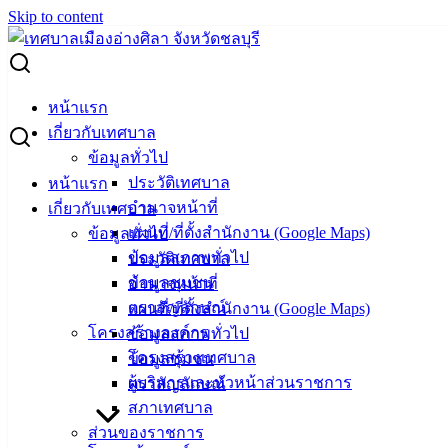
Skip to content
Search for:
ตารางแสดงวงเงินงบประมาณที่ได้รับการจัดสรรและราคากลาง
หน้าแรก
โครงการก่อสร้างถนนคอนกรีตฯ ซ.ห้วยกะปิ 18 (ข้างบ้านเลขที่
เกี่ยวกับเทศบาล
16/4)
ข้อมูลทั่วไป
ประวัติเทศบาล
หน้าแรก
ตารางแสดงวงเงินงบประมาณที่ได้รับการ
อำนาจหน้าที่
เกี่ยวกับเทศบาล
จัดสรรและราคากลาง โครงการก่อสร้าง
แผนที่/ที่ตั้งสำนักงาน (Google Maps)
ข้อมูลทั่วไป
ข้อมูลสภาพทั่วไป
ประวัติเทศบาล
ถนนคอนกรีตฯ ซ.ห้วยกะปิ 18 (ข้างบ้านเลข
ข้อมูลชุมชน
อำนาจหน้าที่
ที่ 16/4)
ตราสัญลักษณ์
แผนที่/ที่ตั้งสำนักงาน (Google Maps)
โครงสร้างองค์กร
ข้อมูลสภาพทั่วไป
โครงสร้างเทศบาล
ข้อมูลชุมชน
มิถุนายน 27, 2024
มิถุนายน 28, 2024
vichakarn
จัด
ผู้บริหารและหัวหน้าส่วนราชการ
ตราสัญลักษณ์
ซื้อจัดจ้าง
,
ประกาศราคากลาง
สภาเทศบาล
ถนนคอนกรีตฯ ซ.ห้วยกะปิ 18 (ข้างบ้านเลขที่ 16_4)
ดาวน์โหลด
ส่วนของราชการ