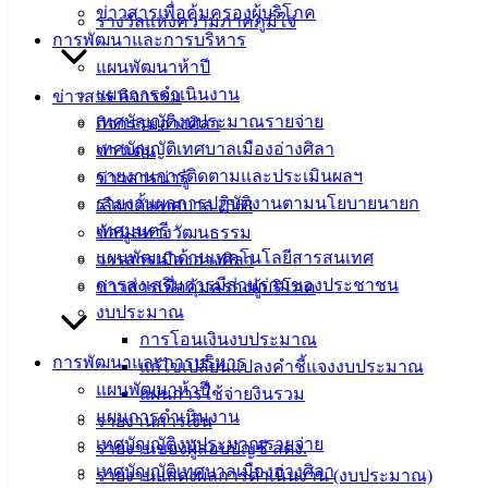
ข่าวสารเพื่อคุ้มครองผู้บริโภค
รางวัลแห่งความภาคภูมิใจ
การพัฒนาและการบริหาร
ดาวน์โหลด
แผนพัฒนาห้าปี
แบบ
แผนการดำเนินงาน
ข่าวสาร กิจกรรม
ฟอร์ม,
เทศบัญญัติงบประมาณรายจ่าย
กิจกรรมอ่างศิลา
เอกสาร
เทศบัญญัติเทศบาลเมืองอ่างศิลา
ข่าวเด่น
คู่มือ
รายงานการติดตามและประเมินผลฯ
ข่าวสารน่ารู้
สำหรับ
รายงานผลการปฏิบัติงานตามนโยบายนายก
เลือกตั้งเทศบาล 2568
ประชาชน/
เทศมนตรี
ข้อมูลทางวัฒนธรรม
คู่มือการ
แผนพัฒนาด้านเทคโนโลยีสารสนเทศ
วารสารเมืองอ่างศิลา
ปฏิบัติ
การส่งเสริมการมีส่วนร่วมของประชาชน
ข่าวสารเพื่อคุ้มครองผู้บริโภค
งาน
งบประมาณ
ข่าวสาร
การโอนเงินงบประมาณ
น่ารู้
การพัฒนาและการบริหาร
แก้ไขเปลี่ยนแปลงคำชี้แจงงบประมาณ
ศุนย์
แผนพัฒนาห้าปี
แผนการใช้จ่ายงินรวม
ข้อมูล
แผนการดำเนินงาน
รายงานการเงิน
ข่าวสาร
เทศบัญญัติงบประมาณรายจ่าย
รายงานของผู้สอบบัญชี สตง.
อิเล็กทรอนิกส์
เทศบัญญัติเทศบาลเมืองอ่างศิลา
รายงานแสดงผลการดำเนินงาน (งบประมาณ)