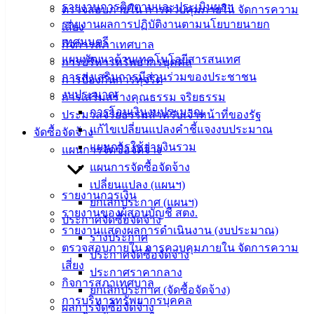
องค์
รายงานการติดตามและประเมินผลฯ
ตรวจสอบภายใน การควบคุมภายใน จัดการความ
ความรู้
รายงานผลการปฏิบัติงานตามนโยบายนายก
เสี่ยง
(Knowledge
เทศมนตรี
กิจการสภาเทศบาล
Management)
แผนพัฒนาด้านเทคโนโลยีสารสนเทศ
การบริหารทรัพยากรบุคคล
การส่งเสริมการมีส่วนร่วมของประชาชน
ติดต่อ
การป้องกันการทุจริต
งบประมาณ
การเสริมสร้างคุณธรรม จริยธรรม
เทศบาล
การโอนเงินงบประมาณ
ประมวลจริยธรรมสำหรับเจ้าหน้าที่ของรัฐ
แก้ไขเปลี่ยนแปลงคำชี้แจงงบประมาณ
จัดซื้อจัดจ้าง
สายตรง
แผนการใช้จ่ายงินรวม
แผนการจัดซื้อจัดจ้าง
นายก
แผนการจัดซื้อจัดจ้าง
ประวัติ
เปลี่ยนแปลง (แผนฯ)
รายงานการเงิน
เทศบาล
ยกเลิกประกาศ (แผนฯ)
รายงานของผู้สอบบัญชี สตง.
ผู้บริหาร
ประกาศจัดซื้อจัดจ้าง
รายงานแสดงผลการดำเนินงาน (งบประมาณ)
และ
ร่างประกาศ
ตรวจสอบภายใน การควบคุมภายใน จัดการความ
หัวหน้า
ประกาศจัดซื้อจัดจ้าง
เสี่ยง
ส่วน
ประกาศราคากลาง
กิจการสภาเทศบาล
ราชการ
ยกเลิกประกาศ (จัดซื้อจัดจ้าง)
การบริหารทรัพยากรบุคคล
สภา
ผลการจัดซื้อจัดจ้าง