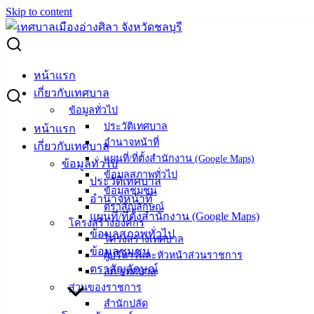
Skip to content
Search for:
ผู้ชนะการเสนอราคา ซื้ออาหารเสริม (นม) โรงเรียน ภาคเรียนที่
หน้าแรก
1/2567
เกี่ยวกับเทศบาล
ข้อมูลทั่วไป
ผู้ชนะการเสนอราคา ซื้ออาหารเสริม (นม)
ประวัติเทศบาล
หน้าแรก
อำนาจหน้าที่
โรงเรียน ภาคเรียนที่ 1/2567
เกี่ยวกับเทศบาล
แผนที่/ที่ตั้งสำนักงาน (Google Maps)
ข้อมูลทั่วไป
ข้อมูลสภาพทั่วไป
ประวัติเทศบาล
มิถุนายน 10, 2024
มิถุนายน 15, 2024
vichakarn
จัด
ข้อมูลชุมชน
อำนาจหน้าที่
ซื้อจัดจ้าง
,
ประกาศผู้ชนะ
ตราสัญลักษณ์
แผนที่/ที่ตั้งสำนักงาน (Google Maps)
โครงสร้างองค์กร
ซื้ออาหารเสริม (นม) โรงเรียน
ดาวน์โหลด
ข้อมูลสภาพทั่วไป
โครงสร้างเทศบาล
ข้อมูลชุมชน
ผู้บริหารและหัวหน้าส่วนราชการ
ตราสัญลักษณ์
สภาเทศบาล
เทศบาล
ส่วนของราชการ
สำนักปลัด
เมืองอ่าง