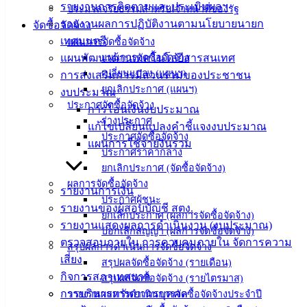
Management)
รายงานการติดตามและประเมินผลฯ
ประมวลจริยธรรมสำหรับเจ้าหน้าที่ของรัฐ
รายงานผลการปฏิบัติงานตามนโยบายนายก
จัดซื้อจัดจ้าง
ติดต่อ
เทศมนตรี
แผนการจัดซื้อจัดจ้าง
แผนพัฒนาด้านเทคโนโลยีสารสนเทศ
แผนการจัดซื้อจัดจ้าง
เทศบาล
เปลี่ยนแปลง (แผนฯ)
การส่งเสริมการมีส่วนร่วมของประชาชน
ยกเลิกประกาศ (แผนฯ)
งบประมาณ
สายตรง
ประกาศจัดซื้อจัดจ้าง
การโอนเงินงบประมาณ
ร่างประกาศ
นายก
แก้ไขเปลี่ยนแปลงคำชี้แจงงบประมาณ
ประกาศจัดซื้อจัดจ้าง
ประวัติ
แผนการใช้จ่ายงินรวม
ประกาศราคากลาง
เทศบาล
ยกเลิกประกาศ (จัดซื้อจัดจ้าง)
ผู้บริหาร
ผลการจัดซื้อจัดจ้าง
และ
รายงานการเงิน
ประกาศผู้ชนะ
หัวหน้า
รายงานของผู้สอบบัญชี สตง.
ยกเลิกประกาศ (ผลการจัดซื้อจัดจ้าง)
ส่วน
รายงานแสดงผลการดำเนินงาน (งบประมาณ)
บอกเลิกสัญญา (ผลการจัดซื้อจัดจ้าง)
ราชการ
ตรวจสอบภายใน การควบคุมภายใน จัดการความ
สรุปผลการดำเนินการจัดซื้อจัดจ้าง
สภา
เสี่ยง
สรุปผลจัดซื้อจัดจ้าง (รายเดือน)
เทศบาล
กิจการสภาเทศบาล
สรุปผลจัดซื้อจัดจ้าง (รายไตรมาส)
การบริหารทรัพยากรบุคคล
รายงานผลการดำเนินการจัดซื้อจัดจ้างประจำปี
สงวนลิขสิทธิ์ © 2563 เทศบาลเมืองอ่างศิลา จังหวัดชลบุรี |