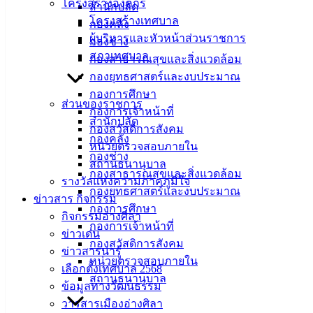
โครงสร้างองค์กร
สำนักปลัด
อันตรายจากยุงลายและโรคไข้เลือดออก โดยแจกทรายอะเบท
โครงสร้างเทศบาล
กองคลัง
ให้ครัวเรือนต่างๆนำไปใช้ใส่ในภาชนะที่มีน้ำขัง และแนะนำ
ผู้บริหารและหัวหน้าส่วนราชการ
กองช่าง
การปรับปรุงสภาพแวดล้อมบริเวณบ้านเรือนให้สะอาด
ตาม
สภาเทศบาล
กองสาธารณสุขและสิ่งแวดล้อม
โครงการป้องกันและควบคุมโรคไข้เลือดออก ประจำ
กองยุทธศาสตร์และงบประมาณ
ปีงบประมาณ พ.ศ. 2567 เพื่อป้องกันและควบคุมการแพร่ระบาด
กองการศึกษา
ของโรคไข้เลือดออก รวมทั้งกระตุ้นให้ชุมชนตระหนักถึง
ส่วนของราชการ
กองการเจ้าหน้าที่
อันตรายของยุงลายและโรคไข้เลือดออก
สำนักปลัด
กองสวัสดิการสังคม
กองคลัง
หน่วยตรวจสอบภายใน
กองช่าง
สถานธนานุบาล
กองสาธารณสุขและสิ่งแวดล้อม
รางวัลแห่งความภาคภูมิใจ
กองยุทธศาสตร์และงบประมาณ
ข่าวสาร กิจกรรม
กองการศึกษา
กิจกรรมอ่างศิลา
กองการเจ้าหน้าที่
ข่าวเด่น
กองสวัสดิการสังคม
ข่าวสารน่ารู้
หน่วยตรวจสอบภายใน
เลือกตั้งเทศบาล 2568
สถานธนานุบาล
ข้อมูลทางวัฒนธรรม
วารสารเมืองอ่างศิลา