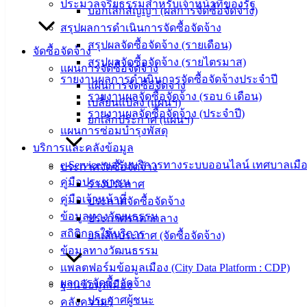
ประมวลจริยธรรมสำหรับเจ้าหน้าที่ของรัฐ
บริการ
บอกเลิกสัญญา (ผลการจัดซื้อจัดจ้าง)
สรุปผลการดำเนินการจัดซื้อจัดจ้าง
ประชาชน
สรุปผลจัดซื้อจัดจ้าง (รายเดือน)
จัดซื้อจัดจ้าง
สรุปผลจัดซื้อจัดจ้าง (รายไตรมาส)
แผนการจัดซื้อจัดจ้าง
ดาวน์โหลด
รายงานผลการดำเนินการจัดซื้อจัดจ้างประจำปี
แผนการจัดซื้อจัดจ้าง
แบบ
รายงานผลจัดซื้อจัดจ้าง (รอบ 6 เดือน)
เปลี่ยนแปลง (แผนฯ)
ฟอร์ม,
รายงานผลจัดซื้อจัดจ้าง (ประจำปี)
ยกเลิกประกาศ (แผนฯ)
เอกสาร
แผนการซ่อมบำรุงพัสดุ
คู่มือ
บริการและคลังข้อมูล
สำหรับ
e-Service ขอรับบริการทางระบบออนไลน์ เทศบาลเมือ
ประกาศจัดซื้อจัดจ้าง
ประชาชน/
คู่มือประชาชน
ร่างประกาศ
คู่มือการ
คู่มือเจ้าหน้าที่
ประกาศจัดซื้อจัดจ้าง
ปฏิบัติ
ข้อมูลทางวัฒนธรรม
ประกาศราคากลาง
งาน
สถิติการให้บริการ
ยกเลิกประกาศ (จัดซื้อจัดจ้าง)
ข่าวสาร
ข้อมูลทางวัฒนธรรม
น่ารู้
แพลตฟอร์มข้อมูลเมือง (City Data Platform : CDP)
ศุนย์
ผลการจัดซื้อจัดจ้าง
ฐานข้อมูลเมือง
ข้อมูล
ประกาศผู้ชนะ
คลังความรู้