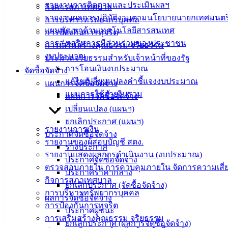
รายงานการติดตามและประเมินผลฯ
กิจการสภาเทศบาล
รายงานผลการปฏิบัติงานตามนโยบายนายกเทศมนตร
การบริหารทรัพยากรบุคคล
แผนพัฒนาด้านเทคโนโลยีสารสนเทศ
การป้องกันการทุจริต
เทศบาล
การส่งเสริมการมีส่วนร่วมของประชาชน
การเสริมสร้างคุณธรรม จริยธรรม
งบประมาณ
เมืองอ่าง
ประมวลจริยธรรมสำหรับเจ้าหน้าที่ของรัฐ
การโอนเงินงบประมาณ
จัดซื้อจัดจ้าง
ศิลา
แก้ไขเปลี่ยนแปลงคำชี้แจงงบประมาณ
แผนการจัดซื้อจัดจ้าง
แผนการใช้จ่ายงินรวม
แผนการจัดซื้อจัดจ้าง
ที่ตั้ง :
เปลี่ยนแปลง (แผนฯ)
สำนักงาน
ยกเลิกประกาศ (แผนฯ)
รายงานการเงิน
เทศบาลเมือง
ประกาศจัดซื้อจัดจ้าง
รายงานของผู้สอบบัญชี สตง.
อ่างศิลา 90/338
ร่างประกาศ
รายงานแสดงผลการดำเนินงาน (งบประมาณ)
ม.3 ต.เสม็ด
ประกาศจัดซื้อจัดจ้าง
ตรวจสอบภายใน การควบคุมภายใน จัดการความเสี่
อ.เมือง จ.ชลบุรี
ประกาศราคากลาง
20000
กิจการสภาเทศบาล
ยกเลิกประกาศ (จัดซื้อจัดจ้าง)
การบริหารทรัพยากรบุคคล
ผลการจัดซื้อจัดจ้าง
ติดต่อ :
038-
การป้องกันการทุจริต
142-100-104
ประกาศผู้ชนะ
การเสริมสร้างคุณธรรม จริยธรรม
ยกเลิกประกาศ (ผลการจัดซื้อจัดจ้าง)