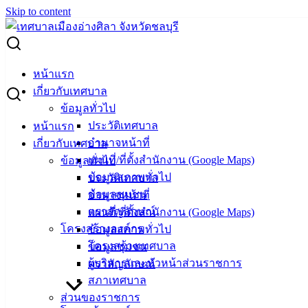
Skip to content
Search for:
ลงชุมชนตลาดเก่าอ่างศิลา ร่วมมือป้องกันและควบคุมโรคไข้
หน้าแรก
เลือดออก
เกี่ยวกับเทศบาล
ข้อมูลทั่วไป
ลงชุมชนตลาดเก่าอ่างศิลา ร่วมมือป้องกัน
ประวัติเทศบาล
หน้าแรก
อำนาจหน้าที่
เกี่ยวกับเทศบาล
และควบคุมโรคไข้เลือดออก
แผนที่/ที่ตั้งสำนักงาน (Google Maps)
ข้อมูลทั่วไป
ข้อมูลสภาพทั่วไป
ประวัติเทศบาล
มิถุนายน 14, 2024
มิถุนายน 14, 2024
vichakarn
ข้อมูลชุมชน
อำนาจหน้าที่
กิจกรรมอ่างศิลา
ตราสัญลักษณ์
แผนที่/ที่ตั้งสำนักงาน (Google Maps)
โครงสร้างองค์กร
ข้อมูลสภาพทั่วไป
(14 มิ.ย. 67) นายวินัย พ้นภัยพาล นายกเทศมนตรีเมืองอ่างศิลา
โครงสร้างเทศบาล
ข้อมูลชุมชน
พร้อมด้วยสมาชิกสภาเทศบาล โรงพยาบาลส่งเสริมสุขภาพ
ผู้บริหารและหัวหน้าส่วนราชการ
ตราสัญลักษณ์
ตำบล กลุ่ม อสม. และเจ้าหน้าที่งานป้องกันและควบคุมโรค กอง
สภาเทศบาล
สาธารณสุขฯ ร่วมกันลงพื้นที่บริเวณตลาดเก่าอ่างศิลา และ
ส่วนของราชการ
ชุมชนในเขตตำบลอ่างศิลา รณรงค์สร้างความตระหนักถึง