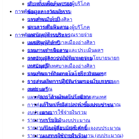
ข่าวสารเพื่อคุ้มครองผู้บริโภค
เลือกตั้งเทศบาล 2568
การพัฒนาและการบริหาร
ข้อมูลทางวัฒนธรรม
แผนพัฒนาห้าปี
วารสารเมืองอ่างศิลา
ประชาสัมพันธ์ประกาศกรมการปกครอง-เรื่อง-การรับฟังความ
แผนการดำเนินงาน
ข่าวสารเพื่อคุ้มครองผู้บริโภค
คิดเห็นร่างกฎกระทรวง (1)
ดาวน์โหลด
เทศบัญญัติงบประมาณรายจ่าย
การพัฒนาและการบริหาร
เทศบัญญัติเทศบาลเมืองอ่างศิลา
แผนพัฒนาห้าปี
เทศบาล
รายงานการติดตามและประเมินผลฯ
แผนการดำเนินงาน
รายงานผลการปฏิบัติงานตามนโยบายนายก
เทศบัญญัติงบประมาณรายจ่าย
เมืองอ่าง
เทศมนตรี
เทศบัญญัติเทศบาลเมืองอ่างศิลา
ศิลา
แผนพัฒนาด้านเทคโนโลยีสารสนเทศ
รายงานการติดตามและประเมินผลฯ
การส่งเสริมการมีส่วนร่วมของประชาชน
รายงานผลการปฏิบัติงานตามนโยบายนายก
งบประมาณ
เทศมนตรี
ที่ตั้ง :
การโอนเงินงบประมาณ
แผนพัฒนาด้านเทคโนโลยีสารสนเทศ
สำนักงาน
แก้ไขเปลี่ยนแปลงคำชี้แจงงบประมาณ
การส่งเสริมการมีส่วนร่วมของประชาชน
เทศบาลเมือง
แผนการใช้จ่ายงินรวม
งบประมาณ
อ่างศิลา 90/338
รายงานการเงิน
การโอนเงินงบประมาณ
ม.3 ต.เสม็ด
รายงานของผู้สอบบัญชี สตง.
แก้ไขเปลี่ยนแปลงคำชี้แจงงบประมาณ
อ.เมือง จ.ชลบุรี
20000
รายงานแสดงผลการดำเนินงาน (งบประมาณ)
แผนการใช้จ่ายงินรวม