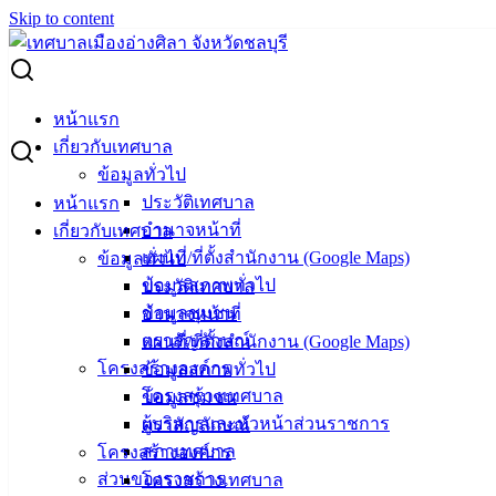
Skip to content
Search for:
เชิญร่วมรับฟังความคิดเห็นร่างกฎกระทรวง
หน้าแรก
เกี่ยวกับเทศบาล
เชิญร่วมรับฟังความคิดเห็นร่างกฎ
ข้อมูลทั่วไป
ประวัติเทศบาล
หน้าแรก
กระทรวง
อำนาจหน้าที่
เกี่ยวกับเทศบาล
แผนที่/ที่ตั้งสำนักงาน (Google Maps)
ข้อมูลทั่วไป
พฤษภาคม 29, 2024
มิถุนายน 5, 2024
vichakarn
ข้อมูลสภาพทั่วไป
ประวัติเทศบาล
ข่าวสารน่ารู้
ข้อมูลชุมชน
อำนาจหน้าที่
ตราสัญลักษณ์
แผนที่/ที่ตั้งสำนักงาน (Google Maps)
คลิ๊ก…เพื่อร่วมแสดงความคิดเห็น ผ่านระบบออนไลน์
โครงสร้างองค์กร
ข้อมูลสภาพทั่วไป
โครงสร้างเทศบาล
ข้อมูลชุมชน
ผู้บริหารและหัวหน้าส่วนราชการ
ตราสัญลักษณ์
สภาเทศบาล
โครงสร้างองค์กร
ส่วนของราชการ
โครงสร้างเทศบาล