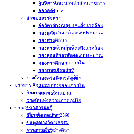
สำนักปลัด
ผู้บริหารและหัวหน้าส่วนราชการ
กองคลัง
สภาเทศบาล
กองช่าง
ส่วนของราชการ
กองสาธารณสุขและสิ่งแวดล้อม
สำนักปลัด
กองยุทธศาสตร์และงบประมาณ
กองคลัง
กองการศึกษา
กองช่าง
กองการเจ้าหน้าที่
กองสาธารณสุขและสิ่งแวดล้อม
กองสวัสดิการสังคม
กองยุทธศาสตร์และงบประมาณ
หน่วยตรวจสอบภายใน
กองการศึกษา
สถานธนานุบาล
กองการเจ้าหน้าที่
รางวัลแห่งความภาคภูมิใจ
กองสวัสดิการสังคม
ข่าวสาร กิจกรรม
หน่วยตรวจสอบภายใน
กิจกรรมอ่างศิลา
สถานธนานุบาล
ข่าวเด่น
รางวัลแห่งความภาคภูมิใจ
ข่าวสารน่ารู้
ข่าวสาร กิจกรรม
เลือกตั้งเทศบาล 2568
กิจกรรมอ่างศิลา
ข้อมูลทางวัฒนธรรม
ข่าวเด่น
วารสารเมืองอ่างศิลา
ข่าวสารน่ารู้