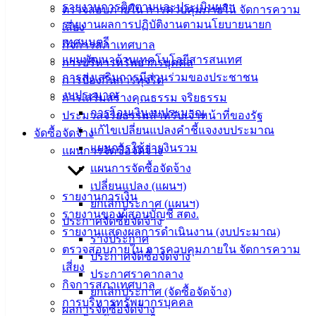
Management)
รายงานการติดตามและประเมินผลฯ
ตรวจสอบภายใน การควบคุมภายใน จัดการความ
รายงานผลการปฏิบัติงานตามนโยบายนายก
เสี่ยง
ติดต่อ
เทศมนตรี
กิจการสภาเทศบาล
แผนพัฒนาด้านเทคโนโลยีสารสนเทศ
การบริหารทรัพยากรบุคคล
เทศบาล
การส่งเสริมการมีส่วนร่วมของประชาชน
การป้องกันการทุจริต
งบประมาณ
การเสริมสร้างคุณธรรม จริยธรรม
สายตรง
การโอนเงินงบประมาณ
ประมวลจริยธรรมสำหรับเจ้าหน้าที่ของรัฐ
นายก
แก้ไขเปลี่ยนแปลงคำชี้แจงงบประมาณ
จัดซื้อจัดจ้าง
ประวัติ
แผนการใช้จ่ายงินรวม
แผนการจัดซื้อจัดจ้าง
เทศบาล
แผนการจัดซื้อจัดจ้าง
ผู้บริหาร
เปลี่ยนแปลง (แผนฯ)
และ
รายงานการเงิน
ยกเลิกประกาศ (แผนฯ)
หัวหน้า
รายงานของผู้สอบบัญชี สตง.
ประกาศจัดซื้อจัดจ้าง
ส่วน
รายงานแสดงผลการดำเนินงาน (งบประมาณ)
ร่างประกาศ
ราชการ
ตรวจสอบภายใน การควบคุมภายใน จัดการความ
ประกาศจัดซื้อจัดจ้าง
สภา
เสี่ยง
ประกาศราคากลาง
เทศบาล
กิจการสภาเทศบาล
ยกเลิกประกาศ (จัดซื้อจัดจ้าง)
การบริหารทรัพยากรบุคคล
ผลการจัดซื้อจัดจ้าง
สงวนลิขสิทธิ์ © 2563 เทศบาลเมืองอ่างศิลา จังหวัดชลบุรี |