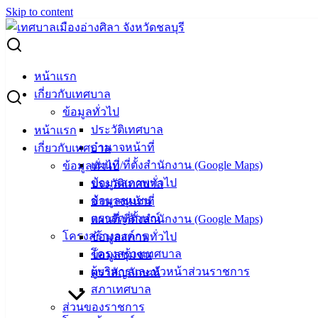
Skip to content
Search for:
ผู้ชนะการเสนอราคา ซื้อพร้อมติดตั้งระบบกล้องวงจรปิด
หน้าแรก
(CCTV) บริเวณอาคารจอดรถ ซ.2 ถ.มิตรสัมพันธ์
เกี่ยวกับเทศบาล
ข้อมูลทั่วไป
ผู้ชนะการเสนอราคา ซื้อพร้อมติดตั้งระบบ
ประวัติเทศบาล
หน้าแรก
อำนาจหน้าที่
เกี่ยวกับเทศบาล
กล้องวงจรปิด (CCTV) บริเวณอาคารจอด
แผนที่/ที่ตั้งสำนักงาน (Google Maps)
ข้อมูลทั่วไป
รถ ซ.2 ถ.มิตรสัมพันธ์
ข้อมูลสภาพทั่วไป
ประวัติเทศบาล
ข้อมูลชุมชน
อำนาจหน้าที่
ตราสัญลักษณ์
แผนที่/ที่ตั้งสำนักงาน (Google Maps)
พฤษภาคม 30, 2024
พฤษภาคม 30, 2024
vichakarn
โครงสร้างองค์กร
ข้อมูลสภาพทั่วไป
จัดซื้อจัดจ้าง
,
ประกาศผู้ชนะ
โครงสร้างเทศบาล
ข้อมูลชุมชน
ซื้อพร้อมติดตั้งระบบกล้องวงจรปิด (CCTV)
ดาวน์โหลด
ผู้บริหารและหัวหน้าส่วนราชการ
ตราสัญลักษณ์
สภาเทศบาล
เทศบาล
ส่วนของราชการ