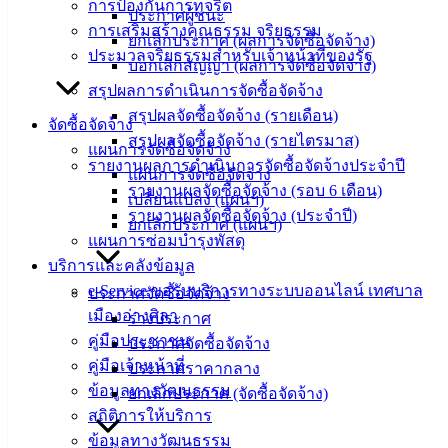
การป้องกันการทุจริต
ประกาศผู้ชนะ
‹
›
×
การเสริมสร้างคุณธรรม จริยธรรม
ยกเลิกประกาศ (ผลการจัดซื้อจัดจ้าง)
ประมวลจริยธรรมสำหรับเจ้าหน้าที่ของรัฐ
บอกเลิกสัญญา (ผลการจัดซื้อจัดจ้าง)
สรุปผลการดำเนินการจัดซื้อจัดจ้าง
สรุปผลจัดซื้อจัดจ้าง (รายเดือน)
จัดซื้อจัดจ้าง
สรุปผลจัดซื้อจัดจ้าง (รายไตรมาส)
แผนการจัดซื้อจัดจ้าง
รายงานผลการดำเนินการจัดซื้อจัดจ้างประจำปี
แผนการจัดซื้อจัดจ้าง
รายงานผลจัดซื้อจัดจ้าง (รอบ 6 เดือน)
เปลี่ยนแปลง (แผนฯ)
รายงานผลจัดซื้อจัดจ้าง (ประจำปี)
ยกเลิกประกาศ (แผนฯ)
แผนการซ่อมบำรุงพัสดุ
บริการและคลังข้อมูล
e-Service ขอรับบริการทางระบบออนไลน์ เทศบาล
ประกาศจัดซื้อจัดจ้าง
เมืองอ่างศิลา
ร่างประกาศ
คู่มือประชาชน
ประกาศจัดซื้อจัดจ้าง
คู่มือเจ้าหน้าที่
ประกาศราคากลาง
ข้อมูลทางวัฒนธรรม
ยกเลิกประกาศ (จัดซื้อจัดจ้าง)
สถิติการให้บริการ
ข้อมูลทางวัฒนธรรม