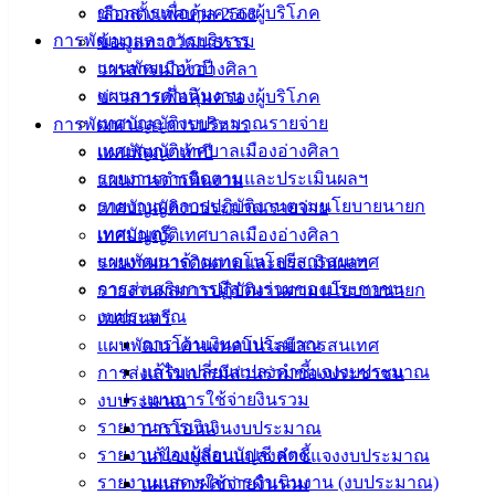
ข่าวสารเพื่อคุ้มครองผู้บริโภค
เลือกตั้งเทศบาล 2568
เอกสาร
การพัฒนาและการบริหาร
ข้อมูลทางวัฒนธรรม
คู่มือ
แผนพัฒนาห้าปี
วารสารเมืองอ่างศิลา
สำหรับ
แผนการดำเนินงาน
ข่าวสารเพื่อคุ้มครองผู้บริโภค
ประชาชน/
เทศบัญญัติงบประมาณรายจ่าย
การพัฒนาและการบริหาร
คู่มือการ
เทศบัญญัติเทศบาลเมืองอ่างศิลา
แผนพัฒนาห้าปี
ปฏิบัติ
รายงานการติดตามและประเมินผลฯ
แผนการดำเนินงาน
งาน
รายงานผลการปฏิบัติงานตามนโยบายนายก
เทศบัญญัติงบประมาณรายจ่าย
ข่าวสาร
เทศมนตรี
เทศบัญญัติเทศบาลเมืองอ่างศิลา
น่ารู้
แผนพัฒนาด้านเทคโนโลยีสารสนเทศ
รายงานการติดตามและประเมินผลฯ
ศุนย์
การส่งเสริมการมีส่วนร่วมของประชาชน
รายงานผลการปฏิบัติงานตามนโยบายนายก
ข้อมูล
งบประมาณ
เทศมนตรี
ข่าวสาร
การโอนเงินงบประมาณ
แผนพัฒนาด้านเทคโนโลยีสารสนเทศ
อิเล็กทรอนิกส์
แก้ไขเปลี่ยนแปลงคำชี้แจงงบประมาณ
การส่งเสริมการมีส่วนร่วมของประชาชน
องค์
แผนการใช้จ่ายงินรวม
งบประมาณ
ความรู้
รายงานการเงิน
การโอนเงินงบประมาณ
(Knowledge
Management)
รายงานของผู้สอบบัญชี สตง.
แก้ไขเปลี่ยนแปลงคำชี้แจงงบประมาณ
รายงานแสดงผลการดำเนินงาน (งบประมาณ)
แผนการใช้จ่ายงินรวม