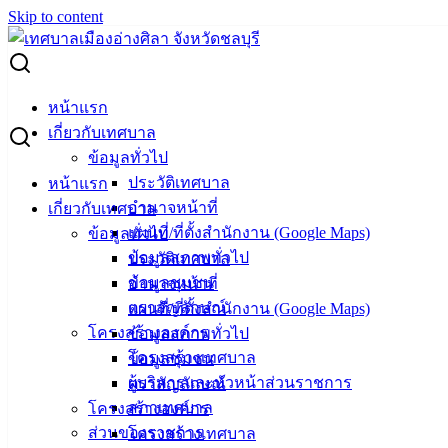
Skip to content
Search for:
ผู้ชนะการเสนอราคา ซื้อมู่ลี่อลูมิเนียมพร้อมติดตั้ง
หน้าแรก
เกี่ยวกับเทศบาล
ผู้ชนะการเสนอราคา ซื้อมู่ลี่อลูมิเนียม
ข้อมูลทั่วไป
ประวัติเทศบาล
หน้าแรก
พร้อมติดตั้ง
อำนาจหน้าที่
เกี่ยวกับเทศบาล
แผนที่/ที่ตั้งสำนักงาน (Google Maps)
ข้อมูลทั่วไป
พฤษภาคม 21, 2024
พฤษภาคม 21, 2024
vichakarn
ข้อมูลสภาพทั่วไป
ประวัติเทศบาล
จัดซื้อจัดจ้าง
,
ประกาศผู้ชนะ
ข้อมูลชุมชน
อำนาจหน้าที่
มู่ลี่อลูมิเนียมพร้อมติดตั้ง
ดาวน์โหลด
ตราสัญลักษณ์
แผนที่/ที่ตั้งสำนักงาน (Google Maps)
โครงสร้างองค์กร
ข้อมูลสภาพทั่วไป
โครงสร้างเทศบาล
ข้อมูลชุมชน
เทศบาล
ผู้บริหารและหัวหน้าส่วนราชการ
ตราสัญลักษณ์
เมืองอ่าง
สภาเทศบาล
โครงสร้างองค์กร
ส่วนของราชการ
โครงสร้างเทศบาล
ศิลา