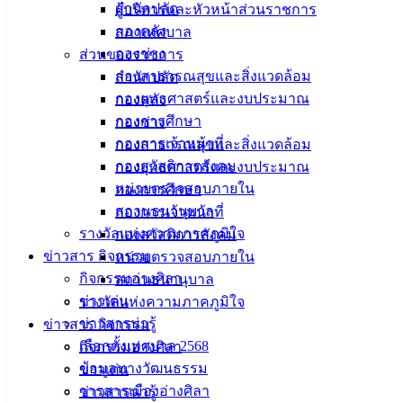
สำนักปลัด
ผู้บริหารและหัวหน้าส่วนราชการ
กองคลัง
สภาเทศบาล
ที่ตั้ง :
กองช่าง
ส่วนของราชการ
สำนักงาน
กองสาธารณสุขและสิ่งแวดล้อม
สำนักปลัด
เทศบาลเมือง
กองยุทธศาสตร์และงบประมาณ
กองคลัง
อ่างศิลา 90/338
กองการศึกษา
กองช่าง
ม.3 ต.เสม็ด
กองการเจ้าหน้าที่
กองสาธารณสุขและสิ่งแวดล้อม
อ.เมือง จ.ชลบุรี
กองสวัสดิการสังคม
กองยุทธศาสตร์และงบประมาณ
20000
หน่วยตรวจสอบภายใน
กองการศึกษา
ติดต่อ :
038-
สถานธนานุบาล
กองการเจ้าหน้าที่
142-100-104
รางวัลแห่งความภาคภูมิใจ
กองสวัสดิการสังคม
ข่าวสาร กิจกรรม
หน่วยตรวจสอบภายใน
บริการ
กิจกรรมอ่างศิลา
สถานธนานุบาล
ข่าวเด่น
รางวัลแห่งความภาคภูมิใจ
ประชาชน
ข่าวสารน่ารู้
ข่าวสาร กิจกรรม
เลือกตั้งเทศบาล 2568
กิจกรรมอ่างศิลา
ดาวน์โหลด
ข้อมูลทางวัฒนธรรม
ข่าวเด่น
แบบ
วารสารเมืองอ่างศิลา
ข่าวสารน่ารู้
ฟอร์ม,