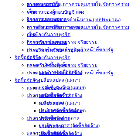
ติดต่อ
ตรวจสอบภายใน การควบคุมภายใน จัดการความ
รายงานการเงิน
เสี่ยง
รายงานของผู้สอบบัญชี สตง.
เทศบาล
กิจการสภาเทศบาล
รายงานแสดงผลการดำเนินงาน (งบประมาณ)
การบริหารทรัพยากรบุคคล
ตรวจสอบภายใน การควบคุมภายใน จัดการความ
สายตรง
การป้องกันการทุจริต
เสี่ยง
นายก
การเสริมสร้างคุณธรรม จริยธรรม
กิจการสภาเทศบาล
ประวัติ
ประมวลจริยธรรมสำหรับเจ้าหน้าที่ของรัฐ
การบริหารทรัพยากรบุคคล
เทศบาล
จัดซื้อจัดจ้าง
การป้องกันการทุจริต
ผู้บริหาร
แผนการจัดซื้อจัดจ้าง
การเสริมสร้างคุณธรรม จริยธรรม
และ
แผนการจัดซื้อจัดจ้าง
ประมวลจริยธรรมสำหรับเจ้าหน้าที่ของรัฐ
หัวหน้า
เปลี่ยนแปลง (แผนฯ)
จัดซื้อจัดจ้าง
ส่วน
ยกเลิกประกาศ (แผนฯ)
แผนการจัดซื้อจัดจ้าง
ราชการ
ประกาศจัดซื้อจัดจ้าง
แผนการจัดซื้อจัดจ้าง
สภา
ร่างประกาศ
เปลี่ยนแปลง (แผนฯ)
เทศบาล
ประกาศจัดซื้อจัดจ้าง
ยกเลิกประกาศ (แผนฯ)
ประกาศราคากลาง
ประกาศจัดซื้อจัดจ้าง
สงวนลิขสิทธิ์ © 2563 เทศบาลเมืองอ่างศิลา จังหวัดชลบุรี |
ยกเลิกประกาศ (จัดซื้อจัดจ้าง)
ร่างประกาศ
angsilacity.go.th | Powered by
Buuscript
ผลการจัดซื้อจัดจ้าง
ประกาศจัดซื้อจัดจ้าง