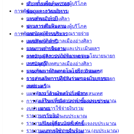
ข่าวสารเพื่อคุ้มครองผู้บริโภค
เลือกตั้งเทศบาล 2568
ซื้อฟิล์มกรองแสงรถยนต์
ดาวน์โหลด
การพัฒนาและการบริหาร
ข้อมูลทางวัฒนธรรม
แผนพัฒนาห้าปี
วารสารเมืองอ่างศิลา
เทศบาล
แผนการดำเนินงาน
ข่าวสารเพื่อคุ้มครองผู้บริโภค
เทศบัญญัติงบประมาณรายจ่าย
การพัฒนาและการบริหาร
เมืองอ่าง
เทศบัญญัติเทศบาลเมืองอ่างศิลา
แผนพัฒนาห้าปี
ศิลา
รายงานการติดตามและประเมินผลฯ
แผนการดำเนินงาน
รายงานผลการปฏิบัติงานตามนโยบายนายก
เทศบัญญัติงบประมาณรายจ่าย
เทศมนตรี
เทศบัญญัติเทศบาลเมืองอ่างศิลา
ที่ตั้ง :
แผนพัฒนาด้านเทคโนโลยีสารสนเทศ
รายงานการติดตามและประเมินผลฯ
สำนักงาน
การส่งเสริมการมีส่วนร่วมของประชาชน
รายงานผลการปฏิบัติงานตามนโยบายนายก
เทศบาลเมือง
งบประมาณ
เทศมนตรี
อ่างศิลา 90/338
การโอนเงินงบประมาณ
แผนพัฒนาด้านเทคโนโลยีสารสนเทศ
ม.3 ต.เสม็ด
แก้ไขเปลี่ยนแปลงคำชี้แจงงบประมาณ
การส่งเสริมการมีส่วนร่วมของประชาชน
อ.เมือง จ.ชลบุรี
20000
แผนการใช้จ่ายงินรวม
งบประมาณ
รายงานการเงิน
การโอนเงินงบประมาณ
ติดต่อ :
038-
รายงานของผู้สอบบัญชี สตง.
แก้ไขเปลี่ยนแปลงคำชี้แจงงบประมาณ
142-100-104
รายงานแสดงผลการดำเนินงาน (งบประมาณ)
แผนการใช้จ่ายงินรวม