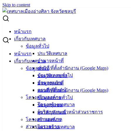
Skip to content
Search for:
ผู้ชนะการเสนอราคา ซื้อฟิล์มกรองแสงรถยนต์ ทะเบียน งจ 2696
หน้าแรก
ชลบุรี
เกี่ยวกับเทศบาล
ข้อมูลทั่วไป
ผู้ชนะการเสนอราคา ซื้อฟิล์มกรองแสง
ประวัติเทศบาล
หน้าแรก
อำนาจหน้าที่
เกี่ยวกับเทศบาล
รถยนต์ ทะเบียน งจ 2696 ชลบุรี
แผนที่/ที่ตั้งสำนักงาน (Google Maps)
ข้อมูลทั่วไป
ข้อมูลสภาพทั่วไป
ประวัติเทศบาล
พฤษภาคม 17, 2024
พฤษภาคม 17, 2024
vichakarn
ข้อมูลชุมชน
อำนาจหน้าที่
จัดซื้อจัดจ้าง
,
ประกาศผู้ชนะ
ตราสัญลักษณ์
แผนที่/ที่ตั้งสำนักงาน (Google Maps)
โครงสร้างองค์กร
ข้อมูลสภาพทั่วไป
โครงสร้างเทศบาล
ข้อมูลชุมชน
ผู้บริหารและหัวหน้าส่วนราชการ
ตราสัญลักษณ์
สภาเทศบาล
โครงสร้างองค์กร
ส่วนของราชการ
โครงสร้างเทศบาล