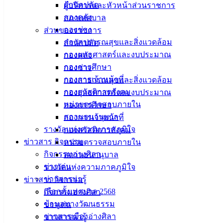
สำนักปลัด
ผู้บริหารและหัวหน้าส่วนราชการ
กองคลัง
สภาเทศบาล
กองช่าง
ส่วนของราชการ
กองสาธารณสุขและสิ่งแวดล้อม
สำนักปลัด
กองยุทธศาสตร์และงบประมาณ
กองคลัง
กองการศึกษา
กองช่าง
กองการเจ้าหน้าที่
กองสาธารณสุขและสิ่งแวดล้อม
กองสวัสดิการสังคม
กองยุทธศาสตร์และงบประมาณ
หน่วยตรวจสอบภายใน
กองการศึกษา
สถานธนานุบาล
กองการเจ้าหน้าที่
รางวัลแห่งความภาคภูมิใจ
กองสวัสดิการสังคม
ข่าวสาร กิจกรรม
หน่วยตรวจสอบภายใน
กิจกรรมอ่างศิลา
สถานธนานุบาล
ข่าวเด่น
รางวัลแห่งความภาคภูมิใจ
ข่าวสารน่ารู้
ข่าวสาร กิจกรรม
เลือกตั้งเทศบาล 2568
กิจกรรมอ่างศิลา
ข้อมูลทางวัฒนธรรม
ข่าวเด่น
วารสารเมืองอ่างศิลา
ข่าวสารน่ารู้