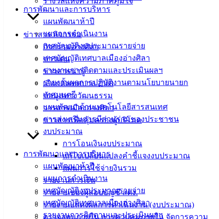
รางวัลแห่งความภาคภูมิใจ
ฟอร์ม,
การพัฒนาและการบริหาร
เอกสาร
แผนพัฒนาห้าปี
คู่มือ
แผนการดำเนินงาน
ข่าวสาร กิจกรรม
สำหรับ
เทศบัญญัติงบประมาณรายจ่าย
กิจกรรมอ่างศิลา
ประชาชน/
เทศบัญญัติเทศบาลเมืองอ่างศิลา
ข่าวเด่น
คู่มือการ
รายงานการติดตามและประเมินผลฯ
ข่าวสารน่ารู้
ปฏิบัติ
รายงานผลการปฏิบัติงานตามนโยบายนายก
เลือกตั้งเทศบาล 2568
งาน
เทศมนตรี
ข้อมูลทางวัฒนธรรม
ข่าวสาร
แผนพัฒนาด้านเทคโนโลยีสารสนเทศ
วารสารเมืองอ่างศิลา
น่ารู้
การส่งเสริมการมีส่วนร่วมของประชาชน
ข่าวสารเพื่อคุ้มครองผู้บริโภค
ศุนย์
งบประมาณ
ข้อมูล
การโอนเงินงบประมาณ
ข่าวสาร
การพัฒนาและการบริหาร
แก้ไขเปลี่ยนแปลงคำชี้แจงงบประมาณ
อิเล็กทรอนิกส์
แผนพัฒนาห้าปี
แผนการใช้จ่ายงินรวม
องค์
แผนการดำเนินงาน
รายงานการเงิน
ความรู้
เทศบัญญัติงบประมาณรายจ่าย
รายงานของผู้สอบบัญชี สตง.
(Knowledge
เทศบัญญัติเทศบาลเมืองอ่างศิลา
Management)
รายงานแสดงผลการดำเนินงาน (งบประมาณ)
รายงานการติดตามและประเมินผลฯ
ตรวจสอบภายใน การควบคุมภายใน จัดการความ