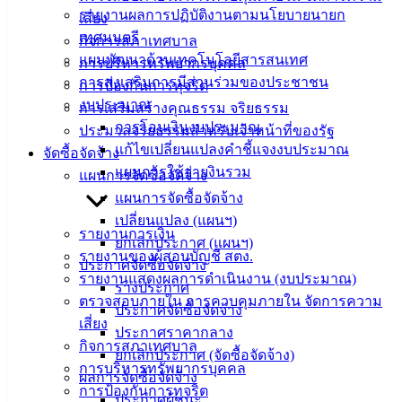
ติดต่อ
รายงานผลการปฏิบัติงานตามนโยบายนายก
เสี่ยง
เทศมนตรี
กิจการสภาเทศบาล
เทศบาล
แผนพัฒนาด้านเทคโนโลยีสารสนเทศ
การบริหารทรัพยากรบุคคล
การส่งเสริมการมีส่วนร่วมของประชาชน
การป้องกันการทุจริต
สายตรง
งบประมาณ
การเสริมสร้างคุณธรรม จริยธรรม
นายก
การโอนเงินงบประมาณ
ประมวลจริยธรรมสำหรับเจ้าหน้าที่ของรัฐ
ประวัติ
แก้ไขเปลี่ยนแปลงคำชี้แจงงบประมาณ
จัดซื้อจัดจ้าง
เทศบาล
แผนการใช้จ่ายงินรวม
แผนการจัดซื้อจัดจ้าง
ผู้บริหาร
แผนการจัดซื้อจัดจ้าง
และ
เปลี่ยนแปลง (แผนฯ)
หัวหน้า
รายงานการเงิน
ยกเลิกประกาศ (แผนฯ)
ส่วน
รายงานของผู้สอบบัญชี สตง.
ประกาศจัดซื้อจัดจ้าง
ราชการ
รายงานแสดงผลการดำเนินงาน (งบประมาณ)
ร่างประกาศ
สภา
ตรวจสอบภายใน การควบคุมภายใน จัดการความ
ประกาศจัดซื้อจัดจ้าง
เทศบาล
เสี่ยง
ประกาศราคากลาง
กิจการสภาเทศบาล
ยกเลิกประกาศ (จัดซื้อจัดจ้าง)
สงวนลิขสิทธิ์ © 2563 เทศบาลเมืองอ่างศิลา จังหวัดชลบุรี |
การบริหารทรัพยากรบุคคล
ผลการจัดซื้อจัดจ้าง
angsilacity.go.th | Powered by
Buuscript
การป้องกันการทุจริต
ประกาศผู้ชนะ