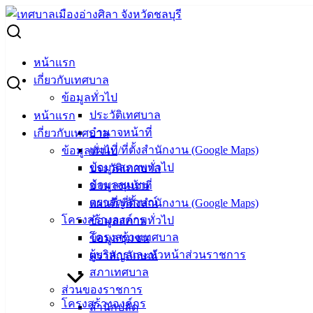
Skip
to
Search
content
for:
-ร่าง- ประกวดราคาซื้อพร้อมติดตั้งระบบเสียงตามสายแบบไร้
หน้าแรก
สาย 24 ชุด
เกี่ยวกับเทศบาล
ข้อมูลทั่วไป
-ร่าง- ประกวดราคาซื้อพร้อมติดตั้งระบบ
ประวัติเทศบาล
หน้าแรก
อำนาจหน้าที่
เกี่ยวกับเทศบาล
เสียงตามสายแบบไร้สาย 24 ชุด
แผนที่/ที่ตั้งสำนักงาน (Google Maps)
ข้อมูลทั่วไป
ข้อมูลสภาพทั่วไป
ประวัติเทศบาล
พฤษภาคม 9, 2024
พฤษภาคม 9, 2024
vichakarn
จัด
ข้อมูลชุมชน
อำนาจหน้าที่
ซื้อจัดจ้าง
,
ร่างประกาศ
ตราสัญลักษณ์
แผนที่/ที่ตั้งสำนักงาน (Google Maps)
-ร่าง- ประกวดราคาซื้อพร้อมติดตั้งระบบเสียงตามสายแบบไร้สาย 24 ชุด
โครงสร้างองค์กร
ข้อมูลสภาพทั่วไป
ดาวน์โหลด
โครงสร้างเทศบาล
ข้อมูลชุมชน
ผู้บริหารและหัวหน้าส่วนราชการ
ตราสัญลักษณ์
เทศบาล
สภาเทศบาล
เมืองอ่าง
ส่วนของราชการ
โครงสร้างองค์กร
สำนักปลัด