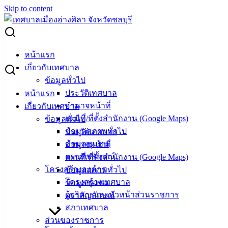
Skip to content
Search for:
ประกวดราคา โครงการก่อสร้างถนนคอนกรีตฯ แยก ซ.20 ถนน
หน้าแรก
มิตรสัมพันธ์
เกี่ยวกับเทศบาล
ข้อมูลทั่วไป
ประกวดราคา โครงการก่อสร้างถนนคอนก
ประวัติเทศบาล
หน้าแรก
อำนาจหน้าที่
เกี่ยวกับเทศบาล
รีตฯ แยก ซ.20 ถนนมิตรสัมพันธ์
แผนที่/ที่ตั้งสำนักงาน (Google Maps)
ข้อมูลทั่วไป
ข้อมูลสภาพทั่วไป
ประวัติเทศบาล
พฤษภาคม 3, 2024
พฤษภาคม 3, 2024
vichakarn
จัด
ข้อมูลชุมชน
อำนาจหน้าที่
ซื้อจัดจ้าง
,
ประกาศจัดซื้อจัดจ้าง
ตราสัญลักษณ์
แผนที่/ที่ตั้งสำนักงาน (Google Maps)
ถนนคอนกรีตฯ แยก ซ.20 ถนนมิตรสัมพันธ์ 3พ.ค.67
ดาวน์โหลด
โครงสร้างองค์กร
ข้อมูลสภาพทั่วไป
โครงสร้างเทศบาล
ข้อมูลชุมชน
เทศบาล
ผู้บริหารและหัวหน้าส่วนราชการ
ตราสัญลักษณ์
สภาเทศบาล
เมืองอ่าง
ส่วนของราชการ