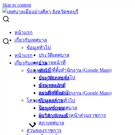
Skip to content
Search for:
ผู้ชนะการเสนอราคา โต๊ะทำงาน
หน้าแรก
เกี่ยวกับเทศบาล
ผู้ชนะการเสนอราคา โต๊ะทำงาน
ข้อมูลทั่วไป
ประวัติเทศบาล
หน้าแรก
อำนาจหน้าที่
เกี่ยวกับเทศบาล
เมษายน 29, 2024
พฤษภาคม 2, 2024
vichakarn
จัด
แผนที่/ที่ตั้งสำนักงาน (Google Maps)
ข้อมูลทั่วไป
ซื้อจัดจ้าง
,
ประกาศผู้ชนะ
ข้อมูลสภาพทั่วไป
ประวัติเทศบาล
โต๊ะทำงาน
ดาวน์โหลด
ข้อมูลชุมชน
อำนาจหน้าที่
ตราสัญลักษณ์
แผนที่/ที่ตั้งสำนักงาน (Google Maps)
เทศบาล
โครงสร้างองค์กร
ข้อมูลสภาพทั่วไป
โครงสร้างเทศบาล
ข้อมูลชุมชน
เมืองอ่าง
ผู้บริหารและหัวหน้าส่วนราชการ
ตราสัญลักษณ์
ศิลา
สภาเทศบาล
ส่วนของราชการ