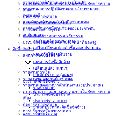
รายงานการติดตามและประเมินผลฯ
ตรวจสอบภายใน การควบคุมภายใน จัดการความ
(Knowledge
Management)
รายงานผลการปฏิบัติงานตามนโยบายนายก
เสี่ยง
เทศมนตรี
กิจการสภาเทศบาล
ติดต่อ
แผนพัฒนาด้านเทคโนโลยีสารสนเทศ
การบริหารทรัพยากรบุคคล
การส่งเสริมการมีส่วนร่วมของประชาชน
การป้องกันการทุจริต
เทศบาล
งบประมาณ
การเสริมสร้างคุณธรรม จริยธรรม
การโอนเงินงบประมาณ
ประมวลจริยธรรมสำหรับเจ้าหน้าที่ของรัฐ
สายตรง
แก้ไขเปลี่ยนแปลงคำชี้แจงงบประมาณ
จัดซื้อจัดจ้าง
นายก
แผนการใช้จ่ายงินรวม
แผนการจัดซื้อจัดจ้าง
ประวัติ
แผนการจัดซื้อจัดจ้าง
เทศบาล
เปลี่ยนแปลง (แผนฯ)
ผู้บริหาร
รายงานการเงิน
ยกเลิกประกาศ (แผนฯ)
และ
รายงานของผู้สอบบัญชี สตง.
ประกาศจัดซื้อจัดจ้าง
หัวหน้า
รายงานแสดงผลการดำเนินงาน (งบประมาณ)
ร่างประกาศ
ส่วน
ตรวจสอบภายใน การควบคุมภายใน จัดการความ
ประกาศจัดซื้อจัดจ้าง
ราชการ
เสี่ยง
ประกาศราคากลาง
สภา
กิจการสภาเทศบาล
ยกเลิกประกาศ (จัดซื้อจัดจ้าง)
เทศบาล
การบริหารทรัพยากรบุคคล
ผลการจัดซื้อจัดจ้าง