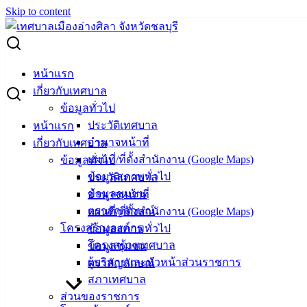
Skip to content
Search for:
ประกวดราคาจ้างโครงการก่อสร้างถนนคอนกรีตเสริมเหล็กฯ
หน้าแรก
บริเวณแยกซอย 9 ประชาสุนทร (บ้านปากคลองโรงนาค)
เกี่ยวกับเทศบาล
ข้อมูลทั่วไป
ประกวดราคาจ้างโครงการก่อสร้างถนน
ประวัติเทศบาล
หน้าแรก
อำนาจหน้าที่
เกี่ยวกับเทศบาล
คอนกรีตเสริมเหล็กฯ บริเวณแยกซอย 9
แผนที่/ที่ตั้งสำนักงาน (Google Maps)
ข้อมูลทั่วไป
ประชาสุนทร (บ้านปากคลองโรงนาค)
ข้อมูลสภาพทั่วไป
ประวัติเทศบาล
ข้อมูลชุมชน
อำนาจหน้าที่
ตราสัญลักษณ์
แผนที่/ที่ตั้งสำนักงาน (Google Maps)
เมษายน 24, 2024
พฤษภาคม 2, 2024
vichakarn
จัด
โครงสร้างองค์กร
ข้อมูลสภาพทั่วไป
ซื้อจัดจ้าง
,
ประกาศจัดซื้อจัดจ้าง
โครงสร้างเทศบาล
ข้อมูลชุมชน
ถนนคอนกรีตเสริมเหล็กฯ-บริเวณแยกซอย-9-ประชาสุนทร-บ้าน
ผู้บริหารและหัวหน้าส่วนราชการ
ตราสัญลักษณ์
ปากคลองโรงนาค
ดาวน์โหลด
สภาเทศบาล
ส่วนของราชการ
เทศบาล