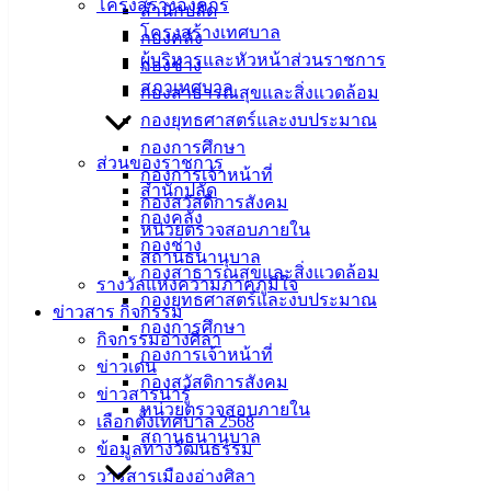
โครงสร้างองค์กร
สำนักปลัด
เมืองอ่าง
โครงสร้างเทศบาล
กองคลัง
ผู้บริหารและหัวหน้าส่วนราชการ
กองช่าง
ศิลา
สภาเทศบาล
กองสาธารณสุขและสิ่งแวดล้อม
กองยุทธศาสตร์และงบประมาณ
ที่ตั้ง :
กองการศึกษา
สำนักงาน
ส่วนของราชการ
กองการเจ้าหน้าที่
เทศบาลเมือง
สำนักปลัด
กองสวัสดิการสังคม
อ่างศิลา 90/338
กองคลัง
หน่วยตรวจสอบภายใน
ม.3 ต.เสม็ด
กองช่าง
สถานธนานุบาล
อ.เมือง จ.ชลบุรี
กองสาธารณสุขและสิ่งแวดล้อม
รางวัลแห่งความภาคภูมิใจ
20000
กองยุทธศาสตร์และงบประมาณ
ข่าวสาร กิจกรรม
กองการศึกษา
ติดต่อ :
038-
กิจกรรมอ่างศิลา
กองการเจ้าหน้าที่
142-100-104
ข่าวเด่น
กองสวัสดิการสังคม
ข่าวสารน่ารู้
บริการ
หน่วยตรวจสอบภายใน
เลือกตั้งเทศบาล 2568
สถานธนานุบาล
ข้อมูลทางวัฒนธรรม
ประชาชน
วารสารเมืองอ่างศิลา