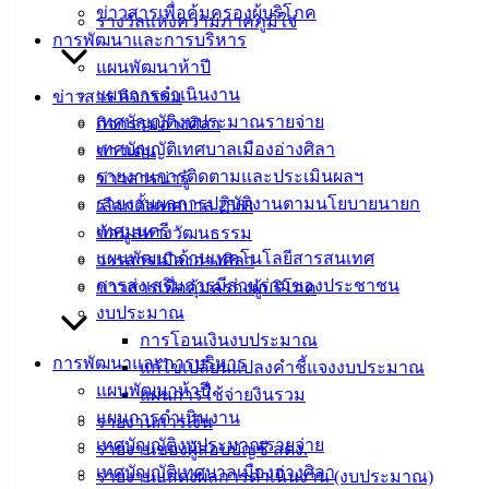
ข่าวสารเพื่อคุ้มครองผู้บริโภค
ดาวน์โหลด
รางวัลแห่งความภาคภูมิใจ
การพัฒนาและการบริหาร
แบบ
แผนพัฒนาห้าปี
ฟอร์ม,
แผนการดำเนินงาน
ข่าวสาร กิจกรรม
เอกสาร
เทศบัญญัติงบประมาณรายจ่าย
กิจกรรมอ่างศิลา
คู่มือ
เทศบัญญัติเทศบาลเมืองอ่างศิลา
ข่าวเด่น
สำหรับ
รายงานการติดตามและประเมินผลฯ
ข่าวสารน่ารู้
ประชาชน/
รายงานผลการปฏิบัติงานตามนโยบายนายก
เลือกตั้งเทศบาล 2568
คู่มือการ
เทศมนตรี
ข้อมูลทางวัฒนธรรม
ปฏิบัติ
แผนพัฒนาด้านเทคโนโลยีสารสนเทศ
วารสารเมืองอ่างศิลา
งาน
การส่งเสริมการมีส่วนร่วมของประชาชน
ข่าวสารเพื่อคุ้มครองผู้บริโภค
ข่าวสาร
งบประมาณ
น่ารู้
การโอนเงินงบประมาณ
ศุนย์
การพัฒนาและการบริหาร
แก้ไขเปลี่ยนแปลงคำชี้แจงงบประมาณ
ข้อมูล
แผนพัฒนาห้าปี
แผนการใช้จ่ายงินรวม
ข่าวสาร
แผนการดำเนินงาน
รายงานการเงิน
อิเล็กทรอนิกส์
เทศบัญญัติงบประมาณรายจ่าย
รายงานของผู้สอบบัญชี สตง.
องค์
เทศบัญญัติเทศบาลเมืองอ่างศิลา
รายงานแสดงผลการดำเนินงาน (งบประมาณ)
ความรู้