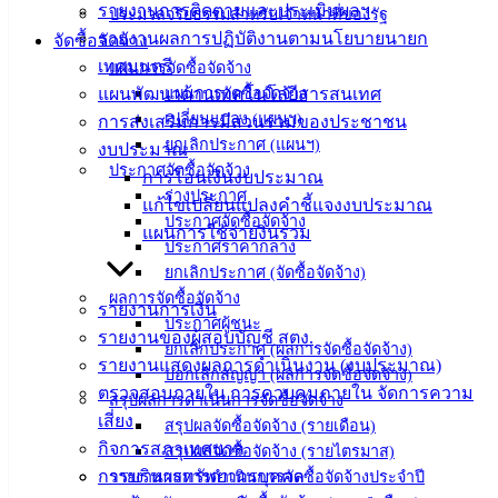
รายงานการติดตามและประเมินผลฯ
ประมวลจริยธรรมสำหรับเจ้าหน้าที่ของรัฐ
ติดต่อ
รายงานผลการปฏิบัติงานตามนโยบายนายก
จัดซื้อจัดจ้าง
เทศมนตรี
แผนการจัดซื้อจัดจ้าง
เทศบาล
แผนพัฒนาด้านเทคโนโลยีสารสนเทศ
แผนการจัดซื้อจัดจ้าง
เปลี่ยนแปลง (แผนฯ)
การส่งเสริมการมีส่วนร่วมของประชาชน
สายตรง
ยกเลิกประกาศ (แผนฯ)
งบประมาณ
นายก
ประกาศจัดซื้อจัดจ้าง
การโอนเงินงบประมาณ
ประวัติ
ร่างประกาศ
แก้ไขเปลี่ยนแปลงคำชี้แจงงบประมาณ
ประกาศจัดซื้อจัดจ้าง
เทศบาล
แผนการใช้จ่ายงินรวม
ประกาศราคากลาง
ผู้บริหาร
ยกเลิกประกาศ (จัดซื้อจัดจ้าง)
และ
ผลการจัดซื้อจัดจ้าง
หัวหน้า
รายงานการเงิน
ประกาศผู้ชนะ
ส่วน
รายงานของผู้สอบบัญชี สตง.
ยกเลิกประกาศ (ผลการจัดซื้อจัดจ้าง)
ราชการ
รายงานแสดงผลการดำเนินงาน (งบประมาณ)
บอกเลิกสัญญา (ผลการจัดซื้อจัดจ้าง)
สภา
ตรวจสอบภายใน การควบคุมภายใน จัดการความ
สรุปผลการดำเนินการจัดซื้อจัดจ้าง
เทศบาล
เสี่ยง
สรุปผลจัดซื้อจัดจ้าง (รายเดือน)
กิจการสภาเทศบาล
สรุปผลจัดซื้อจัดจ้าง (รายไตรมาส)
สงวนลิขสิทธิ์ © 2563 เทศบาลเมืองอ่างศิลา จังหวัดชลบุรี |
การบริหารทรัพยากรบุคคล
รายงานผลการดำเนินการจัดซื้อจัดจ้างประจำปี
angsilacity.go.th | Powered by
Buuscript