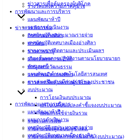
ข่าวสารเพื่อคุ้มครองผู้บริโภค
142-100-104
รางวัลแห่งความภาคภูมิใจ
การพัฒนาและการบริหาร
บริการ
แผนพัฒนาห้าปี
แผนการดำเนินงาน
ข่าวสาร กิจกรรม
ประชาชน
เทศบัญญัติงบประมาณรายจ่าย
กิจกรรมอ่างศิลา
เทศบัญญัติเทศบาลเมืองอ่างศิลา
ข่าวเด่น
ดาวน์โหลด
รายงานการติดตามและประเมินผลฯ
ข่าวสารน่ารู้
แบบ
รายงานผลการปฏิบัติงานตามนโยบายนายก
เลือกตั้งเทศบาล 2568
ฟอร์ม,
เทศมนตรี
ข้อมูลทางวัฒนธรรม
เอกสาร
แผนพัฒนาด้านเทคโนโลยีสารสนเทศ
วารสารเมืองอ่างศิลา
คู่มือ
การส่งเสริมการมีส่วนร่วมของประชาชน
ข่าวสารเพื่อคุ้มครองผู้บริโภค
สำหรับ
งบประมาณ
ประชาชน/
การโอนเงินงบประมาณ
คู่มือการ
การพัฒนาและการบริหาร
แก้ไขเปลี่ยนแปลงคำชี้แจงงบประมาณ
ปฏิบัติ
แผนพัฒนาห้าปี
แผนการใช้จ่ายงินรวม
งาน
แผนการดำเนินงาน
รายงานการเงิน
ข่าวสาร
เทศบัญญัติงบประมาณรายจ่าย
รายงานของผู้สอบบัญชี สตง.
น่ารู้
เทศบัญญัติเทศบาลเมืองอ่างศิลา
รายงานแสดงผลการดำเนินงาน (งบประมาณ)