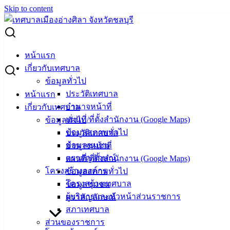
Skip to content
Search for:
ขอเชิญชวนประชาชนในเขตพื้นที่เทศบาลเมืองอ่างศิลา นำสุนัข
หน้าแรก
และแมวของท่านมารับบริการฉีดวัคซีนป้องกันโรคพิษสุนัขบ้า
เกี่ยวกับเทศบาล
ข้อมูลทั่วไป
ขอเชิญชวนประชาชนในเขตพื้นที่เทศบาล
ประวัติเทศบาล
หน้าแรก
อำนาจหน้าที่
เกี่ยวกับเทศบาล
เมืองอ่างศิลา นำสุนัขและแมวของท่านมา
แผนที่/ที่ตั้งสำนักงาน (Google Maps)
ข้อมูลทั่วไป
รับบริการฉีดวัคซีนป้องกันโรคพิษสุนัขบ้า
ข้อมูลสภาพทั่วไป
ประวัติเทศบาล
ข้อมูลชุมชน
อำนาจหน้าที่
ตราสัญลักษณ์
แผนที่/ที่ตั้งสำนักงาน (Google Maps)
เมษายน 10, 2024
เมษายน 10, 2024
vichakarn
โครงสร้างองค์กร
ข้อมูลสภาพทั่วไป
ข่าวสารน่ารู้
โครงสร้างเทศบาล
ข้อมูลชุมชน
ผู้บริหารและหัวหน้าส่วนราชการ
ตราสัญลักษณ์
สภาเทศบาล
ส่วนของราชการ