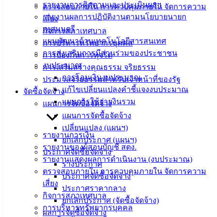
ศุนย์
รายงานการติดตามและประเมินผลฯ
ตรวจสอบภายใน การควบคุมภายใน จัดการความ
ข้อมูล
รายงานผลการปฏิบัติงานตามนโยบายนายก
เสี่ยง
ข่าวสาร
เทศมนตรี
กิจการสภาเทศบาล
อิเล็กทรอนิกส์
แผนพัฒนาด้านเทคโนโลยีสารสนเทศ
การบริหารทรัพยากรบุคคล
องค์
การส่งเสริมการมีส่วนร่วมของประชาชน
การป้องกันการทุจริต
ความรู้
งบประมาณ
การเสริมสร้างคุณธรรม จริยธรรม
(Knowledge
การโอนเงินงบประมาณ
ประมวลจริยธรรมสำหรับเจ้าหน้าที่ของรัฐ
Management)
แก้ไขเปลี่ยนแปลงคำชี้แจงงบประมาณ
จัดซื้อจัดจ้าง
แผนการใช้จ่ายงินรวม
แผนการจัดซื้อจัดจ้าง
ติดต่อ
แผนการจัดซื้อจัดจ้าง
เทศบาล
เปลี่ยนแปลง (แผนฯ)
รายงานการเงิน
ยกเลิกประกาศ (แผนฯ)
รายงานของผู้สอบบัญชี สตง.
สายตรง
ประกาศจัดซื้อจัดจ้าง
รายงานแสดงผลการดำเนินงาน (งบประมาณ)
นายก
ร่างประกาศ
ตรวจสอบภายใน การควบคุมภายใน จัดการความ
ประวัติ
ประกาศจัดซื้อจัดจ้าง
เสี่ยง
เทศบาล
ประกาศราคากลาง
กิจการสภาเทศบาล
ผู้บริหาร
ยกเลิกประกาศ (จัดซื้อจัดจ้าง)
การบริหารทรัพยากรบุคคล
และ
ผลการจัดซื้อจัดจ้าง