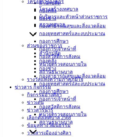
โครงสร้างองค์กร
สำนักปลัด
โครงสร้างเทศบาล
กองคลัง
ผู้บริหารและหัวหน้าส่วนราชการ
กองช่าง
สภาเทศบาล
กองสาธารณสุขและสิ่งแวดล้อม
กองยุทธศาสตร์และงบประมาณ
เทศบาล
กองการศึกษา
ส่วนของราชการ
กองการเจ้าหน้าที่
เมืองอ่าง
สำนักปลัด
กองสวัสดิการสังคม
กองคลัง
ศิลา
หน่วยตรวจสอบภายใน
กองช่าง
สถานธนานุบาล
กองสาธารณสุขและสิ่งแวดล้อม
ที่ตั้ง :
รางวัลแห่งความภาคภูมิใจ
กองยุทธศาสตร์และงบประมาณ
สำนักงาน
ข่าวสาร กิจกรรม
กองการศึกษา
เทศบาลเมือง
กิจกรรมอ่างศิลา
กองการเจ้าหน้าที่
อ่างศิลา 90/338
ข่าวเด่น
กองสวัสดิการสังคม
ม.3 ต.เสม็ด
ข่าวสารน่ารู้
หน่วยตรวจสอบภายใน
อ.เมือง จ.ชลบุรี
เลือกตั้งเทศบาล 2568
สถานธนานุบาล
20000
ข้อมูลทางวัฒนธรรม
วารสารเมืองอ่างศิลา
ติดต่อ :
038-