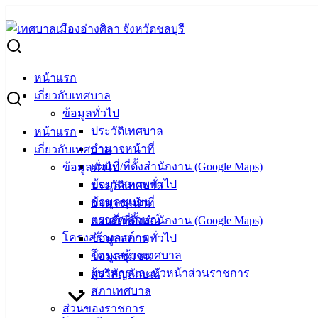
Skip
to
Search
content
for:
ตารางแสดงวงเงินงบประมาณที่ได้รับจัดสรรและราคากลาง โคร
หน้าแรก
ตารางแสดงวงเงินงบประมาณที่ได้รับจัดส
เกี่ยวกับเทศบาล
ข้อมูลทั่วไป
หมู่บ้านสายลมชมวิว)
ประวัติเทศบาล
หน้าแรก
อำนาจหน้าที่
เกี่ยวกับเทศบาล
มีนาคม 25, 2024
เมษายน 2, 2024
vichakarn
จัดซื้อจัด
แผนที่/ที่ตั้งสำนักงาน (Google Maps)
ข้อมูลทั่วไป
ข้อมูลสภาพทั่วไป
ประวัติเทศบาล
ข้อมูลชุมชน
อำนาจหน้าที่
ตราสัญลักษณ์
แผนที่/ที่ตั้งสำนักงาน (Google Maps)
โครงสร้างองค์กร
ข้อมูลสภาพทั่วไป
โครงสร้างเทศบาล
ข้อมูลชุมชน
ผู้บริหารและหัวหน้าส่วนราชการ
ตราสัญลักษณ์
สภาเทศบาล
ส่วนของราชการ