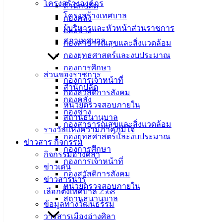
โครงสร้างองค์กร
สำนักปลัด
โครงสร้างเทศบาล
กองคลัง
ผู้บริหารและหัวหน้าส่วนราชการ
กองช่าง
สภาเทศบาล
กองสาธารณสุขและสิ่งแวดล้อม
กองยุทธศาสตร์และงบประมาณ
กองการศึกษา
ส่วนของราชการ
กองการเจ้าหน้าที่
สำนักปลัด
กองสวัสดิการสังคม
กองคลัง
หน่วยตรวจสอบภายใน
กองช่าง
สถานธนานุบาล
กองสาธารณสุขและสิ่งแวดล้อม
รางวัลแห่งความภาคภูมิใจ
กองยุทธศาสตร์และงบประมาณ
ข่าวสาร กิจกรรม
กองการศึกษา
กิจกรรมอ่างศิลา
กองการเจ้าหน้าที่
ข่าวเด่น
กองสวัสดิการสังคม
ข่าวสารน่ารู้
หน่วยตรวจสอบภายใน
เลือกตั้งเทศบาล 2568
สถานธนานุบาล
ข้อมูลทางวัฒนธรรม
ถนนคอนกรีตเสริมเหล็กฯ แยกซอยสถาพร
ดาวน์โหลด
วารสารเมืองอ่างศิลา