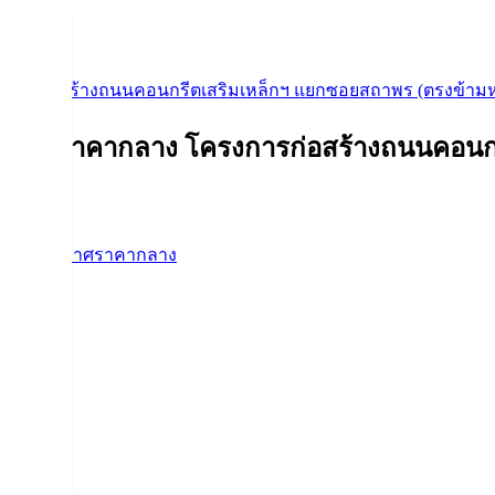
งการก่อสร้างถนนคอนกรีตเสริมเหล็กฯ แยกซอยสถาพร (ตรงข้ามห
รรและราคากลาง โครงการก่อสร้างถนนคอนก
จ้าง
,
ประกาศราคากลาง