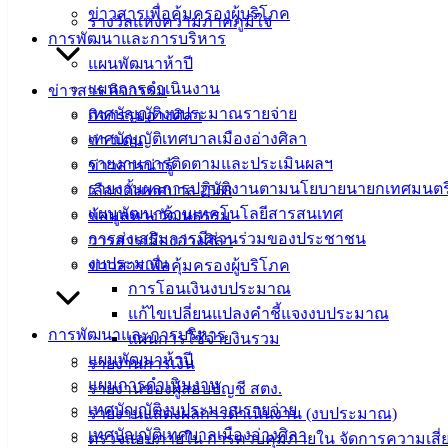
ข่าวสารเพื่อคุ้มครองผู้บริโภค
เทศบาลเมืองอ่างศิลา
รางวัลแห่งความภาคภูมิใจ
การพัฒนาและการบริหาร
แผนพัฒนาห้าปี
ที่ตั้ง :
สำนักงานเทศบาลเมืองอ่างศิลา 90/338 ม.3
แผนการดำเนินงาน
ข่าวสาร กิจกรรม
ต.เสม็ด อ.เมือง จ.ชลบุรี 20000
เทศบัญญัติงบประมาณรายจ่าย
กิจกรรมอ่างศิลา
เทศบัญญัติเทศบาลเมืองอ่างศิลา
ข่าวเด่น
ติดต่อ :
038-142-100-104
รายงานการติดตามและประเมินผลฯ
ข่าวสารน่ารู้
รายงานผลการปฏิบัติงานตามนโยบายนายกเทศมนตร
บริการประชาชน
เลือกตั้งเทศบาล 2568
แผนพัฒนาด้านเทคโนโลยีสารสนเทศ
ข้อมูลทางวัฒนธรรม
การส่งเสริมการมีส่วนร่วมของประชาชน
วารสารเมืองอ่างศิลา
ดาวน์โหลดแบบฟอร์ม, เอกสาร
งบประมาณ
ข่าวสารเพื่อคุ้มครองผู้บริโภค
คู่มือสำหรับประชาชน/คู่มือการปฏิบัติงาน
การโอนเงินงบประมาณ
ข่าวสารน่ารู้
แก้ไขเปลี่ยนแปลงคำชี้แจงงบประมาณ
ศุนย์ข้อมูลข่าวสารอิเล็กทรอนิกส์
การพัฒนาและการบริหาร
แผนการใช้จ่ายงินรวม
องค์ความรู้ (Knowledge Management)
แผนพัฒนาห้าปี
รายงานการเงิน
แผนการดำเนินงาน
รายงานของผู้สอบบัญชี สตง.
ติดต่อเทศบาล
เทศบัญญัติงบประมาณรายจ่าย
รายงานแสดงผลการดำเนินงาน (งบประมาณ)
เทศบัญญัติเทศบาลเมืองอ่างศิลา
ตรวจสอบภายใน การควบคุมภายใน จัดการความเสี่