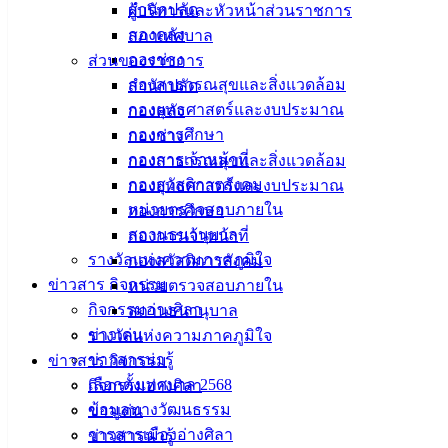
สำนักปลัด
ผู้บริหารและหัวหน้าส่วนราชการ
กองคลัง
สภาเทศบาล
กองช่าง
ส่วนของราชการ
กองสาธารณสุขและสิ่งแวดล้อม
สำนักปลัด
กองยุทธศาสตร์และงบประมาณ
กองคลัง
กองการศึกษา
กองช่าง
กองการเจ้าหน้าที่
กองสาธารณสุขและสิ่งแวดล้อม
กองสวัสดิการสังคม
กองยุทธศาสตร์และงบประมาณ
หน่วยตรวจสอบภายใน
กองการศึกษา
สถานธนานุบาล
กองการเจ้าหน้าที่
รางวัลแห่งความภาคภูมิใจ
กองสวัสดิการสังคม
ข่าวสาร กิจกรรม
หน่วยตรวจสอบภายใน
กิจกรรมอ่างศิลา
สถานธนานุบาล
ข่าวเด่น
รางวัลแห่งความภาคภูมิใจ
ข่าวสารน่ารู้
ข่าวสาร กิจกรรม
เลือกตั้งเทศบาล 2568
กิจกรรมอ่างศิลา
ข้อมูลทางวัฒนธรรม
ข่าวเด่น
วารสารเมืองอ่างศิลา
ข่าวสารน่ารู้