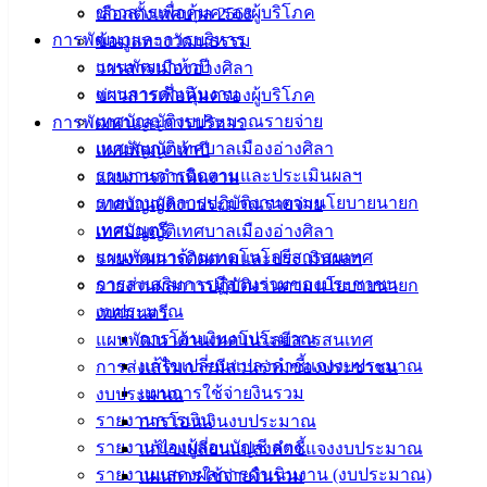
ซื้อแบตเตอรี่รถยนต์ ทะเบียน กย2236
ดาวน์โหลด
ข่าวสารเพื่อคุ้มครองผู้บริโภค
เลือกตั้งเทศบาล 2568
การพัฒนาและการบริหาร
ข้อมูลทางวัฒนธรรม
แผนพัฒนาห้าปี
วารสารเมืองอ่างศิลา
เทศบาล
แผนการดำเนินงาน
ข่าวสารเพื่อคุ้มครองผู้บริโภค
เมืองอ่าง
เทศบัญญัติงบประมาณรายจ่าย
การพัฒนาและการบริหาร
เทศบัญญัติเทศบาลเมืองอ่างศิลา
แผนพัฒนาห้าปี
ศิลา
รายงานการติดตามและประเมินผลฯ
แผนการดำเนินงาน
รายงานผลการปฏิบัติงานตามนโยบายนายก
เทศบัญญัติงบประมาณรายจ่าย
ที่ตั้ง :
เทศมนตรี
เทศบัญญัติเทศบาลเมืองอ่างศิลา
สำนักงาน
แผนพัฒนาด้านเทคโนโลยีสารสนเทศ
รายงานการติดตามและประเมินผลฯ
เทศบาลเมือง
การส่งเสริมการมีส่วนร่วมของประชาชน
รายงานผลการปฏิบัติงานตามนโยบายนายก
อ่างศิลา 90/338
งบประมาณ
เทศมนตรี
ม.3 ต.เสม็ด
การโอนเงินงบประมาณ
แผนพัฒนาด้านเทคโนโลยีสารสนเทศ
อ.เมือง จ.ชลบุรี
แก้ไขเปลี่ยนแปลงคำชี้แจงงบประมาณ
การส่งเสริมการมีส่วนร่วมของประชาชน
20000
แผนการใช้จ่ายงินรวม
งบประมาณ
รายงานการเงิน
การโอนเงินงบประมาณ
ติดต่อ :
038-
142-100-104
รายงานของผู้สอบบัญชี สตง.
แก้ไขเปลี่ยนแปลงคำชี้แจงงบประมาณ
รายงานแสดงผลการดำเนินงาน (งบประมาณ)
แผนการใช้จ่ายงินรวม