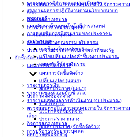
รายงานการติดตามและประเมินผลฯ
ตรวจสอบภายใน การควบคุมภายใน จัดการความ
รายงานผลการปฏิบัติงานตามนโยบายนายก
เสี่ยง
ติดต่อ
เทศมนตรี
กิจการสภาเทศบาล
เทศบาล
แผนพัฒนาด้านเทคโนโลยีสารสนเทศ
การบริหารทรัพยากรบุคคล
การส่งเสริมการมีส่วนร่วมของประชาชน
การป้องกันการทุจริต
งบประมาณ
สายตรง
การเสริมสร้างคุณธรรม จริยธรรม
การโอนเงินงบประมาณ
นายก
ประมวลจริยธรรมสำหรับเจ้าหน้าที่ของรัฐ
แก้ไขเปลี่ยนแปลงคำชี้แจงงบประมาณ
ประวัติ
จัดซื้อจัดจ้าง
แผนการใช้จ่ายงินรวม
เทศบาล
แผนการจัดซื้อจัดจ้าง
ผู้บริหาร
แผนการจัดซื้อจัดจ้าง
และ
เปลี่ยนแปลง (แผนฯ)
รายงานการเงิน
หัวหน้า
ยกเลิกประกาศ (แผนฯ)
รายงานของผู้สอบบัญชี สตง.
ส่วน
ประกาศจัดซื้อจัดจ้าง
รายงานแสดงผลการดำเนินงาน (งบประมาณ)
ราชการ
ร่างประกาศ
ตรวจสอบภายใน การควบคุมภายใน จัดการความ
สภา
ประกาศจัดซื้อจัดจ้าง
เสี่ยง
เทศบาล
ประกาศราคากลาง
กิจการสภาเทศบาล
ยกเลิกประกาศ (จัดซื้อจัดจ้าง)
สงวนลิขสิทธิ์ © 2563 เทศบาลเมืองอ่างศิลา จังหวัดชลบุรี |
การบริหารทรัพยากรบุคคล
ผลการจัดซื้อจัดจ้าง
angsilacity.go.th | Powered by
Buuscript