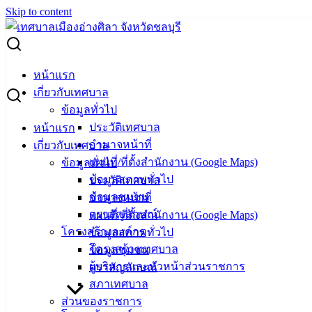
Skip to content
Search for:
ผู้ชนะการเสนอราคา ซื้อวัสดุยานพาหนะและขนส่ง ทะเบียน 2
หน้าแรก
กญ 3691
เกี่ยวกับเทศบาล
ข้อมูลทั่วไป
ผู้ชนะการเสนอราคา ซื้อวัสดุยานพาหนะ
ประวัติเทศบาล
หน้าแรก
อำนาจหน้าที่
เกี่ยวกับเทศบาล
และขนส่ง ทะเบียน 2 กญ 3691
แผนที่/ที่ตั้งสำนักงาน (Google Maps)
ข้อมูลทั่วไป
ข้อมูลสภาพทั่วไป
ประวัติเทศบาล
กุมภาพันธ์ 28, 2024
มีนาคม 28, 2024
vichakarn
จัด
ข้อมูลชุมชน
อำนาจหน้าที่
ซื้อจัดจ้าง
,
ประกาศผู้ชนะ
ตราสัญลักษณ์
แผนที่/ที่ตั้งสำนักงาน (Google Maps)
ผู้ชนะการเสนอราคา-ซื้อวัสดุยานพาหนะและขนส่ง-ทะเบียน-2-
โครงสร้างองค์กร
ข้อมูลสภาพทั่วไป
กญ-3691
ดาวน์โหลด
โครงสร้างเทศบาล
ข้อมูลชุมชน
ผู้บริหารและหัวหน้าส่วนราชการ
ตราสัญลักษณ์
เทศบาล
สภาเทศบาล
ส่วนของราชการ
เมืองอ่าง