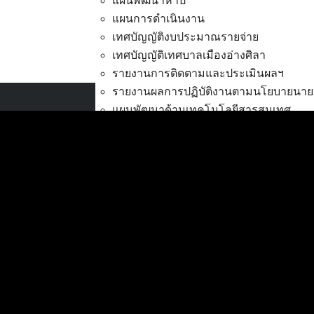
แผนพัฒนาห้าปี
แผนการดำเนินงาน
เทศบัญญัติงบประมาณรายจ่าย
เทศบัญญัติเทศบาลเมืองอ่างศิลา
ประกวดราคาจ้างก่อสร้างถน
รายงานการติดตามและประเมินผลฯ
รายงานผลการปฏิบัติงานตามนโยบายนาย
แผนพัฒนาด้านเทคโนโลยีสารสนเทศ
เทศบาลเมืองอ่างศิลา
การส่งเสริมการมีส่วนร่วมของประชาชน
ที่ตั้ง :
สำนักงานเทศบาลเมืองอ่างศิลา 90/338
งบประมาณ
ม.3 ต.เสม็ด อ.เมือง จ.ชลบุรี 20000
การโอนเงินงบประมาณ
แก้ไขเปลี่ยนแปลงคำชี้แจงงบประมาณ
ติดต่อ :
038-142-100-104
แผนการใช้จ่ายงินรวม
บริการประชาชน
รายงานการเงิน
ดาวน์โหลดแบบฟอร์ม, เอกสาร
รายงานของผู้สอบบัญชี สตง.
คู่มือสำหรับประชาชน/คู่มือการปฏิบัติงาน
รายงานแสดงผลการดำเนินงาน (งบประม
ข่าวสารน่ารู้
ตรวจสอบภายใน การควบคุมภายใน จัดการ
ศุนย์ข้อมูลข่าวสารอิเล็กทรอนิกส์
กิจการสภาเทศบาล
องค์ความรู้ (Knowledge Management)
การบริหารทรัพยากรบุคคล