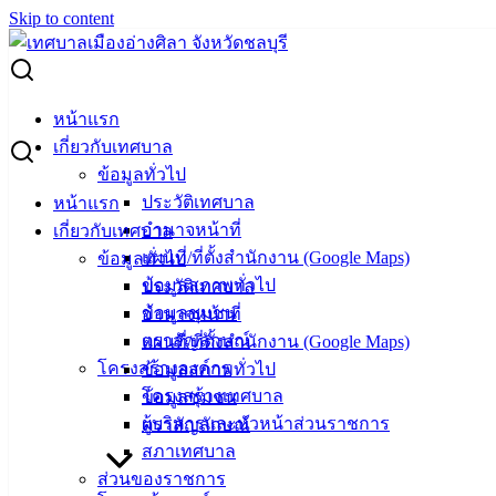
Skip to content
Search for:
ผู้ชนะการเสนอราคา ซ่อมรถ JCB ทะเบียน ตค-4532
หน้าแรก
เกี่ยวกับเทศบาล
ผู้ชนะการเสนอราคา ซ่อมรถ JCB ทะเบียน
ข้อมูลทั่วไป
ประวัติเทศบาล
หน้าแรก
ตค-4532
อำนาจหน้าที่
เกี่ยวกับเทศบาล
แผนที่/ที่ตั้งสำนักงาน (Google Maps)
ข้อมูลทั่วไป
มีนาคม 25, 2024
มีนาคม 25, 2024
vichakarn
จัดซื้อ
ข้อมูลสภาพทั่วไป
ประวัติเทศบาล
จัดจ้าง
,
ประกาศผู้ชนะ
ข้อมูลชุมชน
อำนาจหน้าที่
ซ่อมรถ JCB ทะเบียน ตค-4532
ดาวน์โหลด
ตราสัญลักษณ์
แผนที่/ที่ตั้งสำนักงาน (Google Maps)
โครงสร้างองค์กร
ข้อมูลสภาพทั่วไป
เทศบาล
โครงสร้างเทศบาล
ข้อมูลชุมชน
ผู้บริหารและหัวหน้าส่วนราชการ
ตราสัญลักษณ์
เมืองอ่าง
สภาเทศบาล
ศิลา
ส่วนของราชการ