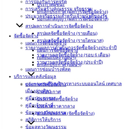
การป้องกันการทุจริต
ประกาศผู้ชนะ
‹
›
×
การเสริมสร้างคุณธรรม จริยธรรม
ยกเลิกประกาศ (ผลการจัดซื้อจัดจ้าง)
ประมวลจริยธรรมสำหรับเจ้าหน้าที่ของรัฐ
บอกเลิกสัญญา (ผลการจัดซื้อจัดจ้าง)
สรุปผลการดำเนินการจัดซื้อจัดจ้าง
สรุปผลจัดซื้อจัดจ้าง (รายเดือน)
จัดซื้อจัดจ้าง
สรุปผลจัดซื้อจัดจ้าง (รายไตรมาส)
แผนการจัดซื้อจัดจ้าง
รายงานผลการดำเนินการจัดซื้อจัดจ้างประจำปี
แผนการจัดซื้อจัดจ้าง
รายงานผลจัดซื้อจัดจ้าง (รอบ 6 เดือน)
เปลี่ยนแปลง (แผนฯ)
รายงานผลจัดซื้อจัดจ้าง (ประจำปี)
ยกเลิกประกาศ (แผนฯ)
แผนการซ่อมบำรุงพัสดุ
บริการและคลังข้อมูล
e-Service ขอรับบริการทางระบบออนไลน์ เทศบาล
ประกาศจัดซื้อจัดจ้าง
เมืองอ่างศิลา
ร่างประกาศ
คู่มือประชาชน
ประกาศจัดซื้อจัดจ้าง
คู่มือเจ้าหน้าที่
ประกาศราคากลาง
ข้อมูลทางวัฒนธรรม
ยกเลิกประกาศ (จัดซื้อจัดจ้าง)
สถิติการให้บริการ
ข้อมูลทางวัฒนธรรม