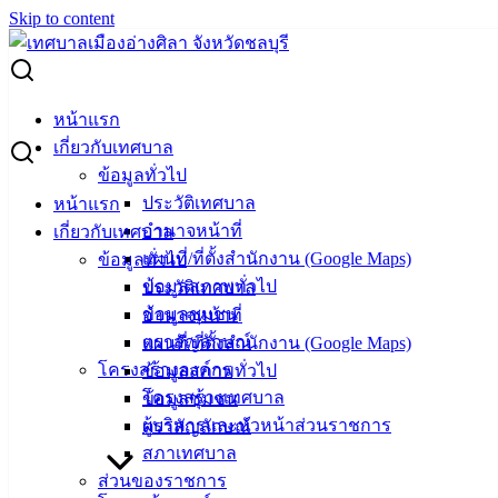
Skip to content
Search for:
ผู้ชนะการเสนอราคา ซ่อมรถยนต์ส่วนกลาง ทะเบียน ขม 2403
หน้าแรก
เกี่ยวกับเทศบาล
ผู้ชนะการเสนอราคา ซ่อมรถยนต์ส่วน
ข้อมูลทั่วไป
ประวัติเทศบาล
หน้าแรก
กลาง ทะเบียน ขม 2403
อำนาจหน้าที่
เกี่ยวกับเทศบาล
แผนที่/ที่ตั้งสำนักงาน (Google Maps)
ข้อมูลทั่วไป
มีนาคม 20, 2024
มีนาคม 20, 2024
vichakarn
จัดซื้อ
ข้อมูลสภาพทั่วไป
ประวัติเทศบาล
จัดจ้าง
,
ประกาศผู้ชนะ
ข้อมูลชุมชน
อำนาจหน้าที่
ซ่อมรถยนต์ส่วนกลาง
ดาวน์โหลด
ตราสัญลักษณ์
แผนที่/ที่ตั้งสำนักงาน (Google Maps)
โครงสร้างองค์กร
ข้อมูลสภาพทั่วไป
โครงสร้างเทศบาล
ข้อมูลชุมชน
เทศบาล
ผู้บริหารและหัวหน้าส่วนราชการ
ตราสัญลักษณ์
เมืองอ่าง
สภาเทศบาล
ส่วนของราชการ
ศิลา