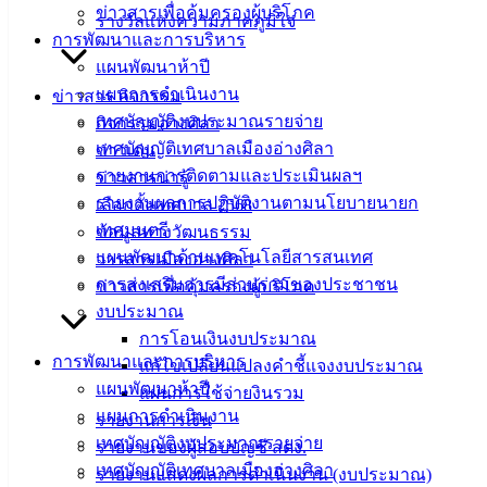
ดาวน์โหลด
ข่าวสารเพื่อคุ้มครองผู้บริโภค
รางวัลแห่งความภาคภูมิใจ
แบบ
การพัฒนาและการบริหาร
ฟอร์ม,
แผนพัฒนาห้าปี
เอกสาร
แผนการดำเนินงาน
ข่าวสาร กิจกรรม
คู่มือ
เทศบัญญัติงบประมาณรายจ่าย
กิจกรรมอ่างศิลา
สำหรับ
เทศบัญญัติเทศบาลเมืองอ่างศิลา
ข่าวเด่น
ประชาชน/
รายงานการติดตามและประเมินผลฯ
ข่าวสารน่ารู้
คู่มือการ
รายงานผลการปฏิบัติงานตามนโยบายนายก
เลือกตั้งเทศบาล 2568
ปฏิบัติ
เทศมนตรี
ข้อมูลทางวัฒนธรรม
งาน
แผนพัฒนาด้านเทคโนโลยีสารสนเทศ
วารสารเมืองอ่างศิลา
ข่าวสาร
การส่งเสริมการมีส่วนร่วมของประชาชน
ข่าวสารเพื่อคุ้มครองผู้บริโภค
น่ารู้
งบประมาณ
ศุนย์
การโอนเงินงบประมาณ
การพัฒนาและการบริหาร
ข้อมูล
แก้ไขเปลี่ยนแปลงคำชี้แจงงบประมาณ
แผนพัฒนาห้าปี
ข่าวสาร
แผนการใช้จ่ายงินรวม
แผนการดำเนินงาน
อิเล็กทรอนิกส์
รายงานการเงิน
เทศบัญญัติงบประมาณรายจ่าย
องค์
รายงานของผู้สอบบัญชี สตง.
เทศบัญญัติเทศบาลเมืองอ่างศิลา
ความรู้
รายงานแสดงผลการดำเนินงาน (งบประมาณ)