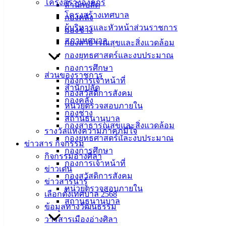
โครงสร้างองค์กร
สำนักปลัด
เมืองอ่าง
โครงสร้างเทศบาล
กองคลัง
ผู้บริหารและหัวหน้าส่วนราชการ
ศิลา
กองช่าง
สภาเทศบาล
กองสาธารณสุขและสิ่งแวดล้อม
กองยุทธศาสตร์และงบประมาณ
ที่ตั้ง :
กองการศึกษา
สำนักงาน
ส่วนของราชการ
กองการเจ้าหน้าที่
เทศบาลเมือง
สำนักปลัด
กองสวัสดิการสังคม
อ่างศิลา 90/338
กองคลัง
หน่วยตรวจสอบภายใน
ม.3 ต.เสม็ด
กองช่าง
สถานธนานุบาล
อ.เมือง จ.ชลบุรี
กองสาธารณสุขและสิ่งแวดล้อม
รางวัลแห่งความภาคภูมิใจ
20000
กองยุทธศาสตร์และงบประมาณ
ข่าวสาร กิจกรรม
ติดต่อ :
038-
กองการศึกษา
กิจกรรมอ่างศิลา
142-100-104
กองการเจ้าหน้าที่
ข่าวเด่น
กองสวัสดิการสังคม
ข่าวสารน่ารู้
บริการ
หน่วยตรวจสอบภายใน
เลือกตั้งเทศบาล 2568
สถานธนานุบาล
ประชาชน
ข้อมูลทางวัฒนธรรม
วารสารเมืองอ่างศิลา