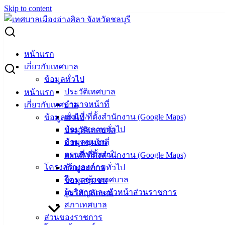
Skip to content
Search for:
ผู้ชนะการเสนอราคา จ้างเหมาทำความสะอาดอาคารสำนักงาน
หน้าแรก
และศูนย์บริการประชาชน
เกี่ยวกับเทศบาล
ข้อมูลทั่วไป
ผู้ชนะการเสนอราคา จ้างเหมาทำความ
ประวัติเทศบาล
หน้าแรก
อำนาจหน้าที่
เกี่ยวกับเทศบาล
สะอาดอาคารสำนักงานและศูนย์บริการ
แผนที่/ที่ตั้งสำนักงาน (Google Maps)
ข้อมูลทั่วไป
ประชาชน
ข้อมูลสภาพทั่วไป
ประวัติเทศบาล
ข้อมูลชุมชน
อำนาจหน้าที่
ตราสัญลักษณ์
แผนที่/ที่ตั้งสำนักงาน (Google Maps)
มีนาคม 14, 2024
มีนาคม 14, 2024
vichakarn
จัดซื้อ
โครงสร้างองค์กร
ข้อมูลสภาพทั่วไป
จัดจ้าง
,
ประกาศผู้ชนะ
โครงสร้างเทศบาล
ข้อมูลชุมชน
จ้างเหมาทำความสะอาดอาคาร
ดาวน์โหลด
ผู้บริหารและหัวหน้าส่วนราชการ
ตราสัญลักษณ์
สภาเทศบาล
เทศบาล
ส่วนของราชการ