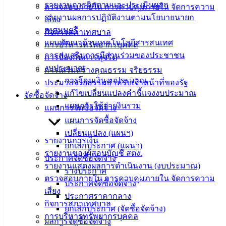
(Knowledge
รายงานการติดตามและประเมินผลฯ
ตรวจสอบภายใน การควบคุมภายใน จัดการความ
Management)
รายงานผลการปฏิบัติงานตามนโยบายนายก
เสี่ยง
เทศมนตรี
กิจการสภาเทศบาล
ติดต่อ
แผนพัฒนาด้านเทคโนโลยีสารสนเทศ
การบริหารทรัพยากรบุคคล
การส่งเสริมการมีส่วนร่วมของประชาชน
เทศบาล
การป้องกันการทุจริต
งบประมาณ
การเสริมสร้างคุณธรรม จริยธรรม
การโอนเงินงบประมาณ
ประมวลจริยธรรมสำหรับเจ้าหน้าที่ของรัฐ
สายตรง
แก้ไขเปลี่ยนแปลงคำชี้แจงงบประมาณ
จัดซื้อจัดจ้าง
นายก
แผนการใช้จ่ายงินรวม
แผนการจัดซื้อจัดจ้าง
ประวัติ
แผนการจัดซื้อจัดจ้าง
เทศบาล
เปลี่ยนแปลง (แผนฯ)
ผู้บริหาร
รายงานการเงิน
ยกเลิกประกาศ (แผนฯ)
และ
รายงานของผู้สอบบัญชี สตง.
ประกาศจัดซื้อจัดจ้าง
หัวหน้า
รายงานแสดงผลการดำเนินงาน (งบประมาณ)
ร่างประกาศ
ส่วน
ตรวจสอบภายใน การควบคุมภายใน จัดการความ
ประกาศจัดซื้อจัดจ้าง
ราชการ
เสี่ยง
ประกาศราคากลาง
สภา
กิจการสภาเทศบาล
ยกเลิกประกาศ (จัดซื้อจัดจ้าง)
เทศบาล
การบริหารทรัพยากรบุคคล
ผลการจัดซื้อจัดจ้าง