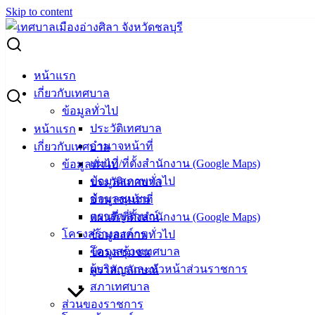
Skip to content
Search for:
ผู้ชนะการเสนอราคา ซ่อมรถยนต์ส่วนกลาง ทะเบียน กร 870
หน้าแรก
เกี่ยวกับเทศบาล
ผู้ชนะการเสนอราคา ซ่อมรถยนต์ส่วน
ข้อมูลทั่วไป
ประวัติเทศบาล
หน้าแรก
กลาง ทะเบียน กร 870
อำนาจหน้าที่
เกี่ยวกับเทศบาล
แผนที่/ที่ตั้งสำนักงาน (Google Maps)
ข้อมูลทั่วไป
มีนาคม 13, 2024
มีนาคม 14, 2024
vichakarn
จัดซื้อ
ข้อมูลสภาพทั่วไป
ประวัติเทศบาล
จัดจ้าง
,
ประกาศผู้ชนะ
ข้อมูลชุมชน
อำนาจหน้าที่
ซ่อมรถยนต์ ทะเบียน กร 870
ดาวน์โหลด
ตราสัญลักษณ์
แผนที่/ที่ตั้งสำนักงาน (Google Maps)
โครงสร้างองค์กร
ข้อมูลสภาพทั่วไป
โครงสร้างเทศบาล
ข้อมูลชุมชน
เทศบาล
ผู้บริหารและหัวหน้าส่วนราชการ
ตราสัญลักษณ์
เมืองอ่าง
สภาเทศบาล
ส่วนของราชการ
ศิลา