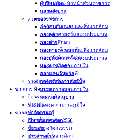
สำนักปลัด
ผู้บริหารและหัวหน้าส่วนราชการ
กองคลัง
สภาเทศบาล
กองช่าง
ส่วนของราชการ
กองสาธารณสุขและสิ่งแวดล้อม
สำนักปลัด
กองยุทธศาสตร์และงบประมาณ
กองคลัง
กองการศึกษา
กองช่าง
กองการเจ้าหน้าที่
กองสาธารณสุขและสิ่งแวดล้อม
กองสวัสดิการสังคม
กองยุทธศาสตร์และงบประมาณ
หน่วยตรวจสอบภายใน
กองการศึกษา
สถานธนานุบาล
กองการเจ้าหน้าที่
รางวัลแห่งความภาคภูมิใจ
กองสวัสดิการสังคม
ข่าวสาร กิจกรรม
หน่วยตรวจสอบภายใน
กิจกรรมอ่างศิลา
สถานธนานุบาล
ข่าวเด่น
รางวัลแห่งความภาคภูมิใจ
ข่าวสารน่ารู้
ข่าวสาร กิจกรรม
เลือกตั้งเทศบาล 2568
กิจกรรมอ่างศิลา
ข้อมูลทางวัฒนธรรม
ข่าวเด่น
วารสารเมืองอ่างศิลา
ข่าวสารน่ารู้