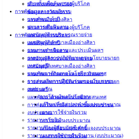
ทำป้ายประชาสัมพันธ์ 30 ป้าย
ดาวน์โหลด
ข่าวสารเพื่อคุ้มครองผู้บริโภค
เลือกตั้งเทศบาล 2568
การพัฒนาและการบริหาร
ข้อมูลทางวัฒนธรรม
เทศบาล
แผนพัฒนาห้าปี
วารสารเมืองอ่างศิลา
แผนการดำเนินงาน
ข่าวสารเพื่อคุ้มครองผู้บริโภค
เมืองอ่าง
เทศบัญญัติงบประมาณรายจ่าย
การพัฒนาและการบริหาร
ศิลา
เทศบัญญัติเทศบาลเมืองอ่างศิลา
แผนพัฒนาห้าปี
รายงานการติดตามและประเมินผลฯ
แผนการดำเนินงาน
รายงานผลการปฏิบัติงานตามนโยบายนายก
เทศบัญญัติงบประมาณรายจ่าย
ที่ตั้ง :
เทศมนตรี
เทศบัญญัติเทศบาลเมืองอ่างศิลา
สำนักงาน
แผนพัฒนาด้านเทคโนโลยีสารสนเทศ
รายงานการติดตามและประเมินผลฯ
เทศบาลเมือง
การส่งเสริมการมีส่วนร่วมของประชาชน
รายงานผลการปฏิบัติงานตามนโยบายนายก
อ่างศิลา 90/338
งบประมาณ
เทศมนตรี
ม.3 ต.เสม็ด
การโอนเงินงบประมาณ
แผนพัฒนาด้านเทคโนโลยีสารสนเทศ
อ.เมือง จ.ชลบุรี
20000
แก้ไขเปลี่ยนแปลงคำชี้แจงงบประมาณ
การส่งเสริมการมีส่วนร่วมของประชาชน
แผนการใช้จ่ายงินรวม
งบประมาณ
ติดต่อ :
038-
รายงานการเงิน
การโอนเงินงบประมาณ
142-100-104
รายงานของผู้สอบบัญชี สตง.
แก้ไขเปลี่ยนแปลงคำชี้แจงงบประมาณ
รายงานแสดงผลการดำเนินงาน (งบประมาณ)
แผนการใช้จ่ายงินรวม
บริการ