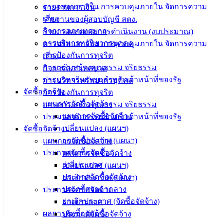
ตรวจสอบภายใน การควบคุมภายใน จัดการความ
รายงานการเงิน
ประชาชน
เสี่ยง
รายงานของผู้สอบบัญชี สตง.
กิจการสภาเทศบาล
รายงานแสดงผลการดำเนินงาน (งบประมาณ)
ดาวน์โหลด
การบริหารทรัพยากรบุคคล
ตรวจสอบภายใน การควบคุมภายใน จัดการความ
แบบ
การป้องกันการทุจริต
เสี่ยง
ฟอร์ม,
การเสริมสร้างคุณธรรม จริยธรรม
กิจการสภาเทศบาล
เอกสาร
ประมวลจริยธรรมสำหรับเจ้าหน้าที่ของรัฐ
การบริหารทรัพยากรบุคคล
คู่มือ
จัดซื้อจัดจ้าง
การป้องกันการทุจริต
สำหรับ
แผนการจัดซื้อจัดจ้าง
การเสริมสร้างคุณธรรม จริยธรรม
ประชาชน/
แผนการจัดซื้อจัดจ้าง
ประมวลจริยธรรมสำหรับเจ้าหน้าที่ของรัฐ
คู่มือการ
เปลี่ยนแปลง (แผนฯ)
จัดซื้อจัดจ้าง
ปฏิบัติ
ยกเลิกประกาศ (แผนฯ)
แผนการจัดซื้อจัดจ้าง
งาน
ประกาศจัดซื้อจัดจ้าง
แผนการจัดซื้อจัดจ้าง
ข่าวสาร
ร่างประกาศ
เปลี่ยนแปลง (แผนฯ)
น่ารู้
ประกาศจัดซื้อจัดจ้าง
ยกเลิกประกาศ (แผนฯ)
ศุนย์
ประกาศราคากลาง
ประกาศจัดซื้อจัดจ้าง
ข้อมูล
ยกเลิกประกาศ (จัดซื้อจัดจ้าง)
ร่างประกาศ
ข่าวสาร
ผลการจัดซื้อจัดจ้าง
ประกาศจัดซื้อจัดจ้าง