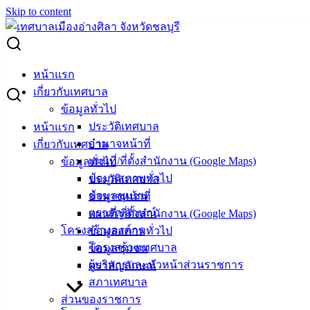
Skip to content
Search for:
ราคาประเมินทุนทรัพย์ของที่ดินและสิ่งปลูกสร้าง (ภ.ด.ส.1)
หน้าแรก
ประจำปี พ.ศ.2567
เกี่ยวกับเทศบาล
ข้อมูลทั่วไป
ราคาประเมินทุนทรัพย์ของที่ดินและสิ่งปลูก
ประวัติเทศบาล
หน้าแรก
อำนาจหน้าที่
เกี่ยวกับเทศบาล
สร้าง (ภ.ด.ส.1) ประจำปี พ.ศ.2567
แผนที่/ที่ตั้งสำนักงาน (Google Maps)
ข้อมูลทั่วไป
ข้อมูลสภาพทั่วไป
ประวัติเทศบาล
มีนาคม 5, 2024
มีนาคม 5, 2024
vichakarn
ข่าวสาร
ข้อมูลชุมชน
อำนาจหน้าที่
น่ารู้
ตราสัญลักษณ์
แผนที่/ที่ตั้งสำนักงาน (Google Maps)
ฉบับที่-8
ดาวน์โหลด
โครงสร้างองค์กร
ข้อมูลสภาพทั่วไป
โครงสร้างเทศบาล
ข้อมูลชุมชน
เทศบาล
ผู้บริหารและหัวหน้าส่วนราชการ
ตราสัญลักษณ์
สภาเทศบาล
เมืองอ่าง
ส่วนของราชการ