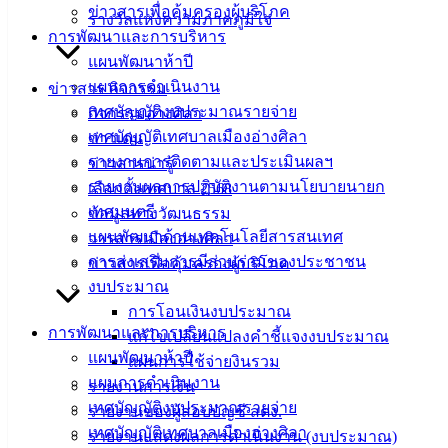
ข่าวสารเพื่อคุ้มครองผู้บริโภค
20000
รางวัลแห่งความภาคภูมิใจ
การพัฒนาและการบริหาร
ติดต่อ :
038-
แผนพัฒนาห้าปี
142-100-104
แผนการดำเนินงาน
ข่าวสาร กิจกรรม
เทศบัญญัติงบประมาณรายจ่าย
กิจกรรมอ่างศิลา
บริการ
เทศบัญญัติเทศบาลเมืองอ่างศิลา
ข่าวเด่น
รายงานการติดตามและประเมินผลฯ
ประชาชน
ข่าวสารน่ารู้
รายงานผลการปฏิบัติงานตามนโยบายนายก
เลือกตั้งเทศบาล 2568
เทศมนตรี
ข้อมูลทางวัฒนธรรม
ดาวน์โหลด
แผนพัฒนาด้านเทคโนโลยีสารสนเทศ
วารสารเมืองอ่างศิลา
แบบ
การส่งเสริมการมีส่วนร่วมของประชาชน
ข่าวสารเพื่อคุ้มครองผู้บริโภค
ฟอร์ม,
งบประมาณ
เอกสาร
การโอนเงินงบประมาณ
คู่มือ
การพัฒนาและการบริหาร
แก้ไขเปลี่ยนแปลงคำชี้แจงงบประมาณ
สำหรับ
แผนพัฒนาห้าปี
แผนการใช้จ่ายงินรวม
ประชาชน/
แผนการดำเนินงาน
รายงานการเงิน
คู่มือการ
เทศบัญญัติงบประมาณรายจ่าย
รายงานของผู้สอบบัญชี สตง.
ปฏิบัติ
เทศบัญญัติเทศบาลเมืองอ่างศิลา
รายงานแสดงผลการดำเนินงาน (งบประมาณ)
งาน