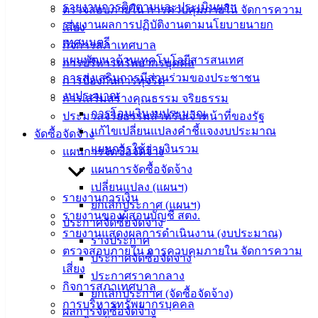
รายงานการติดตามและประเมินผลฯ
ตรวจสอบภายใน การควบคุมภายใน จัดการความ
ข่าวสาร
รายงานผลการปฏิบัติงานตามนโยบายนายก
เสี่ยง
น่ารู้
เทศมนตรี
กิจการสภาเทศบาล
ศุนย์
แผนพัฒนาด้านเทคโนโลยีสารสนเทศ
การบริหารทรัพยากรบุคคล
ข้อมูล
การส่งเสริมการมีส่วนร่วมของประชาชน
การป้องกันการทุจริต
ข่าวสาร
งบประมาณ
การเสริมสร้างคุณธรรม จริยธรรม
อิเล็กทรอนิกส์
การโอนเงินงบประมาณ
ประมวลจริยธรรมสำหรับเจ้าหน้าที่ของรัฐ
องค์
แก้ไขเปลี่ยนแปลงคำชี้แจงงบประมาณ
จัดซื้อจัดจ้าง
ความรู้
แผนการใช้จ่ายงินรวม
แผนการจัดซื้อจัดจ้าง
(Knowledge
Management)
แผนการจัดซื้อจัดจ้าง
เปลี่ยนแปลง (แผนฯ)
รายงานการเงิน
ติดต่อ
ยกเลิกประกาศ (แผนฯ)
รายงานของผู้สอบบัญชี สตง.
ประกาศจัดซื้อจัดจ้าง
เทศบาล
รายงานแสดงผลการดำเนินงาน (งบประมาณ)
ร่างประกาศ
ตรวจสอบภายใน การควบคุมภายใน จัดการความ
ประกาศจัดซื้อจัดจ้าง
สายตรง
เสี่ยง
ประกาศราคากลาง
นายก
กิจการสภาเทศบาล
ยกเลิกประกาศ (จัดซื้อจัดจ้าง)
ประวัติ
การบริหารทรัพยากรบุคคล
ผลการจัดซื้อจัดจ้าง