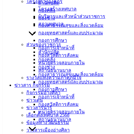
โครงสร้างองค์กร
ละเอียดเพิ่มเติมได้ที่
สำนักปลัด
โครงสร้างเทศบาล
กองคลัง
สำนักงานสรรพากรพื้นที่ชลบุรี 1 โทรศัพท์ 038 261353-7
ผู้บริหารและหัวหน้าส่วนราชการ
กองช่าง
หรือติดต่อศูนย์สารนิเทศสรรพากร โทร.1161
สภาเทศบาล
กองสาธารณสุขและสิ่งแวดล้อม
กองยุทธศาสตร์และงบประมาณ
กองการศึกษา
ส่วนของราชการ
กองการเจ้าหน้าที่
สำนักปลัด
กองสวัสดิการสังคม
เทศบาล
กองคลัง
หน่วยตรวจสอบภายใน
กองช่าง
เมืองอ่าง
สถานธนานุบาล
กองสาธารณสุขและสิ่งแวดล้อม
รางวัลแห่งความภาคภูมิใจ
ศิลา
กองยุทธศาสตร์และงบประมาณ
ข่าวสาร กิจกรรม
กองการศึกษา
กิจกรรมอ่างศิลา
ที่ตั้ง :
กองการเจ้าหน้าที่
ข่าวเด่น
สำนักงาน
กองสวัสดิการสังคม
ข่าวสารน่ารู้
เทศบาลเมือง
หน่วยตรวจสอบภายใน
เลือกตั้งเทศบาล 2568
อ่างศิลา 90/338
สถานธนานุบาล
ข้อมูลทางวัฒนธรรม
ม.3 ต.เสม็ด
วารสารเมืองอ่างศิลา
อ.เมือง จ.ชลบุรี