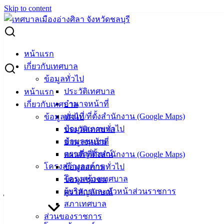
Skip to content
Search for:
การยื่นแบบแสดงรายการภาษีเงินได้บุคคลธรรมดา (ภ.งด.90,
หน้าแรก
ภ.ง.ด.91) สำหรับปีภาษี 2566
เกี่ยวกับเทศบาล
ข้อมูลทั่วไป
การยื่นแบบแสดงรายการภาษีเงินได้บุคคล
ประวัติเทศบาล
หน้าแรก
อำนาจหน้าที่
เกี่ยวกับเทศบาล
ธรรมดา (ภ.งด.90, ภ.ง.ด.91) สำหรับปีภาษี
แผนที่/ที่ตั้งสำนักงาน (Google Maps)
ข้อมูลทั่วไป
2566
ข้อมูลสภาพทั่วไป
ประวัติเทศบาล
ข้อมูลชุมชน
อำนาจหน้าที่
กุมภาพันธ์ 23, 2024
มีนาคม 1, 2024
vichakarn
ตราสัญลักษณ์
แผนที่/ที่ตั้งสำนักงาน (Google Maps)
ข่าวสารน่ารู้
โครงสร้างองค์กร
ข้อมูลสภาพทั่วไป
โครงสร้างเทศบาล
ข้อมูลชุมชน
กรณีมีข้อสงสัยเกี่ยวกับการยื่นแบบแสดงรายการภาษีเงิน
ผู้บริหารและหัวหน้าส่วนราชการ
ตราสัญลักษณ์
ได้บุคคลธรรมดา (ภ.งด.90, ภ.ง.ด.91)
สภาเทศบาล
หรือการคืนเงินภาษีผ่านระบบพร้อมเพย์ สอบถามราย
ส่วนของราชการ