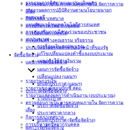
รายงานการติดตามและประเมินผลฯ
ตรวจสอบภายใน การควบคุมภายใน จัดการความ
บริการ
รายงานผลการปฏิบัติงานตามนโยบายนายก
เสี่ยง
ประชาชน
เทศมนตรี
กิจการสภาเทศบาล
แผนพัฒนาด้านเทคโนโลยีสารสนเทศ
การบริหารทรัพยากรบุคคล
การส่งเสริมการมีส่วนร่วมของประชาชน
ดาวน์โหลด
การป้องกันการทุจริต
งบประมาณ
แบบ
การเสริมสร้างคุณธรรม จริยธรรม
การโอนเงินงบประมาณ
ฟอร์ม,
ประมวลจริยธรรมสำหรับเจ้าหน้าที่ของรัฐ
แก้ไขเปลี่ยนแปลงคำชี้แจงงบประมาณ
เอกสาร
จัดซื้อจัดจ้าง
แผนการใช้จ่ายงินรวม
คู่มือ
แผนการจัดซื้อจัดจ้าง
สำหรับ
แผนการจัดซื้อจัดจ้าง
ประชาชน/
เปลี่ยนแปลง (แผนฯ)
รายงานการเงิน
คู่มือการ
ยกเลิกประกาศ (แผนฯ)
รายงานของผู้สอบบัญชี สตง.
ปฏิบัติ
ประกาศจัดซื้อจัดจ้าง
รายงานแสดงผลการดำเนินงาน (งบประมาณ)
งาน
ร่างประกาศ
ตรวจสอบภายใน การควบคุมภายใน จัดการความ
ข่าวสาร
ประกาศจัดซื้อจัดจ้าง
เสี่ยง
น่ารู้
ประกาศราคากลาง
กิจการสภาเทศบาล
ศุนย์
ยกเลิกประกาศ (จัดซื้อจัดจ้าง)
การบริหารทรัพยากรบุคคล
ข้อมูล
ผลการจัดซื้อจัดจ้าง