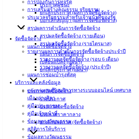
การป้องกันการทุจริต
ข่าวสาร
ประกาศผู้ชนะ
การเสริมสร้างคุณธรรม จริยธรรม
อิเล็กทรอนิกส์
ยกเลิกประกาศ (ผลการจัดซื้อจัดจ้าง)
ประมวลจริยธรรมสำหรับเจ้าหน้าที่ของรัฐ
องค์
บอกเลิกสัญญา (ผลการจัดซื้อจัดจ้าง)
ความรู้
สรุปผลการดำเนินการจัดซื้อจัดจ้าง
(Knowledge
สรุปผลจัดซื้อจัดจ้าง (รายเดือน)
จัดซื้อจัดจ้าง
Management)
สรุปผลจัดซื้อจัดจ้าง (รายไตรมาส)
แผนการจัดซื้อจัดจ้าง
รายงานผลการดำเนินการจัดซื้อจัดจ้างประจำปี
ติดต่อ
แผนการจัดซื้อจัดจ้าง
รายงานผลจัดซื้อจัดจ้าง (รอบ 6 เดือน)
เปลี่ยนแปลง (แผนฯ)
เทศบาล
รายงานผลจัดซื้อจัดจ้าง (ประจำปี)
ยกเลิกประกาศ (แผนฯ)
แผนการซ่อมบำรุงพัสดุ
บริการและคลังข้อมูล
สายตรง
e-Service ขอรับบริการทางระบบออนไลน์ เทศบาล
นายก
ประกาศจัดซื้อจัดจ้าง
เมืองอ่างศิลา
ประวัติ
ร่างประกาศ
คู่มือประชาชน
เทศบาล
ประกาศจัดซื้อจัดจ้าง
คู่มือเจ้าหน้าที่
ผู้บริหาร
ประกาศราคากลาง
ข้อมูลทางวัฒนธรรม
และ
ยกเลิกประกาศ (จัดซื้อจัดจ้าง)
สถิติการให้บริการ
หัวหน้า
ข้อมูลทางวัฒนธรรม
ส่วน