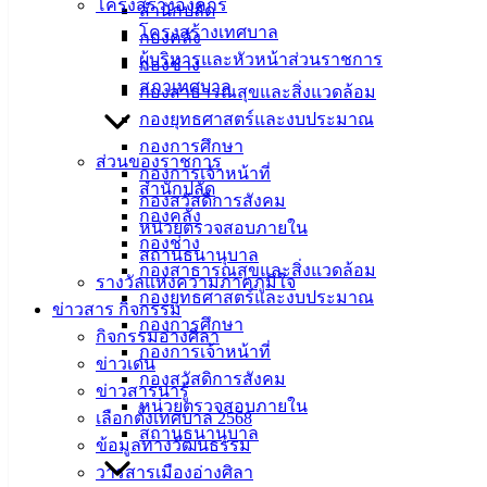
โครงสร้างองค์กร
สำนักปลัด
โครงสร้างเทศบาล
กองคลัง
ผู้บริหารและหัวหน้าส่วนราชการ
กองช่าง
สภาเทศบาล
กองสาธารณสุขและสิ่งแวดล้อม
กองยุทธศาสตร์และงบประมาณ
กองการศึกษา
ส่วนของราชการ
กองการเจ้าหน้าที่
สำนักปลัด
กองสวัสดิการสังคม
กองคลัง
หน่วยตรวจสอบภายใน
กองช่าง
สถานธนานุบาล
กองสาธารณสุขและสิ่งแวดล้อม
รางวัลแห่งความภาคภูมิใจ
กองยุทธศาสตร์และงบประมาณ
ข่าวสาร กิจกรรม
กองการศึกษา
กิจกรรมอ่างศิลา
กองการเจ้าหน้าที่
ข่าวเด่น
กองสวัสดิการสังคม
ข่าวสารน่ารู้
หน่วยตรวจสอบภายใน
เลือกตั้งเทศบาล 2568
สถานธนานุบาล
ข้อมูลทางวัฒนธรรม
วารสารเมืองอ่างศิลา