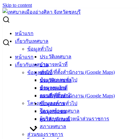
Skip to content
Search for:
ผู้ชนะการเสนอราคา ซื้อวัสดุยานพาหนะและขนส่ง ทะเบียน 2
หน้าแรก
กญ 3692
เกี่ยวกับเทศบาล
ข้อมูลทั่วไป
ผู้ชนะการเสนอราคา ซื้อวัสดุยานพาหนะ
ประวัติเทศบาล
หน้าแรก
อำนาจหน้าที่
เกี่ยวกับเทศบาล
และขนส่ง ทะเบียน 2 กญ 3692
แผนที่/ที่ตั้งสำนักงาน (Google Maps)
ข้อมูลทั่วไป
ข้อมูลสภาพทั่วไป
ประวัติเทศบาล
กุมภาพันธ์ 28, 2024
กุมภาพันธ์ 28, 2024
vichakarn
ข้อมูลชุมชน
อำนาจหน้าที่
จัดซื้อจัดจ้าง
,
ประกาศผู้ชนะ
ตราสัญลักษณ์
แผนที่/ที่ตั้งสำนักงาน (Google Maps)
โครงสร้างองค์กร
ข้อมูลสภาพทั่วไป
โครงสร้างเทศบาล
ข้อมูลชุมชน
ผู้บริหารและหัวหน้าส่วนราชการ
ตราสัญลักษณ์
สภาเทศบาล
ส่วนของราชการ