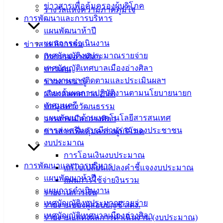
ข่าวสารเพื่อคุ้มครองผู้บริโภค
รางวัลแห่งความภาคภูมิใจ
ซื้อวัสดุยานพาหนะและขนส่ง ทะเบียน 2 กญ 3692
ดาวน์โหลด
การพัฒนาและการบริหาร
แผนพัฒนาห้าปี
เทศบาล
แผนการดำเนินงาน
ข่าวสาร กิจกรรม
เทศบัญญัติงบประมาณรายจ่าย
กิจกรรมอ่างศิลา
เมืองอ่าง
เทศบัญญัติเทศบาลเมืองอ่างศิลา
ข่าวเด่น
ศิลา
รายงานการติดตามและประเมินผลฯ
ข่าวสารน่ารู้
รายงานผลการปฏิบัติงานตามนโยบายนายก
เลือกตั้งเทศบาล 2568
เทศมนตรี
ที่ตั้ง :
ข้อมูลทางวัฒนธรรม
แผนพัฒนาด้านเทคโนโลยีสารสนเทศ
สำนักงาน
วารสารเมืองอ่างศิลา
การส่งเสริมการมีส่วนร่วมของประชาชน
เทศบาลเมือง
ข่าวสารเพื่อคุ้มครองผู้บริโภค
งบประมาณ
อ่างศิลา 90/338
การโอนเงินงบประมาณ
ม.3 ต.เสม็ด
การพัฒนาและการบริหาร
แก้ไขเปลี่ยนแปลงคำชี้แจงงบประมาณ
อ.เมือง จ.ชลบุรี
แผนพัฒนาห้าปี
20000
แผนการใช้จ่ายงินรวม
แผนการดำเนินงาน
รายงานการเงิน
ติดต่อ :
038-
เทศบัญญัติงบประมาณรายจ่าย
รายงานของผู้สอบบัญชี สตง.
142-100-104
เทศบัญญัติเทศบาลเมืองอ่างศิลา
รายงานแสดงผลการดำเนินงาน (งบประมาณ)