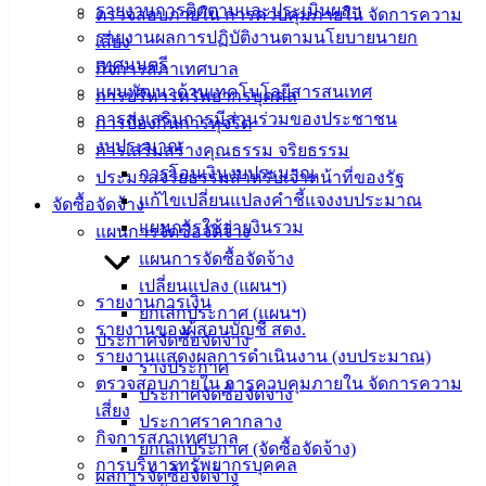
Management)
รายงานการติดตามและประเมินผลฯ
ตรวจสอบภายใน การควบคุมภายใน จัดการความ
รายงานผลการปฏิบัติงานตามนโยบายนายก
เสี่ยง
ติดต่อ
เทศมนตรี
กิจการสภาเทศบาล
แผนพัฒนาด้านเทคโนโลยีสารสนเทศ
การบริหารทรัพยากรบุคคล
เทศบาล
การส่งเสริมการมีส่วนร่วมของประชาชน
การป้องกันการทุจริต
งบประมาณ
การเสริมสร้างคุณธรรม จริยธรรม
สายตรง
การโอนเงินงบประมาณ
ประมวลจริยธรรมสำหรับเจ้าหน้าที่ของรัฐ
นายก
แก้ไขเปลี่ยนแปลงคำชี้แจงงบประมาณ
จัดซื้อจัดจ้าง
ประวัติ
แผนการใช้จ่ายงินรวม
แผนการจัดซื้อจัดจ้าง
เทศบาล
แผนการจัดซื้อจัดจ้าง
ผู้บริหาร
เปลี่ยนแปลง (แผนฯ)
และ
รายงานการเงิน
ยกเลิกประกาศ (แผนฯ)
หัวหน้า
รายงานของผู้สอบบัญชี สตง.
ประกาศจัดซื้อจัดจ้าง
ส่วน
รายงานแสดงผลการดำเนินงาน (งบประมาณ)
ร่างประกาศ
ราชการ
ตรวจสอบภายใน การควบคุมภายใน จัดการความ
ประกาศจัดซื้อจัดจ้าง
สภา
เสี่ยง
ประกาศราคากลาง
เทศบาล
กิจการสภาเทศบาล
ยกเลิกประกาศ (จัดซื้อจัดจ้าง)
การบริหารทรัพยากรบุคคล
ผลการจัดซื้อจัดจ้าง
สงวนลิขสิทธิ์ © 2563 เทศบาลเมืองอ่างศิลา จังหวัดชลบุรี |