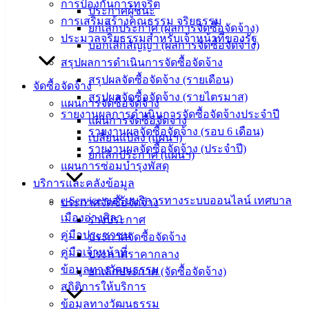
การป้องกันการทุจริต
angsilacity.go.th | Powered by
Buuscript
ประกาศผู้ชนะ
การเสริมสร้างคุณธรรม จริยธรรม
ยกเลิกประกาศ (ผลการจัดซื้อจัดจ้าง)
‹
›
×
ประมวลจริยธรรมสำหรับเจ้าหน้าที่ของรัฐ
บอกเลิกสัญญา (ผลการจัดซื้อจัดจ้าง)
‹
›
×
สรุปผลการดำเนินการจัดซื้อจัดจ้าง
สรุปผลจัดซื้อจัดจ้าง (รายเดือน)
จัดซื้อจัดจ้าง
สรุปผลจัดซื้อจัดจ้าง (รายไตรมาส)
แผนการจัดซื้อจัดจ้าง
รายงานผลการดำเนินการจัดซื้อจัดจ้างประจำปี
แผนการจัดซื้อจัดจ้าง
รายงานผลจัดซื้อจัดจ้าง (รอบ 6 เดือน)
เปลี่ยนแปลง (แผนฯ)
รายงานผลจัดซื้อจัดจ้าง (ประจำปี)
ยกเลิกประกาศ (แผนฯ)
แผนการซ่อมบำรุงพัสดุ
บริการและคลังข้อมูล
e-Service ขอรับบริการทางระบบออนไลน์ เทศบาล
ประกาศจัดซื้อจัดจ้าง
เมืองอ่างศิลา
ร่างประกาศ
คู่มือประชาชน
ประกาศจัดซื้อจัดจ้าง
คู่มือเจ้าหน้าที่
ประกาศราคากลาง
ข้อมูลทางวัฒนธรรม
ยกเลิกประกาศ (จัดซื้อจัดจ้าง)
สถิติการให้บริการ
ข้อมูลทางวัฒนธรรม