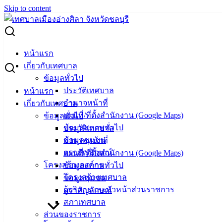
Skip to content
Search for:
-ร่าง- ประกวดราคาโครงการปรับปรุงถนนมิตรสัมพันธ์ฯ ด้วยวิธี
หน้าแรก
ประกวดราคาอิเล็กทรอนิกส์ (e-bidding)
เกี่ยวกับเทศบาล
ข้อมูลทั่วไป
-ร่าง- ประกวดราคาโครงการปรับปรุงถนน
ประวัติเทศบาล
หน้าแรก
อำนาจหน้าที่
เกี่ยวกับเทศบาล
มิตรสัมพันธ์ฯ ด้วยวิธีประกวดราคา
แผนที่/ที่ตั้งสำนักงาน (Google Maps)
ข้อมูลทั่วไป
อิเล็กทรอนิกส์ (e-bidding)
ข้อมูลสภาพทั่วไป
ประวัติเทศบาล
ข้อมูลชุมชน
อำนาจหน้าที่
ตราสัญลักษณ์
แผนที่/ที่ตั้งสำนักงาน (Google Maps)
กุมภาพันธ์ 27, 2024
พฤษภาคม 9, 2024
vichakarn
จัด
โครงสร้างองค์กร
ข้อมูลสภาพทั่วไป
ซื้อจัดจ้าง
,
ร่างประกาศ
โครงสร้างเทศบาล
ข้อมูลชุมชน
โครงการปรับปรุงถนนมิตรสัมพันธ์ฯ
ดาวน์โหลด
ผู้บริหารและหัวหน้าส่วนราชการ
ตราสัญลักษณ์
สภาเทศบาล
เทศบาล
ส่วนของราชการ