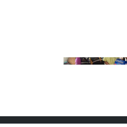
ิ์ต่อภารกิจของเทศบาลเมืองอ่างศิลา และให้คำปรึกษาแนะนำบุคค
อดจนสร้างขวัญกำลังใจที่ดีต่อการดำรงชีวิตอย่างมีคุณค่าในสัง
Search
for: