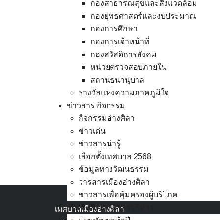
ของรัฐ เกิดผลสัมฤทธ
กองสาธารณสุขและสิ่งแวดล้อม
ของการดูแลสุขภาพ ตล
กองยุทธศาสตร์และงบประมาณ
กองการศึกษา
กองการเจ้าหน้าที่
กองสวัสดิการสังคม
หน่วยตรวจสอบภายใน
สถานธนานุบาล
รางวัลแห่งความภาคภูมิใจ
ข่าวสาร กิจกรรม
กิจกรรมอ่างศิลา
ข่าวเด่น
ข่าวสารน่ารู้
เลือกตั้งเทศบาล 2568
ข้อมูลทางวัฒนธรรม
วารสารเมืองอ่างศิลา
ข่าวสารเพื่อคุ้มครองผู้บริโภค
การพัฒนาและการบริหาร
เทศบาลเมืองอ่างศิลา