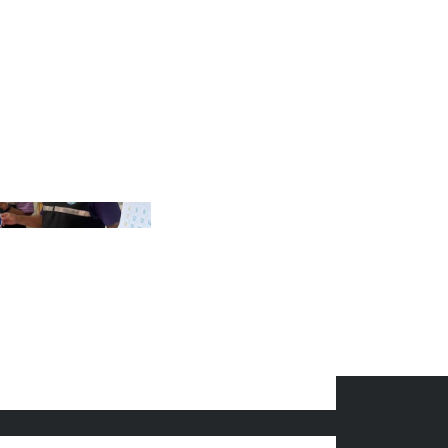
ลในครอบครัวในเรื่อง
คม