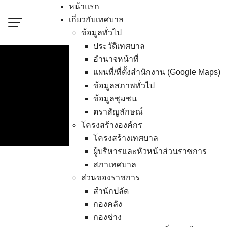
Skip
หน้าแรก
to
เกี่ยวกับเทศบาล
content
ข้อมูลทั่วไป
ประวัติเทศบาล
อำนาจหน้าที่
แผนที่/ที่ตั้งสำนักงาน (Google Maps)
ข้อมูลสภาพทั่วไป
ลงพื้นที่ต่อเนื่อง ค้น
ข้อมูลชุมชน
ตราสัญลักษณ์
โครงสร้างองค์กร
โครงสร้างเทศบาล
ผู้บริหารและหัวหน้าส่วนราชการ
สภาเทศบาล
ส่วนของราชการ
(15 ก.พ. 67) นายวิน
สำนักปลัด
ร่วมกับสมาชิกสภาเทศบ
กองคลัง
สุขภาพผู้สูงอายุที่มีภ
กองช่าง