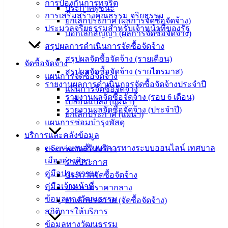
การป้องกันการทุจริต
ประกาศผู้ชนะ
‹
›
×
การเสริมสร้างคุณธรรม จริยธรรม
ยกเลิกประกาศ (ผลการจัดซื้อจัดจ้าง)
ประมวลจริยธรรมสำหรับเจ้าหน้าที่ของรัฐ
‹
›
×
บอกเลิกสัญญา (ผลการจัดซื้อจัดจ้าง)
สรุปผลการดำเนินการจัดซื้อจัดจ้าง
สรุปผลจัดซื้อจัดจ้าง (รายเดือน)
จัดซื้อจัดจ้าง
สรุปผลจัดซื้อจัดจ้าง (รายไตรมาส)
แผนการจัดซื้อจัดจ้าง
รายงานผลการดำเนินการจัดซื้อจัดจ้างประจำปี
แผนการจัดซื้อจัดจ้าง
รายงานผลจัดซื้อจัดจ้าง (รอบ 6 เดือน)
เปลี่ยนแปลง (แผนฯ)
รายงานผลจัดซื้อจัดจ้าง (ประจำปี)
ยกเลิกประกาศ (แผนฯ)
แผนการซ่อมบำรุงพัสดุ
บริการและคลังข้อมูล
e-Service ขอรับบริการทางระบบออนไลน์ เทศบาล
ประกาศจัดซื้อจัดจ้าง
เมืองอ่างศิลา
ร่างประกาศ
คู่มือประชาชน
ประกาศจัดซื้อจัดจ้าง
คู่มือเจ้าหน้าที่
ประกาศราคากลาง
ข้อมูลทางวัฒนธรรม
ยกเลิกประกาศ (จัดซื้อจัดจ้าง)
สถิติการให้บริการ
ข้อมูลทางวัฒนธรรม