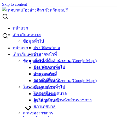
Skip to content
Search for:
ผู้ชนะการเสนอราคา โครงการก่อสร้างถนนหินคลุกฯ ซ.13 หลัง
หน้าแรก
หมู่บ้านอรินสิริ
เกี่ยวกับเทศบาล
ข้อมูลทั่วไป
ผู้ชนะการเสนอราคา โครงการก่อสร้าง
ประวัติเทศบาล
หน้าแรก
อำนาจหน้าที่
เกี่ยวกับเทศบาล
ถนนหินคลุกฯ ซ.13 หลังหมู่บ้านอรินสิริ
แผนที่/ที่ตั้งสำนักงาน (Google Maps)
ข้อมูลทั่วไป
ข้อมูลสภาพทั่วไป
ประวัติเทศบาล
กุมภาพันธ์ 20, 2024
กุมภาพันธ์ 21, 2024
vichakarn
ข้อมูลชุมชน
อำนาจหน้าที่
จัดซื้อจัดจ้าง
,
ประกาศผู้ชนะ
ตราสัญลักษณ์
แผนที่/ที่ตั้งสำนักงาน (Google Maps)
ถนนหินคลุกฯ ซ.13 หลังหมู่บ้านอรินสิริ
ดาวน์โหลด
โครงสร้างองค์กร
ข้อมูลสภาพทั่วไป
โครงสร้างเทศบาล
ข้อมูลชุมชน
ผู้บริหารและหัวหน้าส่วนราชการ
ตราสัญลักษณ์
เทศบาล
สภาเทศบาล
เมืองอ่าง
ส่วนของราชการ