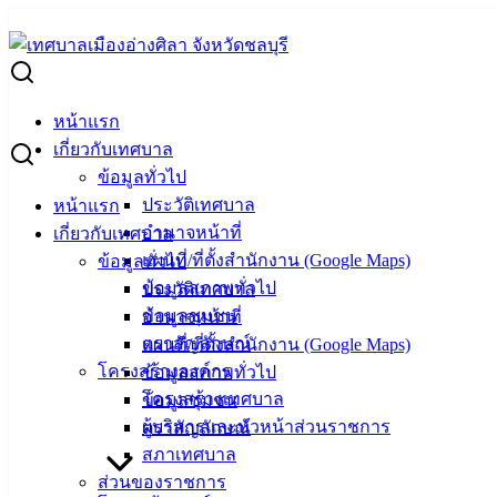
Skip
to
Search
content
for:
ผู้ชนะการเสนอราคา โครงการก่อสร้างถนนลูกรัง บริเวณแยกจาก 
หน้าแรก
ผู้ชนะการเสนอราคา โครงการก่อสร้างถนนล
เกี่ยวกับเทศบาล
ข้อมูลทั่วไป
ประวัติเทศบาล
หน้าแรก
กุมภาพันธ์ 20, 2024
มีนาคม 28, 2024
vichakarn
จัดซื้
อำนาจหน้าที่
เกี่ยวกับเทศบาล
แผนที่/ที่ตั้งสำนักงาน (Google Maps)
ข้อมูลทั่วไป
ข้อมูลสภาพทั่วไป
ประวัติเทศบาล
ข้อมูลชุมชน
อำนาจหน้าที่
ตราสัญลักษณ์
แผนที่/ที่ตั้งสำนักงาน (Google Maps)
โครงสร้างองค์กร
ข้อมูลสภาพทั่วไป
โครงสร้างเทศบาล
ข้อมูลชุมชน
ผู้บริหารและหัวหน้าส่วนราชการ
ตราสัญลักษณ์
สภาเทศบาล
ส่วนของราชการ