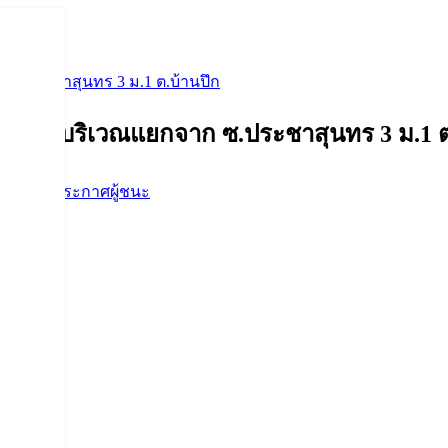
ซ.ประชาสุนทร 3 ม.1 ต.บ้านปึก
ูกรัง บริเวณแยกจาก ซ.ประชาสุนทร 3 ม.1 ต
อจัดจ้าง
,
ประกาศผู้ชนะ