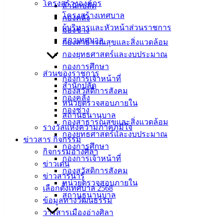
โครงสร้างองค์กร
สำนักปลัด
โครงสร้างเทศบาล
กองคลัง
ผู้บริหารและหัวหน้าส่วนราชการ
กองช่าง
สภาเทศบาล
กองสาธารณสุขและสิ่งแวดล้อม
กองยุทธศาสตร์และงบประมาณ
กองการศึกษา
ส่วนของราชการ
กองการเจ้าหน้าที่
สำนักปลัด
กองสวัสดิการสังคม
กองคลัง
หน่วยตรวจสอบภายใน
กองช่าง
สถานธนานุบาล
กองสาธารณสุขและสิ่งแวดล้อม
รางวัลแห่งความภาคภูมิใจ
กองยุทธศาสตร์และงบประมาณ
ข่าวสาร กิจกรรม
กองการศึกษา
กิจกรรมอ่างศิลา
กองการเจ้าหน้าที่
ข่าวเด่น
กองสวัสดิการสังคม
ข่าวสารน่ารู้
หน่วยตรวจสอบภายใน
ถนนลูกรัง บริเวณแยกจาก ซ.ประชาสุนทร 3
ดาวน์โหลด
เลือกตั้งเทศบาล 2568
สถานธนานุบาล
ข้อมูลทางวัฒนธรรม
เทศบาลเมืองอ่างศิลา
วารสารเมืองอ่างศิลา