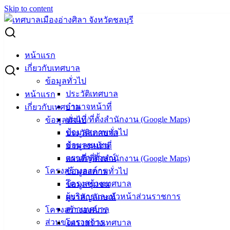
Skip to content
Search for:
ผู้ชนะการเสนอราคา ซื้อชุดนักกีฬาและเสื้อกีฬาโครงการแข่ง
หน้าแรก
กีฬา
เกี่ยวกับเทศบาล
ข้อมูลทั่วไป
ผู้ชนะการเสนอราคา ซื้อชุดนักกีฬาและเสื้อ
ประวัติเทศบาล
หน้าแรก
อำนาจหน้าที่
เกี่ยวกับเทศบาล
กีฬาโครงการแข่งกีฬา
แผนที่/ที่ตั้งสำนักงาน (Google Maps)
ข้อมูลทั่วไป
ข้อมูลสภาพทั่วไป
ประวัติเทศบาล
กุมภาพันธ์ 20, 2024
กุมภาพันธ์ 20, 2024
vichakarn
ข้อมูลชุมชน
อำนาจหน้าที่
จัดซื้อจัดจ้าง
,
ประกาศผู้ชนะ
ตราสัญลักษณ์
แผนที่/ที่ตั้งสำนักงาน (Google Maps)
โครงสร้างองค์กร
ข้อมูลสภาพทั่วไป
โครงสร้างเทศบาล
ข้อมูลชุมชน
ผู้บริหารและหัวหน้าส่วนราชการ
ตราสัญลักษณ์
สภาเทศบาล
โครงสร้างองค์กร
ส่วนของราชการ
โครงสร้างเทศบาล