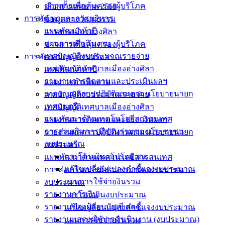
ข่าวสารเพื่อคุ้มครองผู้บริโภค
เลือกตั้งเทศบาล 2568
ซื้อชุดนักกีฬาและเสื้อกีฬา
ดาวน์โหลด
การพัฒนาและการบริหาร
ข้อมูลทางวัฒนธรรม
แผนพัฒนาห้าปี
วารสารเมืองอ่างศิลา
เทศบาล
แผนการดำเนินงาน
ข่าวสารเพื่อคุ้มครองผู้บริโภค
เทศบัญญัติงบประมาณรายจ่าย
การพัฒนาและการบริหาร
เมืองอ่าง
เทศบัญญัติเทศบาลเมืองอ่างศิลา
แผนพัฒนาห้าปี
ศิลา
รายงานการติดตามและประเมินผลฯ
แผนการดำเนินงาน
รายงานผลการปฏิบัติงานตามนโยบายนายก
เทศบัญญัติงบประมาณรายจ่าย
เทศมนตรี
เทศบัญญัติเทศบาลเมืองอ่างศิลา
ที่ตั้ง :
แผนพัฒนาด้านเทคโนโลยีสารสนเทศ
รายงานการติดตามและประเมินผลฯ
สำนักงาน
การส่งเสริมการมีส่วนร่วมของประชาชน
รายงานผลการปฏิบัติงานตามนโยบายนายก
เทศบาลเมือง
งบประมาณ
เทศมนตรี
อ่างศิลา 90/338
การโอนเงินงบประมาณ
แผนพัฒนาด้านเทคโนโลยีสารสนเทศ
ม.3 ต.เสม็ด
แก้ไขเปลี่ยนแปลงคำชี้แจงงบประมาณ
การส่งเสริมการมีส่วนร่วมของประชาชน
อ.เมือง จ.ชลบุรี
20000
แผนการใช้จ่ายงินรวม
งบประมาณ
รายงานการเงิน
การโอนเงินงบประมาณ
ติดต่อ :
038-
รายงานของผู้สอบบัญชี สตง.
แก้ไขเปลี่ยนแปลงคำชี้แจงงบประมาณ
142-100-104
รายงานแสดงผลการดำเนินงาน (งบประมาณ)
แผนการใช้จ่ายงินรวม