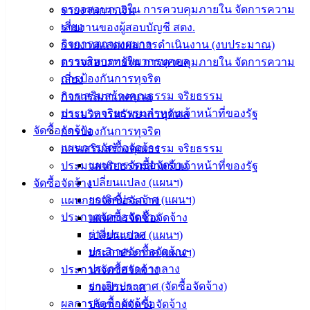
ตรวจสอบภายใน การควบคุมภายใน จัดการความ
รายงานการเงิน
บริการ
เสี่ยง
รายงานของผู้สอบบัญชี สตง.
ประชาชน
กิจการสภาเทศบาล
รายงานแสดงผลการดำเนินงาน (งบประมาณ)
การบริหารทรัพยากรบุคคล
ตรวจสอบภายใน การควบคุมภายใน จัดการความ
ดาวน์โหลด
การป้องกันการทุจริต
เสี่ยง
แบบ
การเสริมสร้างคุณธรรม จริยธรรม
กิจการสภาเทศบาล
ฟอร์ม,
ประมวลจริยธรรมสำหรับเจ้าหน้าที่ของรัฐ
การบริหารทรัพยากรบุคคล
เอกสาร
จัดซื้อจัดจ้าง
การป้องกันการทุจริต
คู่มือ
แผนการจัดซื้อจัดจ้าง
การเสริมสร้างคุณธรรม จริยธรรม
สำหรับ
แผนการจัดซื้อจัดจ้าง
ประมวลจริยธรรมสำหรับเจ้าหน้าที่ของรัฐ
ประชาชน/
เปลี่ยนแปลง (แผนฯ)
จัดซื้อจัดจ้าง
คู่มือการ
ยกเลิกประกาศ (แผนฯ)
แผนการจัดซื้อจัดจ้าง
ปฏิบัติ
ประกาศจัดซื้อจัดจ้าง
แผนการจัดซื้อจัดจ้าง
งาน
ร่างประกาศ
เปลี่ยนแปลง (แผนฯ)
ข่าวสาร
ประกาศจัดซื้อจัดจ้าง
ยกเลิกประกาศ (แผนฯ)
น่ารู้
ประกาศราคากลาง
ประกาศจัดซื้อจัดจ้าง
ศุนย์
ยกเลิกประกาศ (จัดซื้อจัดจ้าง)
ร่างประกาศ
ข้อมูล
ผลการจัดซื้อจัดจ้าง
ประกาศจัดซื้อจัดจ้าง