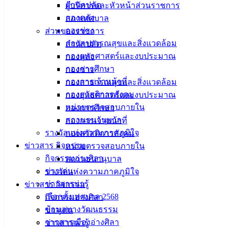
สำนักปลัด
ผู้บริหารและหัวหน้าส่วนราชการ
กองคลัง
สภาเทศบาล
กองช่าง
ส่วนของราชการ
กองสาธารณสุขและสิ่งแวดล้อม
สำนักปลัด
กองยุทธศาสตร์และงบประมาณ
กองคลัง
กองการศึกษา
กองช่าง
กองการเจ้าหน้าที่
กองสาธารณสุขและสิ่งแวดล้อม
กองสวัสดิการสังคม
กองยุทธศาสตร์และงบประมาณ
หน่วยตรวจสอบภายใน
กองการศึกษา
สถานธนานุบาล
กองการเจ้าหน้าที่
รางวัลแห่งความภาคภูมิใจ
กองสวัสดิการสังคม
ข่าวสาร กิจกรรม
หน่วยตรวจสอบภายใน
กิจกรรมอ่างศิลา
สถานธนานุบาล
ข่าวเด่น
รางวัลแห่งความภาคภูมิใจ
ข่าวสารน่ารู้
ข่าวสาร กิจกรรม
เลือกตั้งเทศบาล 2568
กิจกรรมอ่างศิลา
ข้อมูลทางวัฒนธรรม
ข่าวเด่น
วารสารเมืองอ่างศิลา
ข่าวสารน่ารู้