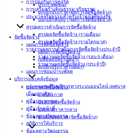
การป้องกันการทุจริต
ประกาศผู้ชนะ
‹
›
×
การเสริมสร้างคุณธรรม จริยธรรม
ยกเลิกประกาศ (ผลการจัดซื้อจัดจ้าง)
ประมวลจริยธรรมสำหรับเจ้าหน้าที่ของรัฐ
บอกเลิกสัญญา (ผลการจัดซื้อจัดจ้าง)
สรุปผลการดำเนินการจัดซื้อจัดจ้าง
สรุปผลจัดซื้อจัดจ้าง (รายเดือน)
จัดซื้อจัดจ้าง
สรุปผลจัดซื้อจัดจ้าง (รายไตรมาส)
แผนการจัดซื้อจัดจ้าง
รายงานผลการดำเนินการจัดซื้อจัดจ้างประจำปี
แผนการจัดซื้อจัดจ้าง
รายงานผลจัดซื้อจัดจ้าง (รอบ 6 เดือน)
เปลี่ยนแปลง (แผนฯ)
รายงานผลจัดซื้อจัดจ้าง (ประจำปี)
ยกเลิกประกาศ (แผนฯ)
แผนการซ่อมบำรุงพัสดุ
บริการและคลังข้อมูล
e-Service ขอรับบริการทางระบบออนไลน์ เทศบาล
ประกาศจัดซื้อจัดจ้าง
เมืองอ่างศิลา
ร่างประกาศ
คู่มือประชาชน
ประกาศจัดซื้อจัดจ้าง
คู่มือเจ้าหน้าที่
ประกาศราคากลาง
ข้อมูลทางวัฒนธรรม
ยกเลิกประกาศ (จัดซื้อจัดจ้าง)
สถิติการให้บริการ
ข้อมูลทางวัฒนธรรม