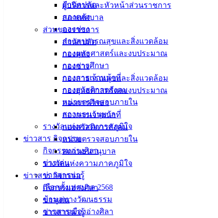
เทศบาล
สำนักปลัด
ผู้บริหารและหัวหน้าส่วนราชการ
กองคลัง
สภาเทศบาล
เมืองอ่าง
กองช่าง
ส่วนของราชการ
ศิลา
กองสาธารณสุขและสิ่งแวดล้อม
สำนักปลัด
กองยุทธศาสตร์และงบประมาณ
กองคลัง
กองการศึกษา
ที่ตั้ง :
กองช่าง
กองการเจ้าหน้าที่
สำนักงาน
กองสาธารณสุขและสิ่งแวดล้อม
กองสวัสดิการสังคม
เทศบาลเมือง
กองยุทธศาสตร์และงบประมาณ
หน่วยตรวจสอบภายใน
อ่างศิลา 90/338
กองการศึกษา
สถานธนานุบาล
ม.3 ต.เสม็ด
กองการเจ้าหน้าที่
รางวัลแห่งความภาคภูมิใจ
อ.เมือง จ.ชลบุรี
กองสวัสดิการสังคม
20000
ข่าวสาร กิจกรรม
หน่วยตรวจสอบภายใน
กิจกรรมอ่างศิลา
สถานธนานุบาล
ติดต่อ :
038-
ข่าวเด่น
รางวัลแห่งความภาคภูมิใจ
142-100-104
ข่าวสารน่ารู้
ข่าวสาร กิจกรรม
เลือกตั้งเทศบาล 2568
บริการ
กิจกรรมอ่างศิลา
ข้อมูลทางวัฒนธรรม
ข่าวเด่น
ประชาชน
วารสารเมืองอ่างศิลา
ข่าวสารน่ารู้