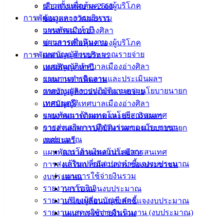
ข่าวสารเพื่อคุ้มครองผู้บริโภค
เลือกตั้งเทศบาล 2568
ดาวน์โหลด
การพัฒนาและการบริหาร
ข้อมูลทางวัฒนธรรม
แบบ
แผนพัฒนาห้าปี
วารสารเมืองอ่างศิลา
ฟอร์ม,
แผนการดำเนินงาน
ข่าวสารเพื่อคุ้มครองผู้บริโภค
เอกสาร
เทศบัญญัติงบประมาณรายจ่าย
การพัฒนาและการบริหาร
คู่มือ
เทศบัญญัติเทศบาลเมืองอ่างศิลา
แผนพัฒนาห้าปี
สำหรับ
รายงานการติดตามและประเมินผลฯ
แผนการดำเนินงาน
ประชาชน/
รายงานผลการปฏิบัติงานตามนโยบายนายก
เทศบัญญัติงบประมาณรายจ่าย
คู่มือการ
เทศมนตรี
เทศบัญญัติเทศบาลเมืองอ่างศิลา
ปฏิบัติ
แผนพัฒนาด้านเทคโนโลยีสารสนเทศ
รายงานการติดตามและประเมินผลฯ
งาน
การส่งเสริมการมีส่วนร่วมของประชาชน
รายงานผลการปฏิบัติงานตามนโยบายนายก
ข่าวสาร
งบประมาณ
เทศมนตรี
น่ารู้
การโอนเงินงบประมาณ
แผนพัฒนาด้านเทคโนโลยีสารสนเทศ
ศุนย์
แก้ไขเปลี่ยนแปลงคำชี้แจงงบประมาณ
การส่งเสริมการมีส่วนร่วมของประชาชน
ข้อมูล
แผนการใช้จ่ายงินรวม
งบประมาณ
ข่าวสาร
รายงานการเงิน
การโอนเงินงบประมาณ
อิเล็กทรอนิกส์
รายงานของผู้สอบบัญชี สตง.
แก้ไขเปลี่ยนแปลงคำชี้แจงงบประมาณ
องค์
รายงานแสดงผลการดำเนินงาน (งบประมาณ)
แผนการใช้จ่ายงินรวม