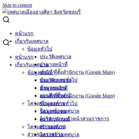
Skip to content
Search for:
ตารางแสดงวงเงินงบประมาณที่ได้รับจัดสรรและราคากลาง
หน้าแรก
โครงการก่อสร้างถนนคอนกรีตฯ สามแยกโลตัส ถ.พระยาสัจจา
เกี่ยวกับเทศบาล
ข้อมูลทั่วไป
ตารางแสดงวงเงินงบประมาณที่ได้รับ
ประวัติเทศบาล
หน้าแรก
อำนาจหน้าที่
เกี่ยวกับเทศบาล
จัดสรรและราคากลาง โครงการก่อสร้าง
แผนที่/ที่ตั้งสำนักงาน (Google Maps)
ข้อมูลทั่วไป
ถนนคอนกรีตฯ สามแยกโลตัส ถ.พระยาสัจ
ข้อมูลสภาพทั่วไป
ประวัติเทศบาล
ข้อมูลชุมชน
อำนาจหน้าที่
จา
ตราสัญลักษณ์
แผนที่/ที่ตั้งสำนักงาน (Google Maps)
โครงสร้างองค์กร
ข้อมูลสภาพทั่วไป
กุมภาพันธ์ 8, 2024
กุมภาพันธ์ 9, 2024
vichakarn
จัด
โครงสร้างเทศบาล
ข้อมูลชุมชน
ซื้อจัดจ้าง
,
ประกาศราคากลาง
ผู้บริหารและหัวหน้าส่วนราชการ
ตราสัญลักษณ์
ถนนคอนกรีตฯสามแยกโลตัส ถ.พระยาสัจจา
ดาวน์โหลด
สภาเทศบาล
โครงสร้างองค์กร
ส่วนของราชการ
โครงสร้างเทศบาล