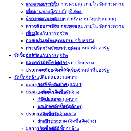
ความรู้
ตรวจสอบภายใน การควบคุมภายใน จัดการความ
รายงานการเงิน
(Knowledge
เสี่ยง
รายงานของผู้สอบบัญชี สตง.
Management)
กิจการสภาเทศบาล
รายงานแสดงผลการดำเนินงาน (งบประมาณ)
การบริหารทรัพยากรบุคคล
ตรวจสอบภายใน การควบคุมภายใน จัดการความ
ติดต่อ
การป้องกันการทุจริต
เสี่ยง
เทศบาล
การเสริมสร้างคุณธรรม จริยธรรม
กิจการสภาเทศบาล
ประมวลจริยธรรมสำหรับเจ้าหน้าที่ของรัฐ
การบริหารทรัพยากรบุคคล
สายตรง
จัดซื้อจัดจ้าง
การป้องกันการทุจริต
นายก
แผนการจัดซื้อจัดจ้าง
การเสริมสร้างคุณธรรม จริยธรรม
ประวัติ
แผนการจัดซื้อจัดจ้าง
ประมวลจริยธรรมสำหรับเจ้าหน้าที่ของรัฐ
เทศบาล
เปลี่ยนแปลง (แผนฯ)
จัดซื้อจัดจ้าง
ผู้บริหาร
ยกเลิกประกาศ (แผนฯ)
แผนการจัดซื้อจัดจ้าง
และ
ประกาศจัดซื้อจัดจ้าง
แผนการจัดซื้อจัดจ้าง
หัวหน้า
ร่างประกาศ
เปลี่ยนแปลง (แผนฯ)
ส่วน
ประกาศจัดซื้อจัดจ้าง
ยกเลิกประกาศ (แผนฯ)
ราชการ
ประกาศราคากลาง
ประกาศจัดซื้อจัดจ้าง
สภา
ยกเลิกประกาศ (จัดซื้อจัดจ้าง)
ร่างประกาศ
เทศบาล
ผลการจัดซื้อจัดจ้าง
ประกาศจัดซื้อจัดจ้าง