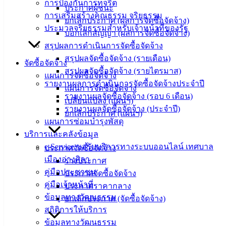
การป้องกันการทุจริต
อิเล็กทรอนิกส์
ประกาศผู้ชนะ
การเสริมสร้างคุณธรรม จริยธรรม
องค์
ยกเลิกประกาศ (ผลการจัดซื้อจัดจ้าง)
ประมวลจริยธรรมสำหรับเจ้าหน้าที่ของรัฐ
ความรู้
บอกเลิกสัญญา (ผลการจัดซื้อจัดจ้าง)
(Knowledge
สรุปผลการดำเนินการจัดซื้อจัดจ้าง
Management)
สรุปผลจัดซื้อจัดจ้าง (รายเดือน)
จัดซื้อจัดจ้าง
สรุปผลจัดซื้อจัดจ้าง (รายไตรมาส)
ติดต่อ
แผนการจัดซื้อจัดจ้าง
รายงานผลการดำเนินการจัดซื้อจัดจ้างประจำปี
แผนการจัดซื้อจัดจ้าง
เทศบาล
รายงานผลจัดซื้อจัดจ้าง (รอบ 6 เดือน)
เปลี่ยนแปลง (แผนฯ)
รายงานผลจัดซื้อจัดจ้าง (ประจำปี)
ยกเลิกประกาศ (แผนฯ)
แผนการซ่อมบำรุงพัสดุ
สายตรง
บริการและคลังข้อมูล
นายก
e-Service ขอรับบริการทางระบบออนไลน์ เทศบาล
ประวัติ
ประกาศจัดซื้อจัดจ้าง
เมืองอ่างศิลา
เทศบาล
ร่างประกาศ
คู่มือประชาชน
ผู้บริหาร
ประกาศจัดซื้อจัดจ้าง
คู่มือเจ้าหน้าที่
และ
ประกาศราคากลาง
ข้อมูลทางวัฒนธรรม
หัวหน้า
ยกเลิกประกาศ (จัดซื้อจัดจ้าง)
สถิติการให้บริการ
ส่วน
ข้อมูลทางวัฒนธรรม
ราชการ