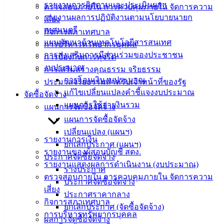
รายงานการติดตามและประเมินผลฯ
ตรวจสอบภายใน การควบคุมภายใน จัดการความ
ประชาชน
รายงานผลการปฏิบัติงานตามนโยบายนายก
เสี่ยง
เทศมนตรี
กิจการสภาเทศบาล
แผนพัฒนาด้านเทคโนโลยีสารสนเทศ
ดาวน์โหลด
การบริหารทรัพยากรบุคคล
การส่งเสริมการมีส่วนร่วมของประชาชน
แบบ
การป้องกันการทุจริต
งบประมาณ
ฟอร์ม,
การเสริมสร้างคุณธรรม จริยธรรม
การโอนเงินงบประมาณ
เอกสาร
ประมวลจริยธรรมสำหรับเจ้าหน้าที่ของรัฐ
แก้ไขเปลี่ยนแปลงคำชี้แจงงบประมาณ
คู่มือ
จัดซื้อจัดจ้าง
แผนการใช้จ่ายงินรวม
สำหรับ
แผนการจัดซื้อจัดจ้าง
ประชาชน/
แผนการจัดซื้อจัดจ้าง
คู่มือการ
เปลี่ยนแปลง (แผนฯ)
รายงานการเงิน
ปฏิบัติ
ยกเลิกประกาศ (แผนฯ)
รายงานของผู้สอบบัญชี สตง.
งาน
ประกาศจัดซื้อจัดจ้าง
รายงานแสดงผลการดำเนินงาน (งบประมาณ)
ข่าวสาร
ร่างประกาศ
ตรวจสอบภายใน การควบคุมภายใน จัดการความ
น่ารู้
ประกาศจัดซื้อจัดจ้าง
เสี่ยง
ศุนย์
ประกาศราคากลาง
กิจการสภาเทศบาล
ข้อมูล
ยกเลิกประกาศ (จัดซื้อจัดจ้าง)
การบริหารทรัพยากรบุคคล
ข่าวสาร
ผลการจัดซื้อจัดจ้าง