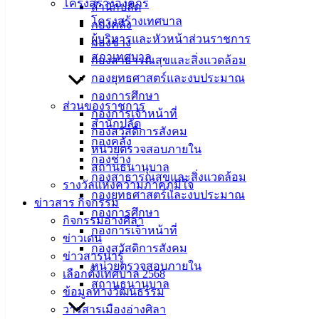
โครงสร้างองค์กร
สำนักปลัด
โครงสร้างเทศบาล
กองคลัง
ผู้บริหารและหัวหน้าส่วนราชการ
กองช่าง
สภาเทศบาล
กองสาธารณสุขและสิ่งแวดล้อม
กองยุทธศาสตร์และงบประมาณ
กองการศึกษา
ส่วนของราชการ
กองการเจ้าหน้าที่
สำนักปลัด
กองสวัสดิการสังคม
กองคลัง
หน่วยตรวจสอบภายใน
กองช่าง
สถานธนานุบาล
กองสาธารณสุขและสิ่งแวดล้อม
รางวัลแห่งความภาคภูมิใจ
กองยุทธศาสตร์และงบประมาณ
ข่าวสาร กิจกรรม
กองการศึกษา
กิจกรรมอ่างศิลา
กองการเจ้าหน้าที่
ข่าวเด่น
กองสวัสดิการสังคม
ข่าวสารน่ารู้
หน่วยตรวจสอบภายใน
เลือกตั้งเทศบาล 2568
สถานธนานุบาล
ข้อมูลทางวัฒนธรรม
วารสารเมืองอ่างศิลา