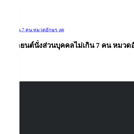
คลไม่เกิน 7 คน หมวดอักษร งต
บรถยนต์นั่งส่วนบุคคลไม่เกิน 7 คน หมวดอ
รน่ารู้