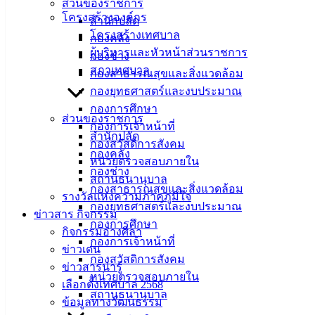
ส่วนของราชการ
โครงสร้างองค์กร
สำนักปลัด
บริการประชาชน
โครงสร้างเทศบาล
กองคลัง
ผู้บริหารและหัวหน้าส่วนราชการ
กองช่าง
สภาเทศบาล
ดาวน์โหลดแบบฟอร์ม, เอกสาร
กองสาธารณสุขและสิ่งแวดล้อม
คู่มือสำหรับประชาชน/คู่มือการปฏิบัติงาน
กองยุทธศาสตร์และงบประมาณ
ข่าวสารน่ารู้
กองการศึกษา
ส่วนของราชการ
ศุนย์ข้อมูลข่าวสารอิเล็กทรอนิกส์
กองการเจ้าหน้าที่
สำนักปลัด
องค์ความรู้ (Knowledge Management)
กองสวัสดิการสังคม
กองคลัง
หน่วยตรวจสอบภายใน
กองช่าง
ติดต่อเทศบาล
สถานธนานุบาล
กองสาธารณสุขและสิ่งแวดล้อม
รางวัลแห่งความภาคภูมิใจ
กองยุทธศาสตร์และงบประมาณ
ข่าวสาร กิจกรรม
สายตรงนายก
กองการศึกษา
กิจกรรมอ่างศิลา
ประวัติเทศบาล
กองการเจ้าหน้าที่
ข่าวเด่น
ผู้บริหารและหัวหน้าส่วนราชการ
กองสวัสดิการสังคม
ข่าวสารน่ารู้
สภาเทศบาล
หน่วยตรวจสอบภายใน
เลือกตั้งเทศบาล 2568
สถานธนานุบาล
สงวนลิขสิทธิ์ © 2563 เทศบาลเมืองอ่างศิลา จังหวัดชลบุรี | angsilac
ข้อมูลทางวัฒนธรรม