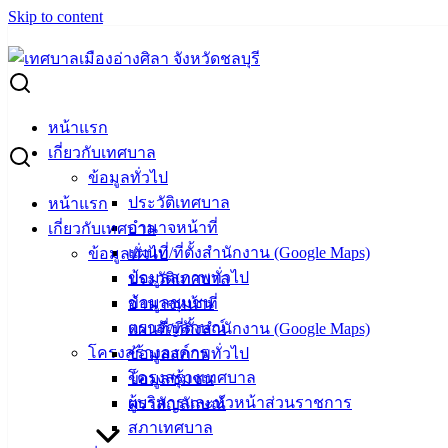
Skip to content
Search for:
การประมูลหมายเลขทะเบียนรถเลขสวย สำหรับรถยนต์นั่งส่วนบุค
หน้าแรก
การประมูลหมายเลขทะเบียนรถเลขสวย สำหรั
เกี่ยวกับเทศบาล
ข้อมูลทั่วไป
ประวัติเทศบาล
หน้าแรก
มกราคม 17, 2024
มกราคม 17, 2024
vichakarn
ข่าวสา
อำนาจหน้าที่
เกี่ยวกับเทศบาล
แผนที่/ที่ตั้งสำนักงาน (Google Maps)
ข้อมูลทั่วไป
ข้อมูลสภาพทั่วไป
ประวัติเทศบาล
ข้อมูลชุมชน
อำนาจหน้าที่
เทศบาลเมืองอ่างศิลา
ตราสัญลักษณ์
แผนที่/ที่ตั้งสำนักงาน (Google Maps)
โครงสร้างองค์กร
ข้อมูลสภาพทั่วไป
โครงสร้างเทศบาล
ข้อมูลชุมชน
ที่ตั้ง :
สำนักงานเทศบาลเมืองอ่างศิลา 90/338 ม.3
ผู้บริหารและหัวหน้าส่วนราชการ
ตราสัญลักษณ์
ต.เสม็ด อ.เมือง จ.ชลบุรี 20000
สภาเทศบาล
ติดต่อ :
038-142-100-104