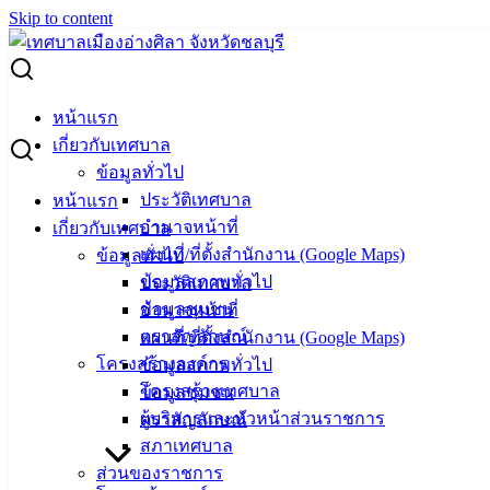
Skip to content
Search for:
ประกวดราคาก่อสร้างโครงการก่อสร้างถนนหินคลุก
หน้าแรก
เกี่ยวกับเทศบาล
ประกวดราคาก่อสร้างโครงการก่อสร้าง
ข้อมูลทั่วไป
ประวัติเทศบาล
หน้าแรก
ถนนหินคลุก
อำนาจหน้าที่
เกี่ยวกับเทศบาล
แผนที่/ที่ตั้งสำนักงาน (Google Maps)
ข้อมูลทั่วไป
มกราคม 12, 2024
มกราคม 12, 2024
vichakarn2#
จัด
ข้อมูลสภาพทั่วไป
ประวัติเทศบาล
ซื้อจัดจ้าง
,
ประกาศจัดซื้อจัดจ้าง
ข้อมูลชุมชน
อำนาจหน้าที่
ประกวดราคาจ้างก่อสร้าง
ดาวน์โหลด
ตราสัญลักษณ์
แผนที่/ที่ตั้งสำนักงาน (Google Maps)
โครงสร้างองค์กร
ข้อมูลสภาพทั่วไป
เทศบาล
โครงสร้างเทศบาล
ข้อมูลชุมชน
ผู้บริหารและหัวหน้าส่วนราชการ
ตราสัญลักษณ์
เมืองอ่าง
สภาเทศบาล
ศิลา
ส่วนของราชการ