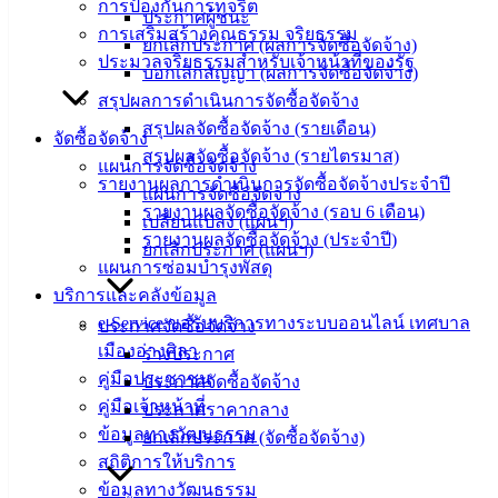
การป้องกันการทุจริต
ประกาศผู้ชนะ
‹
›
×
การเสริมสร้างคุณธรรม จริยธรรม
ยกเลิกประกาศ (ผลการจัดซื้อจัดจ้าง)
ประมวลจริยธรรมสำหรับเจ้าหน้าที่ของรัฐ
บอกเลิกสัญญา (ผลการจัดซื้อจัดจ้าง)
สรุปผลการดำเนินการจัดซื้อจัดจ้าง
สรุปผลจัดซื้อจัดจ้าง (รายเดือน)
จัดซื้อจัดจ้าง
สรุปผลจัดซื้อจัดจ้าง (รายไตรมาส)
แผนการจัดซื้อจัดจ้าง
รายงานผลการดำเนินการจัดซื้อจัดจ้างประจำปี
แผนการจัดซื้อจัดจ้าง
รายงานผลจัดซื้อจัดจ้าง (รอบ 6 เดือน)
เปลี่ยนแปลง (แผนฯ)
รายงานผลจัดซื้อจัดจ้าง (ประจำปี)
ยกเลิกประกาศ (แผนฯ)
แผนการซ่อมบำรุงพัสดุ
บริการและคลังข้อมูล
e-Service ขอรับบริการทางระบบออนไลน์ เทศบาล
ประกาศจัดซื้อจัดจ้าง
เมืองอ่างศิลา
ร่างประกาศ
คู่มือประชาชน
ประกาศจัดซื้อจัดจ้าง
คู่มือเจ้าหน้าที่
ประกาศราคากลาง
ข้อมูลทางวัฒนธรรม
ยกเลิกประกาศ (จัดซื้อจัดจ้าง)
สถิติการให้บริการ
ข้อมูลทางวัฒนธรรม