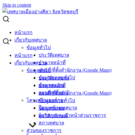
Skip to content
Search for:
ผู้ชนะการเสนอราคา ซื้อวัสดุงานบ้านงานครัว 19 รายการ
หน้าแรก
เกี่ยวกับเทศบาล
ผู้ชนะการเสนอราคา ซื้อวัสดุงานบ้านงาน
ข้อมูลทั่วไป
ประวัติเทศบาล
หน้าแรก
ครัว 19 รายการ
อำนาจหน้าที่
เกี่ยวกับเทศบาล
แผนที่/ที่ตั้งสำนักงาน (Google Maps)
ข้อมูลทั่วไป
มกราคม 11, 2024
มกราคม 11, 2024
vichakarn2#
จัด
ข้อมูลสภาพทั่วไป
ประวัติเทศบาล
ซื้อจัดจ้าง
,
ประกาศผู้ชนะ
ข้อมูลชุมชน
อำนาจหน้าที่
วัสดุงานครัว
ดาวน์โหลด
ตราสัญลักษณ์
แผนที่/ที่ตั้งสำนักงาน (Google Maps)
โครงสร้างองค์กร
ข้อมูลสภาพทั่วไป
เทศบาล
โครงสร้างเทศบาล
ข้อมูลชุมชน
ผู้บริหารและหัวหน้าส่วนราชการ
ตราสัญลักษณ์
เมืองอ่าง
สภาเทศบาล
ศิลา
ส่วนของราชการ